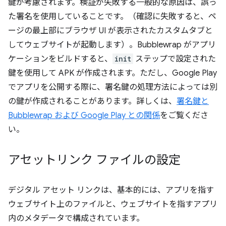
鍵が考慮されます。検証が失敗する一般的な原因は、誤っ
た署名を使用していることです。（確認に失敗すると、ペ
ージの最上部にブラウザ UI が表示されたカスタムタブと
してウェブサイトが起動します）。Bubblewrap がアプリ
ケーションをビルドすると、
init
ステップで設定された
鍵を使用して APK が作成されます。ただし、Google Play
でアプリを公開する際に、署名鍵の処理方法によっては別
の鍵が作成されることがあります。詳しくは、
署名鍵と
Bubblewrap および Google Play との関係
をご覧くださ
い。
アセットリンク ファイルの設定
デジタル アセット リンクは、基本的には、アプリを指す
ウェブサイト上のファイルと、ウェブサイトを指すアプリ
内のメタデータで構成されています。