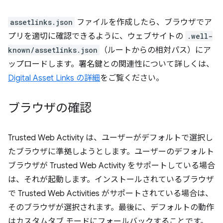
assetlinks.json
ファイルを作成したら、ブラウザでア
プリを適切に確認できるように、ウェブサイトの
.well-
known/assetlinks.json
（ルートからの相対パス）にア
ップロードします。署名鍵との関連性について詳しくは、
Digital Asset Links の詳細
をご覧ください。
ブラウザの確認
Trusted Web Activity は、ユーザーがデフォルトで選択し
たブラウザに準拠しようとします。ユーザーのデフォルト
ブラウザが Trusted Web Activity をサポートしている場合
は、それが起動します。インストールされているブラウザ
で Trusted Web Activities がサポートされている場合は、
そのブラウザが選択されます。最後に、デフォルトの動作
はカスタムタブ モードにフォールバックすることです。