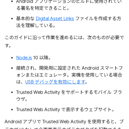
Android アプリケーションのビルドに使用されてい
る署名を特定できること。
基本的な
Digital Asset Links
ファイルを作成する方
法を理解している。
このガイドに沿って作業を進めるには、次のものが必要で
す。
Node.js
10 以降。
接続され、開発用に設定された Android スマートフ
ォンまたはエミュレータ。実機を使用している場合
は、
USB デバッグを有効にします
。
Trusted Web Activity をサポートするモバイル ブラ
ウザ。
Trusted Web Activity で表示するウェブサイト。
Android アプリで Trusted Web Activity を使用すると、ブ