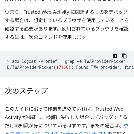
つまり、Trusted Web Activity に関連するものをデバッグ
する場合は、想定しているブラウザを使用していることを
確認する必要があります。使用されているブラウザを確認
するには、次のコマンドを使用します。
>
adb
logcat
-v
brief
|
grep
-e
TWAProviderPicker

D/TWAProviderPicker
(
17168
)
:
Found
TWA
provider,
fini
次のステップ
このガイドに沿って作業を進めていれば、Trusted Web
Activity が機能し、検証に失敗した場合にデバッグできる
だけの知識が身についているはずです。まだの場合は、
ウ