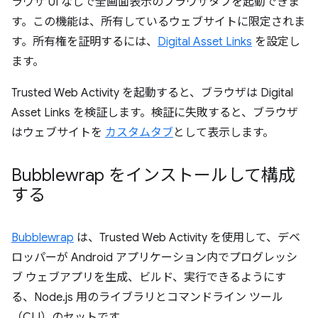
ラウザ UI なしで全画面表示のブラウザタブを起動できま
す。この機能は、所有しているウェブサイトに限定されま
す。所有権を証明するには、
Digital Asset Links
を設定し
ます。
Trusted Web Activity を起動すると、ブラウザは Digital
Asset Links を検証します。検証に失敗すると、ブラウザ
はウェブサイトを
カスタムタブ
として表示します。
Bubblewrap をインストールして構成
する
Bubblewrap
は、Trusted Web Activity を使用して、デベ
ロッパーが Android アプリケーション内でプログレッシ
ブ ウェブアプリを生成、ビルド、実行できるようにす
る、Node.js 用のライブラリとコマンドライン ツール
（CLI）のセットです。