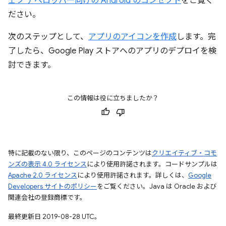
ェブ デベロッパー向けの Android のコンセプト
をご覧く
ださい。
次のステップとして、
アプリのアイコンを作成
します。完
了したら、Google Play ストアへのアプリのデプロイを検
討できます。
この情報は役に立ちましたか？
特に記載のない限り、このページのコンテンツは
クリエイティブ・コモ
ンズの表示 4.0 ライセンス
により使用許諾されます。コードサンプルは
Apache 2.0 ライセンス
により使用許諾されます。詳しくは、
Google
Developers サイトのポリシー
をご覧ください。Java は Oracle および
関連会社の登録商標です。
最終更新日 2019-08-28 UTC。