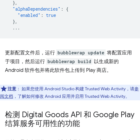
},
"alphaDependencies"
:
{
"enabled"
:
true
},
...
更新配置文件后，运行
bubblewrap update
将配置应用
于项目，然后运行
bubblewrap build
以生成新的
Android 软件包并将此软件包上传到 Play 商店。
注意
：
如果您使用 Android Studio 构建 Trusted Web Activity，请
参
阅文档
，了解如何修改 Android 应用并启用 Trusted Web Activity。
检测 Digital Goods API 和 Google Play
结算服务可用性的功能