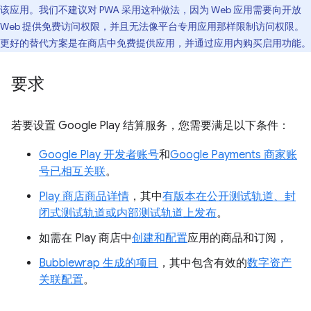
该应用。我们不建议对 PWA 采用这种做法，因为 Web 应用需要向开放
Web 提供免费访问权限，并且无法像平台专用应用那样限制访问权限。
更好的替代方案是在商店中免费提供应用，并通过应用内购买启用功能。
要求
若要设置 Google Play 结算服务，您需要满足以下条件：
Google Play 开发者账号
和
Google Payments 商家账
号
已相互关联
。
Play 商店商品详情
，其中
有版本在公开测试轨道、封
闭式测试轨道或内部测试轨道上发布
。
如需在 Play 商店中
创建和配置
应用的商品和订阅，
Bubblewrap 生成的项目
，其中包含有效的
数字资产
关联配置
。