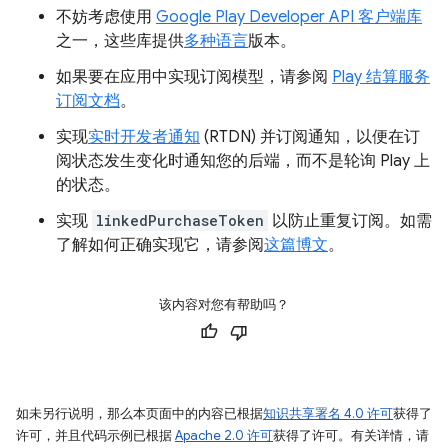
不妨考虑使用
Google Play Developer API 客户端库
之一，这些库提供
多种语言
版本。
如果要在应用中实现订阅模型，请参阅
Play 结算服务
订阅文档
。
实现
实时开发者通知
(RTDN) 并订阅通知，以便在订
阅状态发生变化时通知您的后端，而不是轮询 Play 上
的状态。
实现
linkedPurchaseToken
以防止重复订阅。如需
了解如何正确实现它，请参阅
这篇博文
。
该内容对您有帮助吗？
如未另行说明，那么本页面中的内容已根据
知识共享署名 4.0 许可
获得了
许可，并且代码示例已根据
Apache 2.0 许可
获得了许可。有关详情，请