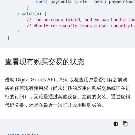
const
paymentComplete
=
await
paymentRes
}
}
catch
(
e
)
{
// The purchase failed, and we can handle th
// AbortError usually means a user cancellat
}
}
查看现有购买交易的状态
借助 Digital Goods API，您可以检查用户是否拥有之前购
买的任何现有使用权（尚未消耗的应用内购买交易或正在进
行的订阅），无论是通过其他设备、之前的安装、通过促销
代码兑换，还是在最近一次打开应用时购买的。