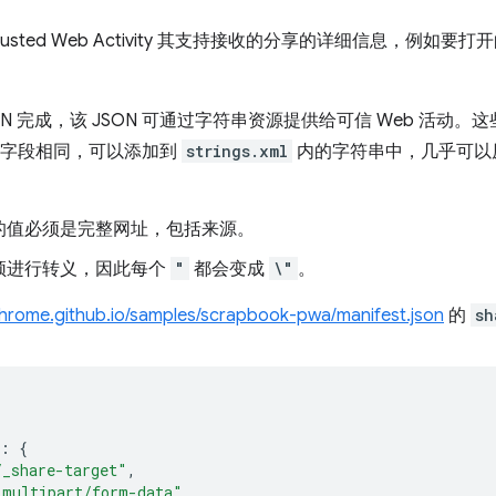
rusted Web Activity 其支持接收的分享的详细信息，例
ON 完成，该 JSON 可通过字符串资源提供给可信 Web 活动。这
字段相同，可以添加到
strings.xml
内的字符串中，几乎可以
的值必须是完整网址，包括来源。
须进行转义，因此每个
"
都会变成
\"
。
chrome.github.io/samples/scrapbook-pwa/manifest.json
的
sh
:
{
/_share-target"
,
"multipart/form-data"
,