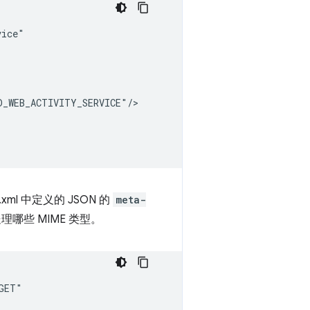
s.xml 中定义的 JSON 的
meta-
哪些 MIME 类型。