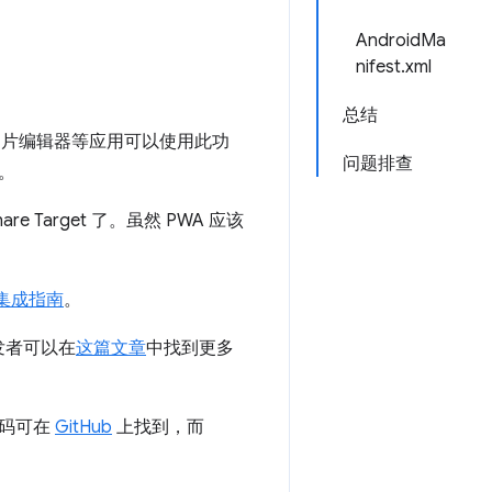
AndroidMa
nifest.xml
总结
图片编辑器等应用可以使用此功
问题排查
。
e Target 了。虽然 PWA 应该
集成指南
。
开发者可以在
这篇文章
中找到更多
代码可在
GitHub
上找到，而