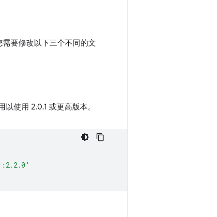
rget，您需要修改以下三个不同的文
用以使用 2.0.1 或更高版本。
r:2.2.0'