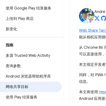
使用 Google Play 结算服务
André 
上传到 Play 商店
新变化
Web Share Tar
能从相机应用接
指南
从 Chrome 8
可以直接使用，但
多源 Trusted Web Activity
本文假定开发者熟悉
查询参数
同样，对 PWA 
Android 浏览器帮助程序库
信息。
网络共享目标
本文将使用
htt
使用 Play 结算服务
Android 应用