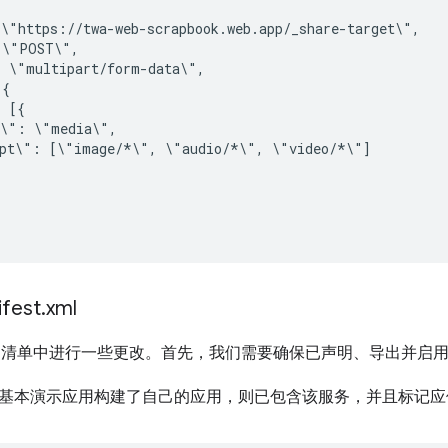
:
:
e\":
pt\":
[\"image/*\",
\"audio/*\",
fest
.
xml
oid 清单中进行一些更改。首先，我们需要确保已声明、导出并启
基本演示应用构建了自己的应用，则已包含该服务，并且标记应