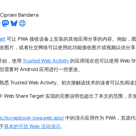
Cipriani Bandarra
get
可让 PWA 接收设备上安装的其他应用分享的内容。例如，
收图片，或者社交网络可以使用此功能接收图片或视频以供分享
6 开始，使用
Trusted Web Activity
的应用现在也可以使用 Web Shar
需要对 Android 应用进行一些更改。
 Trusted Web Activity。初次接触该技术的读者可以先阅读
中 Web Share Target 实现的完整说明也超出了本文的范围，
ps://scrapbook-pwa.web.app/
中的演示应用作为 PWA，其源
基于
基本的可信 Web 活动演示
。