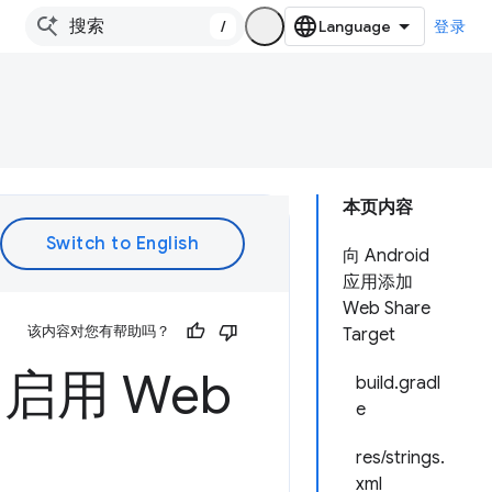
/
登录
本页内容
向 Android
应用添加
Web Share
该内容对您有帮助吗？
Target
y 中启用 Web
build.gradl
e
res/strings.
xml