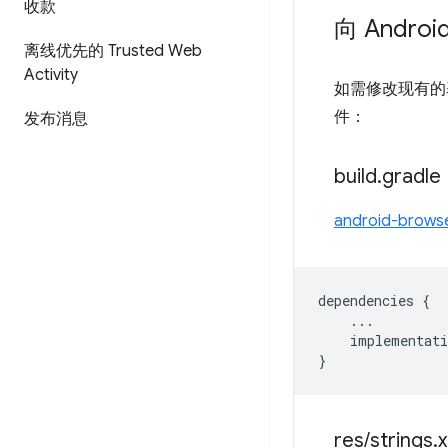
收款
向 Androi
离线优先的 Trusted Web
Activity
如需修改现有的基于 
件：
发布消息
build
.
gradle
android-browse
dependencies
{
...
implementati
}
res
/
strings
.