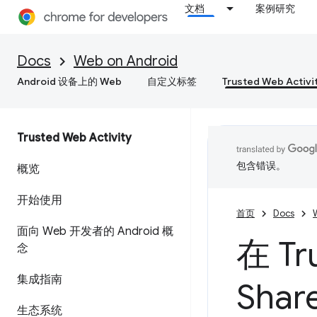
文档
案例研究
Docs
Web on Android
Android 设备上的 Web
自定义标签
Trusted Web Activi
Trusted Web Activity
包含错误。
概览
开始使用
首页
Docs
面向 Web 开发者的 Android 概
在 Tr
念
集成指南
Share
生态系统