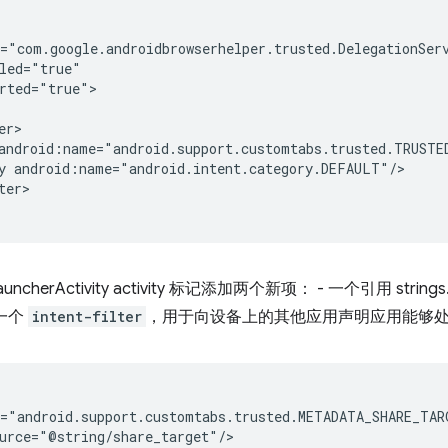
rted="true">

y
er>

cherActivity activity 标记添加两个新项： - 一个引用 string
 一个
intent-filter
，用于向设备上的其他应用声明应用能够处理
urce="@string/share_target"/>
