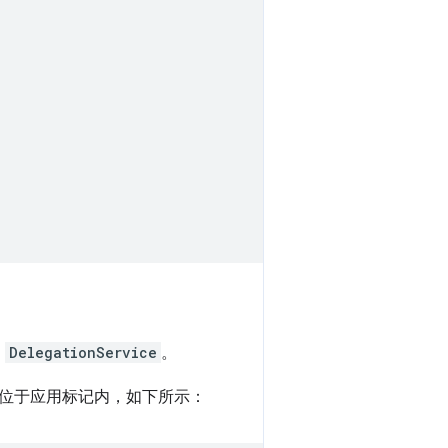
用
DelegationService
。
位于应用标记内，如下所示：