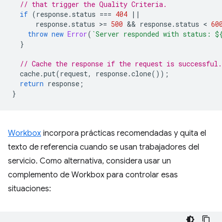
// that trigger the Quality Criteria.
if
(
response
.
status
===
404
||
response
.
status
>
=
500
 && 
response
.
status
 < 
60
throw
new
Error
(
`Server responded with status: 
$
}
// Cache the response if the request is successful.
cache
.
put
(
request
,
response
.
clone
());
return
response
;
}
Workbox
incorpora prácticas recomendadas y quita el
texto de referencia cuando se usan trabajadores del
servicio. Como alternativa, considera usar un
complemento de Workbox para controlar esas
situaciones: