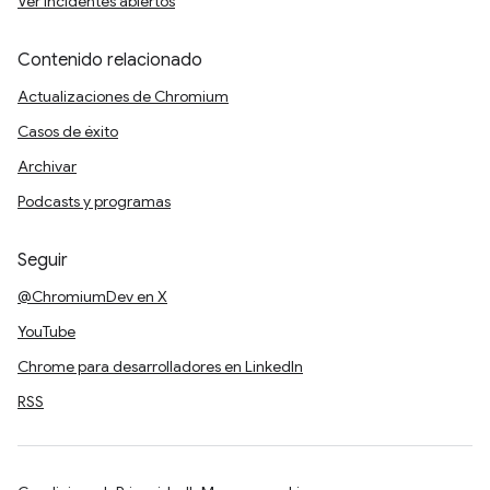
Ver incidentes abiertos
Contenido relacionado
Actualizaciones de Chromium
Casos de éxito
Archivar
Podcasts y programas
Seguir
@ChromiumDev en X
YouTube
Chrome para desarrolladores en LinkedIn
RSS