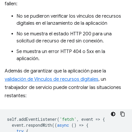
fallen:
No se pudieron verificar los vínculos de recursos
digitales en el lanzamiento de la aplicación
No se muestra el estado HTTP 200 para una
solicitud de recurso de red sin conexión.
Se muestra un error HTTP 404 o 5xx en la
aplicación.
Además de garantizar que la aplicación pase la
validación de Vínculos de recursos digitales
, un
trabajador de servicio puede controlar las situaciones
restantes:
self
.
addEventListener
(
'fetch'
,
event
=
>
{
event
.
respondWith
((
async
()
=
>
{
try
{