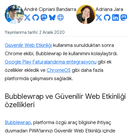
André Cipriani Bandarra
Adriana Jara
Yayınlanma tarihi: 2 Aralık 2020
Güvenilir Web Etkinliği
kullanıma sunulduktan sonra
Chrome ekibi, Bubblewrap ile kullanımını kolaylaştırdı.
Google Play Faturalandırma entegrasyonu
gibi ek
özellikler ekledik ve
ChromeOS
gibi daha fazla
platformda çalışmasını sağladık.
Bubblewrap ve Güvenilir Web Etkinliği
özellikleri
Bubblewrap
, platforma özgü araç bilgisine ihtiyaç
duymadan PWA'larınızı Güvenilir Web Etkinliği içinde