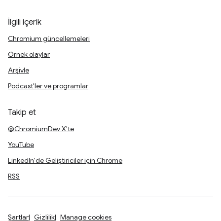
İlgili içerik
Chromium güncellemeleri
Örnek olaylar
Arşivle
Podcast'ler ve programlar
Takip et
@ChromiumDev X'te
YouTube
LinkedIn'de Geliştiriciler için Chrome
RSS
Şartlar
Gizlilik
Manage cookies