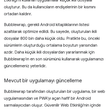
Etkinliği'ni kullanan uygulamalar küçük ikili dosyalar
oluşturur. Bu da kullanıcıların endişelerinin bir kısmını
ortadan kaldırır.
Bubblewrap, gerekli Android kitaplıklarının listesi
azaltılarak optimize edildi. Bu sayede, oluşturulan ikili
dosyalar 800 bin daha küçük oldu. Pratikte bu, önceki
sürümlerin oluşturduğu ortalama boyutun yarısından
azdır. Daha küçük ikili dosyalardan yararlanmak için
Bubblewrap'ın en son sürümünü kullanarak uygulamanızı
güncellemeniz yeterlidir.
Mevcut bir uygulamayı güncelleme
Bubblewrap tarafından oluşturulan bir uygulama, bir web
uygulamasından ve PWA'yı açan hafif bir Android
sarmalayıcıdan oluşur. Güvenilir Web Etkinliği'nin içinde