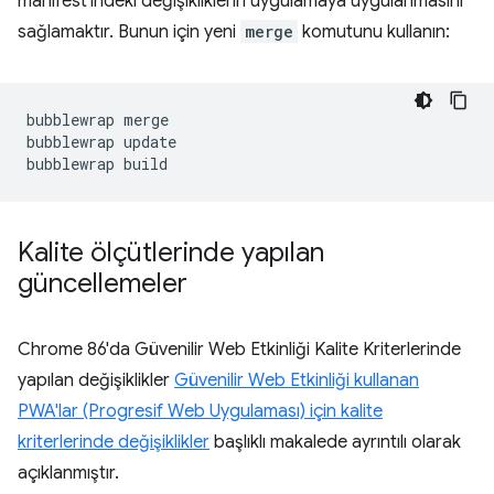
manifest'indeki değişikliklerin uygulamaya uygulanmasını
sağlamaktır. Bunun için yeni
merge
komutunu kullanın:
bubblewrap
merge

bubblewrap
update

bubblewrap
Kalite ölçütlerinde yapılan
güncellemeler
Chrome 86'da Güvenilir Web Etkinliği Kalite Kriterlerinde
yapılan değişiklikler
Güvenilir Web Etkinliği kullanan
PWA'lar (Progresif Web Uygulaması) için kalite
kriterlerinde değişiklikler
başlıklı makalede ayrıntılı olarak
açıklanmıştır.