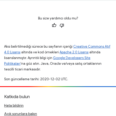
Bu size yardımcı oldu mu?
Aksi belirtilmediği sürece bu sayfanın içeriği
Creative Commons Atıf
4.0 Lisansı
altında ve kod örnekleri
Apache 2.0 Lisansı
altında
lisanslanmıştır. Ayrıntılı bilgi için
Google Developers Site
Politikaları
'na göz atın. Java, Oracle ve/veya satış ortaklarının
tescilli ticari markasıdır.
Son güncelleme tarihi: 2020-12-02 UTC.
Katkıda bulun
Hata bildirin
Açık sorunlara bakın