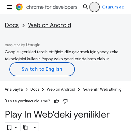
Oturum aç
Docs
Web on Android
Google, içerikleri tercih ettiğiniz dile çevirmek için yapay zeka
teknolojisini kullanır. Yapay zeka çevirilerinde hata olabilir.
Ana Sayfa
Docs
Web on Android
Güvenilir Web Etkinliği
Bu size yardımcı oldu mu?
Play In Web'deki yenilikler