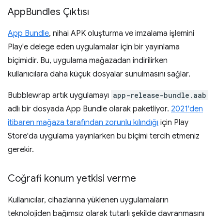
App
Bundles Çıktısı
App Bundle
, nihai APK oluşturma ve imzalama işlemini
Play'e delege eden uygulamalar için bir yayınlama
biçimidir. Bu, uygulama mağazadan indirilirken
kullanıcılara daha küçük dosyalar sunulmasını sağlar.
Bubblewrap artık uygulamayı
app-release-bundle.aab
adlı bir dosyada App Bundle olarak paketliyor.
2021'den
itibaren mağaza tarafından zorunlu kılındığı
için Play
Store'da uygulama yayınlarken bu biçimi tercih etmeniz
gerekir.
Coğrafi konum yetkisi verme
Kullanıcılar, cihazlarına yüklenen uygulamaların
teknolojiden bağımsız olarak tutarlı şekilde davranmasını