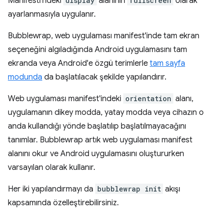
Manifesti'ndeki
display
alanının
fullscreen
olarak
ayarlanmasıyla uygulanır.
Bubblewrap, web uygulaması manifest'inde tam ekran
seçeneğini algıladığında Android uygulamasını tam
ekranda veya Android'e özgü terimlerle
tam sayfa
modunda
da başlatılacak şekilde yapılandırır.
Web uygulaması manifest'indeki
orientation
alanı,
uygulamanın dikey modda, yatay modda veya cihazın o
anda kullandığı yönde başlatılıp başlatılmayacağını
tanımlar. Bubblewrap artık web uygulaması manifest
alanını okur ve Android uygulamasını oluştururken
varsayılan olarak kullanır.
Her iki yapılandırmayı da
bubblewrap init
akışı
kapsamında özelleştirebilirsiniz.