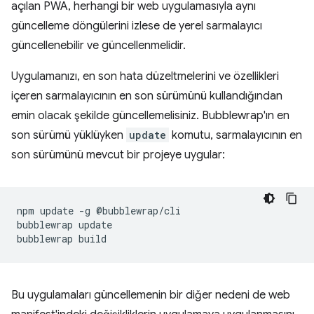
açılan PWA, herhangi bir web uygulamasıyla aynı
güncelleme döngülerini izlese de yerel sarmalayıcı
güncellenebilir ve güncellenmelidir.
Uygulamanızı, en son hata düzeltmelerini ve özellikleri
içeren sarmalayıcının en son sürümünü kullandığından
emin olacak şekilde güncellemelisiniz. Bubblewrap'ın en
son sürümü yüklüyken
update
komutu, sarmalayıcının en
son sürümünü mevcut bir projeye uygular:
npm
update
-g
@bubblewrap/cli

bubblewrap
update

bubblewrap
Bu uygulamaları güncellemenin bir diğer nedeni de web