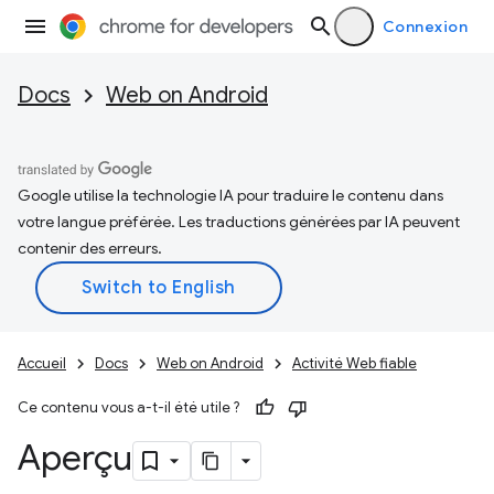
Connexion
Docs
Web on Android
Google utilise la technologie IA pour traduire le contenu dans
votre langue préférée. Les traductions générées par IA peuvent
contenir des erreurs.
Accueil
Docs
Web on Android
Activité Web fiable
Ce contenu vous a-t-il été utile ?
Aperçu