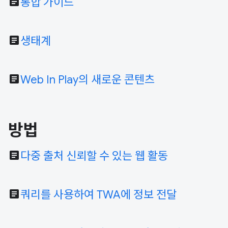
article
통합 가이드
article
생태계
article
Web In Play의 새로운 콘텐츠
방법
article
다중 출처 신뢰할 수 있는 웹 활동
article
쿼리를 사용하여 TWA에 정보 전달