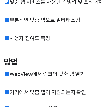
article
맞춤 탭 서비스를 사용한 워밍업 및 프리패치
article
부분적인 맞춤 탭으로 멀티태스킹
article
사용자 참여도 측정
방법
article
WebView에서 링크의 맞춤 탭 열기
article
기기에서 맞춤 탭이 지원되는지 확인