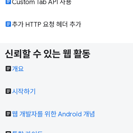
article
Custom Tab API 사용
article
추가 HTTP 요청 헤더 추가
신뢰할 수 있는 웹 활동
article
개요
article
시작하기
article
웹 개발자를 위한 Android 개념