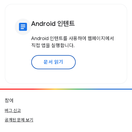
Android 인텐트
article
Android 인텐트를 사용하여 웹페이지에서
직접 앱을 실행합니다.
문서 읽기
참여
버그 신고
공개된 문제 보기