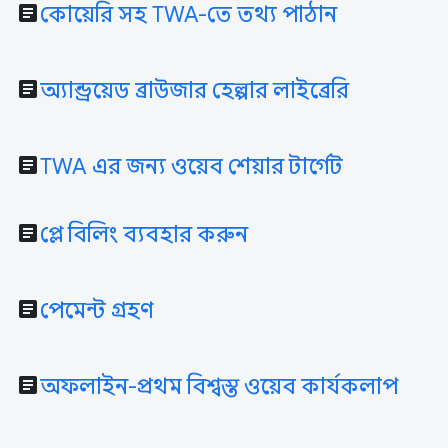
article
কোয়েরি সহ TWA-তে তথ্য পাঠান
article
অ্যান্ড্রয়েড ব্রাউজার হেল্পার লাইব্রেরি
article
TWA এর জন্য ওয়েব শেয়ার টার্গেট
article
প্লে বিলিং ব্যবহার করুন
article
পেমেন্ট গ্রহণ
article
অফলাইন-প্রথম বিশ্বস্ত ওয়েব কার্যকলাপ