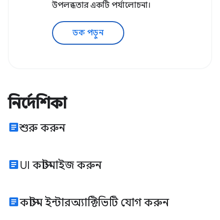
উপলব্ধতার একটি পর্যালোচনা।
ডক পড়ুন
নির্দেশিকা
article
শুরু করুন
article
UI কাস্টমাইজ করুন
article
কাস্টম ইন্টারঅ্যাক্টিভিটি যোগ করুন