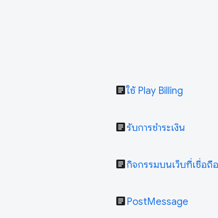
article
ใช้ Play Billing
article
รับการชำระเงิน
article
กิจกรรมบนเว็บที่เชื่อถื
article
PostMessage