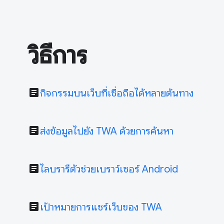
วิธีการ
article
กิจกรรมบนเว็บที่เชื่อถือได้หลายต้นทาง
article
ส่งข้อมูลไปยัง TWA ด้วยการค้นหา
article
ไลบรารีตัวช่วยเบราว์เซอร์ Android
article
เป้าหมายการแชร์เว็บของ TWA