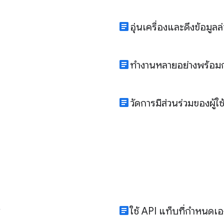
article
อุ่นเครื่องและดึงข้อมู
article
ทำงานหลายอย่างพร้อมก
article
วัดการมีส่วนร่วมของผู้ใช
article
w
ใช้ API แท็บที่กำหนดเอ