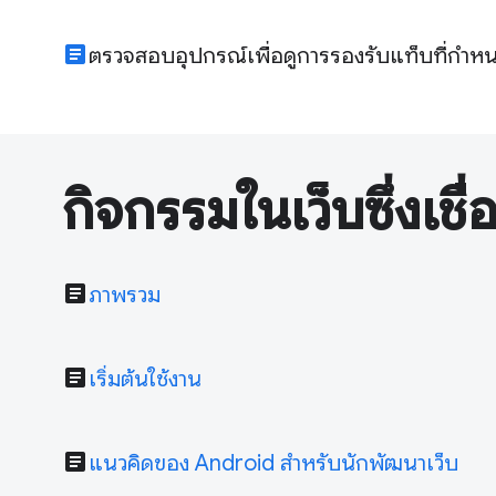
article
ตรวจสอบอุปกรณ์เพื่อดูการรองรับแท็บที่กำห
กิจกรรมในเว็บซึ่งเชื่
article
ภาพรวม
article
เริ่มต้นใช้งาน
article
แนวคิดของ Android สำหรับนักพัฒนาเว็บ