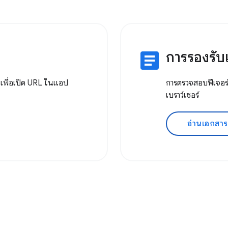
article
การรองรับเ
 เพื่อเปิด URL ในแอป
การตรวจสอบฟีเจอร
เบราว์เซอร์
อ่านเอกสาร