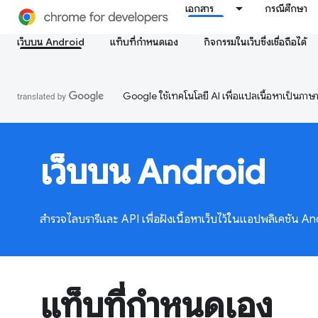
เอกสาร
กรณีศึกษา
เว็บบน Android
แท็บที่กำหนดเอง
กิจกรรมในเว็บซึ่งเชื่อถือได้
Google ใช้เทคโนโลยี AI เพื่อแปลเนื้อหาเป็นภา
เว็บบน Android
สำรวจไลบรารีและ API เพื่อฝังเนื้อหาเว็บไว้ในแอปพลิเคชัน A
แท็บที่กำหนดเอง