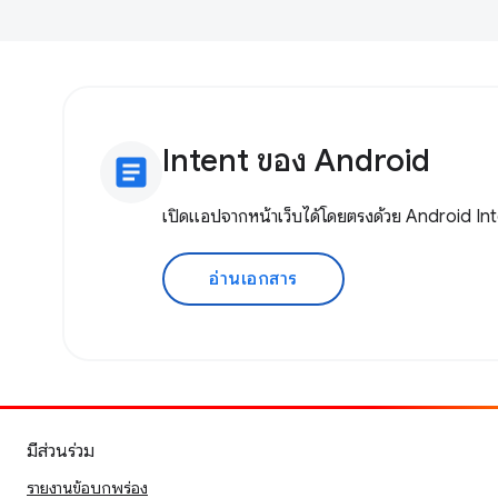
Intent ของ Android
article
เปิดแอปจากหน้าเว็บได้โดยตรงด้วย Android In
อ่านเอกสาร
มีส่วนร่วม
รายงานข้อบกพร่อง