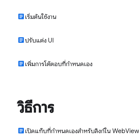
article
เริ่มต้นใช้งาน
article
ปรับแต่ง UI
article
เพิ่มการโต้ตอบที่กำหนดเอง
วิธีการ
article
เปิดแท็บที่กำหนดเองสำหรับลิงก์ใน WebVie