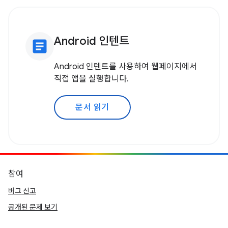
Android 인텐트
article
Android 인텐트를 사용하여 웹페이지에서
직접 앱을 실행합니다.
문서 읽기
참여
버그 신고
공개된 문제 보기