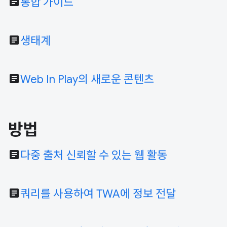
article
통합 가이드
article
생태계
article
Web In Play의 새로운 콘텐츠
방법
article
다중 출처 신뢰할 수 있는 웹 활동
article
쿼리를 사용하여 TWA에 정보 전달