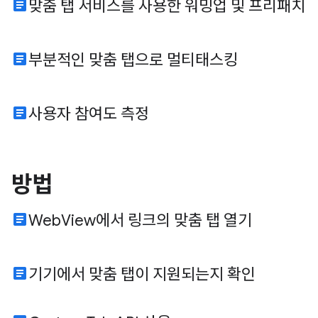
article
맞춤 탭 서비스를 사용한 워밍업 및 프리패치
article
부분적인 맞춤 탭으로 멀티태스킹
article
사용자 참여도 측정
방법
article
WebView에서 링크의 맞춤 탭 열기
article
기기에서 맞춤 탭이 지원되는지 확인