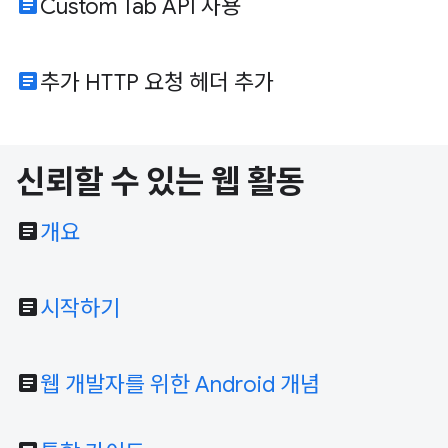
article
Custom Tab API 사용
article
추가 HTTP 요청 헤더 추가
신뢰할 수 있는 웹 활동
article
개요
article
시작하기
article
웹 개발자를 위한 Android 개념