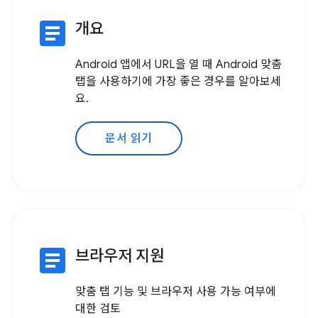
article
개요
Android 앱에서 URL을 열 때 Android 맞춤
탭을 사용하기에 가장 좋은 경우를 알아보세
요.
문서 읽기
article
브라우저 지원
맞춤 탭 기능 및 브라우저 사용 가능 여부에
대한 검토