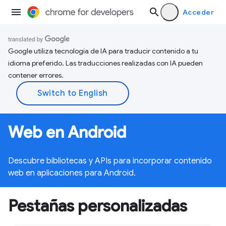
Acceder
Google utiliza tecnología de IA para traducir contenido a tu
idioma preferido. Las traducciones realizadas con IA pueden
contener errores.
Web en Android
Descubre bibliotecas y APIs para incorporar contenido
web en aplicaciones para Android.
Pestañas personalizadas