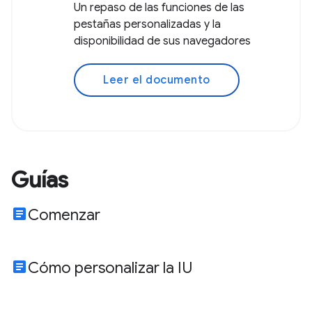
Un repaso de las funciones de las
pestañas personalizadas y la
disponibilidad de sus navegadores
Leer el documento
Guías
article
Comenzar
article
Cómo personalizar la IU