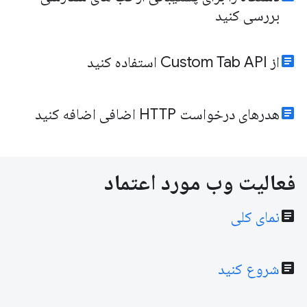
بررسی کنید
article
از Custom Tab API استفاده کنید
article
هدرهای درخواست HTTP اضافی اضافه کنید
فعالیت وب مورد اعتماد
article
نمای کلی
article
شروع کنید