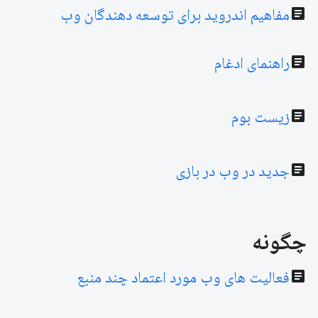
article
مفاهیم اندروید برای توسعه دهندگان وب
article
راهنمای ادغام
article
زیست بوم
article
جدید در وب در بازی
چگونه
article
فعالیت های وب مورد اعتماد چند منبع