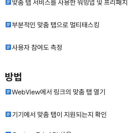
article
맞춤 탭 서비스를 사용한 워밍업 및 프리패치
article
부분적인 맞춤 탭으로 멀티태스킹
article
사용자 참여도 측정
방법
article
WebView에서 링크의 맞춤 탭 열기
article
기기에서 맞춤 탭이 지원되는지 확인