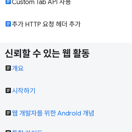
article
Custom Tab API 사용
article
추가 HTTP 요청 헤더 추가
신뢰할 수 있는 웹 활동
article
개요
article
시작하기
article
웹 개발자를 위한 Android 개념