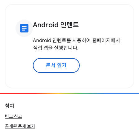
Android 인텐트
article
Android 인텐트를 사용하여 웹페이지에서
직접 앱을 실행합니다.
문서 읽기
참여
버그 신고
공개된 문제 보기