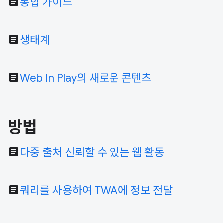
article
통합 가이드
article
생태계
article
Web In Play의 새로운 콘텐츠
방법
article
다중 출처 신뢰할 수 있는 웹 활동
article
쿼리를 사용하여 TWA에 정보 전달