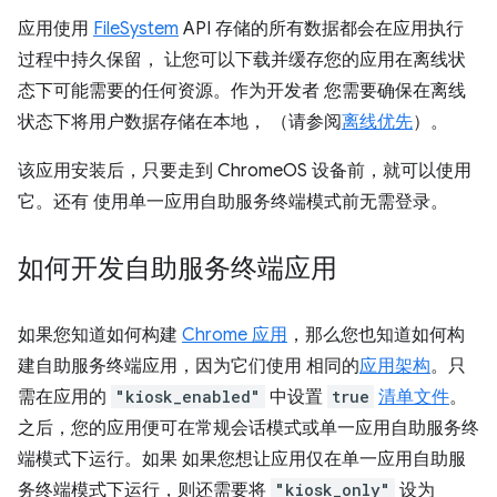
应用使用
FileSystem
API 存储的所有数据都会在应用执行
过程中持久保留， 让您可以下载并缓存您的应用在离线状
态下可能需要的任何资源。作为开发者 您需要确保在离线
状态下将用户数据存储在本地， （请参阅
离线优先
）。
该应用安装后，只要走到 ChromeOS 设备前，就可以使用
它。还有 使用单一应用自助服务终端模式前无需登录。
如何开发自助服务终端应用
如果您知道如何构建
Chrome 应用
，那么您也知道如何构
建自助服务终端应用，因为它们使用 相同的
应用架构
。只
需在应用的
"kiosk_enabled"
中设置
true
清单文件
。
之后，您的应用便可在常规会话模式或单一应用自助服务终
端模式下运行。如果 如果您想让应用仅在单一应用自助服
务终端模式下运行，则还需要将
"kiosk_only"
设为