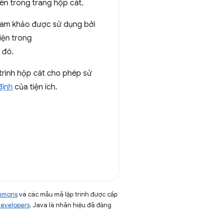
ên trong trang hộp cát.
 tham khảo được sử dụng bởi
iện trong
 đó.
 trình hộp cát cho phép sử
định
của tiện ích.
ommons
và các mẫu mã lập trình được cấp
Developers
. Java là nhãn hiệu đã đăng