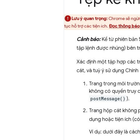
Lưu ý quan trọng:
Chrome sẽ ngừng
tục hỗ trợ các tiện ích.
Đọc thông báo
Cảnh báo:
Kể từ phiên bản 
tập lệnh được nhúng) bên t
Xác định một tập hợp các t
cát, và tuỳ ý sử dụng Chính
Trang trong môi trườn
không có quyền truy c
postMessage()
).
Trang hộp cát không 
dụng hoặc tiện ích (có
Ví dụ: dưới đây là các