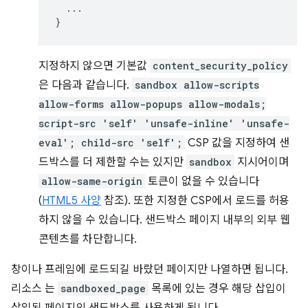
...
}
지정하지 않으면 기본값
content_security_policy
은 다음과 같습니다.
sandbox allow-scripts
allow-forms allow-popups allow-modals;
script-src 'self' 'unsafe-inline' 'unsafe-
eval'; child-src 'self';
CSP 값을 지정하여 샌
드박스를 더 제한할 수는 있지만
sandbox
지시어이며
allow-same-origin
토큰이 없을 수 있습니다
(
HTML5 사양
참조). 또한 지정한 CSP에서 로드를 허용
하지 않을 수 있습니다. 샌드박스 페이지 내부의 외부 웹
콘텐츠를 차단합니다.
창이나 프레임에 로드되길 바랐던 페이지만 나열하면 됩니다.
리소스 는
sandboxed_page
목록에 있는 경우 해당 삽입이