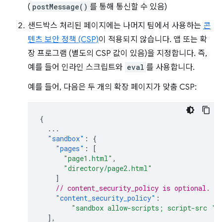
(
postMessage()
를 통해 통신할 수 있음)
샌드박스 처리된 페이지에는 나머지 팀에서 사용하는
콘
텐츠 보안 정책 (CSP)
이 적용되지 않습니다. 앱 또는 확
장 프로그램 (별도의 CSP 값이 있음)을 지정합니다. 즉,
예를 들어 인라인 스크립트와
eval
를 사용합니다.
예를 들어, 다음은 두 개의 확장 페이지가 맞춤 CSP:
{
...
"sandbox"
:
{
"pages"
:
[
"page1.html"
,
"directory/page2.html"
]
// content_security_policy is optional.
"content_security_policy"
:
"sandbox allow-scripts; script-src 's
],