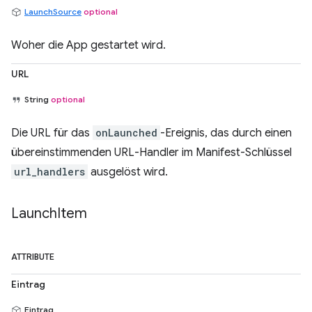
LaunchSource
optional
Woher die App gestartet wird.
URL
String
optional
Die URL für das
onLaunched
-Ereignis, das durch einen
übereinstimmenden URL-Handler im Manifest-Schlüssel
url_handlers
ausgelöst wird.
Launch
Item
ATTRIBUTE
Eintrag
Eintrag