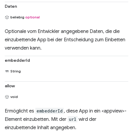
Daten
beliebig
optional
Optionale vom Entwickler angegebene Daten, die die
einzubettende App bei der Entscheidung zum Einbetten
verwenden kann.
embedderId
String
allow
void
Ermöglicht es
embedderId
, diese App in ein <appview>-
Element einzubetten. Mit der
url
wird der
einzubettende Inhalt angegeben.