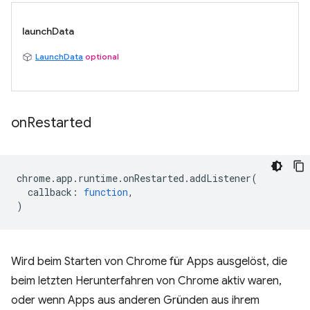
launchData
LaunchData
optional
on
Restarted
chrome
.
app
.
runtime
.
onRestarted
.
addListener
(
callback
:
function
,
)
Wird beim Starten von Chrome für Apps ausgelöst, die
beim letzten Herunterfahren von Chrome aktiv waren,
oder wenn Apps aus anderen Gründen aus ihrem