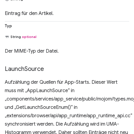
Eintrag für den Artikel.
Typ
String
optional
Der MIME-Typ der Datei.
Launch
Source
Aufzählung der Quellen für App-Starts. Dieser Wert
muss mit „AppLaunchSource“ in
„components/services/app_service/public/mojom/types.mo
und „GetLaunchSourceEnum()“ in
„extensions/browser/api/app_runtime/app_runtime_api.cc“
synchronisiert werden. Die Aufzählung wird im UMA-
Histogramm verwendet. Daher sollten Einträge nicht neu