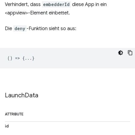
Verhindert, dass
embedderId
diese App in ein
<appview>-Element einbettet.
Die
deny
-Funktion sieht so aus:
() => {...}
Launch
Data
ATTRIBUTE
id