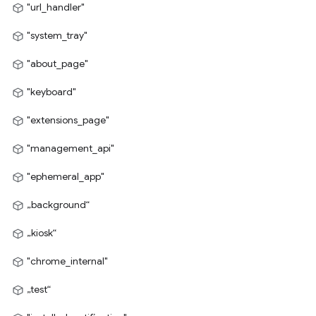
"url_handler"
"system_tray"
"about_page"
"keyboard"
"extensions_page"
"management_api"
"ephemeral_app"
„background“
„kiosk“
"chrome_internal"
„test“