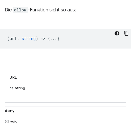
Die
allow
-Funktion sieht so aus:
(
url
:
string
) => {...}
URL
String
deny
void