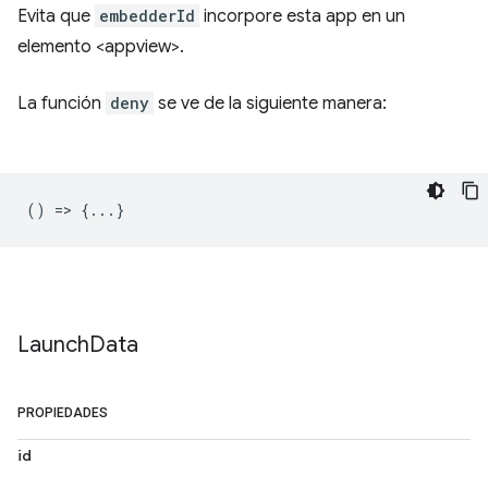
Evita que
embedderId
incorpore esta app en un
elemento <appview>.
La función
deny
se ve de la siguiente manera:
() => {...}
Launch
Data
PROPIEDADES
id