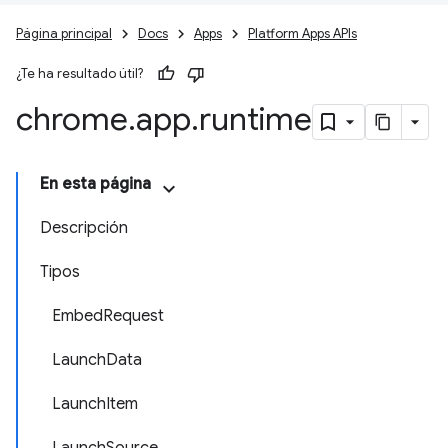
Página principal
Docs
Apps
Platform Apps APIs
¿Te ha resultado útil?
chrome
.
app
.
runtime
En esta página
Descripción
Tipos
EmbedRequest
LaunchData
LaunchItem