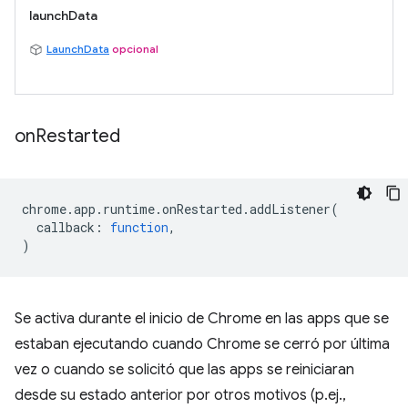
launchData
LaunchData
opcional
on
Restarted
chrome
.
app
.
runtime
.
onRestarted
.
addListener
(
callback
:
function
,
)
Se activa durante el inicio de Chrome en las apps que se
estaban ejecutando cuando Chrome se cerró por última
vez o cuando se solicitó que las apps se reiniciaran
desde su estado anterior por otros motivos (p.ej.,