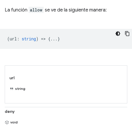
La función
allow
se ve de la siguiente manera:
(
url
:
string
) => {...}
url
string
deny
void