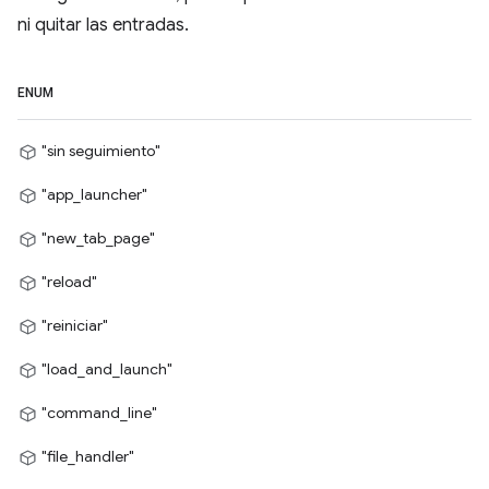
ni quitar las entradas.
ENUM
"sin seguimiento"
"app_launcher"
"new_tab_page"
"reload"
"reiniciar"
"load_and_launch"
"command_line"
"file_handler"