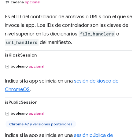
cadena
opcional
Es el ID del controlador de archivos o URLs con el que se
invoca la app. Los IDs de controlador son las claves de
nivel superior en los diccionarios
file_handlers
o
url_handlers
del manifiesto.
isKioskSession
booleano
opcional
Indica si la app se inicia en una
sesión de kiosco de
ChromeOS
.
isPublicSession
booleano
opcional
Chrome 47 y versiones posteriores
Indica si la app se inicia en una
sesión pública de