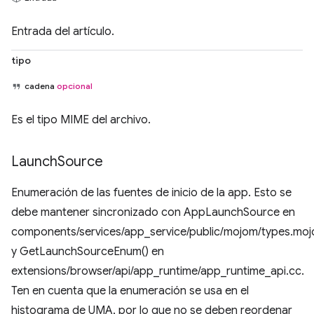
Entrada del artículo.
tipo
cadena
opcional
Es el tipo MIME del archivo.
Launch
Source
Enumeración de las fuentes de inicio de la app. Esto se
debe mantener sincronizado con AppLaunchSource en
components/services/app_service/public/mojom/types.mo
y GetLaunchSourceEnum() en
extensions/browser/api/app_runtime/app_runtime_api.cc.
Ten en cuenta que la enumeración se usa en el
histograma de UMA, por lo que no se deben reordenar