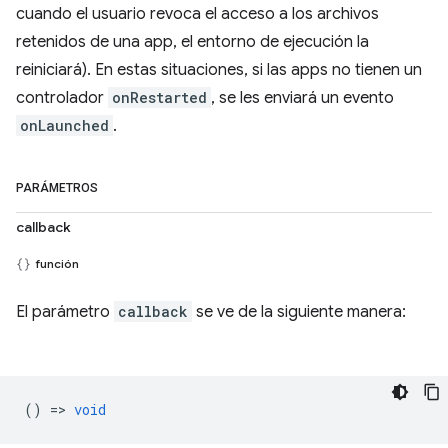
cuando el usuario revoca el acceso a los archivos
retenidos de una app, el entorno de ejecución la
reiniciará). En estas situaciones, si las apps no tienen un
controlador
onRestarted
, se les enviará un evento
onLaunched
.
PARÁMETROS
callback
función
El parámetro
callback
se ve de la siguiente manera:
() =>
void