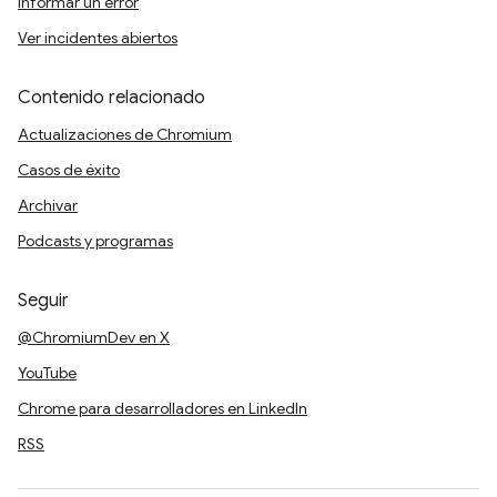
Informar un error
Ver incidentes abiertos
Contenido relacionado
Actualizaciones de Chromium
Casos de éxito
Archivar
Podcasts y programas
Seguir
@ChromiumDev en X
YouTube
Chrome para desarrolladores en LinkedIn
RSS