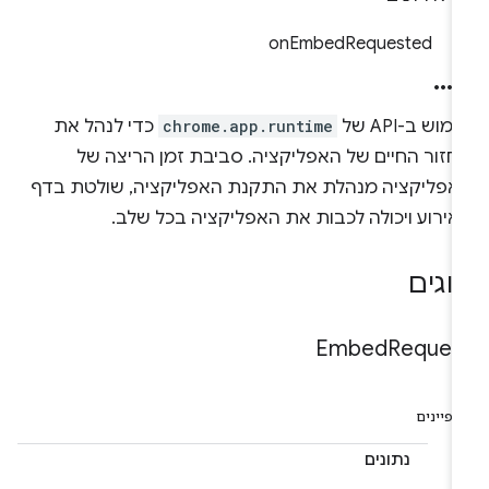
onEmbedRequested
מוש ב-API של
chrome.app.runtime
כדי לנהל את
חזור החיים של האפליקציה. סביבת זמן הריצה של
אפליקציה מנהלת את התקנת האפליקציה, שולטת בדף
אירוע ויכולה לכבות את האפליקציה בכל שלב.
וגים
Embed
Reques
פיינים
נתונים