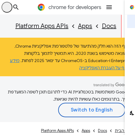
היכ
Platform Apps APIs
Apps
Docs
הדף הזה הוא חלק מהתיעוד של פלטפורמת אפליקציות Chrome,
שהוצאה משימוש בשנת 2020. היא תמשיך לתמוך בלקוחות
Ente ו-Education ב-ChromeOS עד ינואר 2025 לפחות.
מידע
וסף על העברת האפליקציה
‫Google משתמשת בטכנולוגיית AI כדי לתרגם תוכן לשפה המועדפת
יך. בתרגומים כאלו עשויות להיות שגיאות.
ף הבית
Docs
Apps
Platform Apps APIs