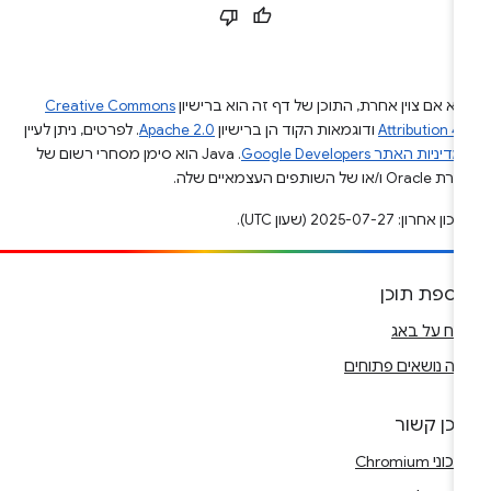
א אם צוין אחרת, התוכן של דף זה הוא ברישיון
Creative Commons
Attribution 4
ודוגמאות הקוד הן ברישיון
Apache 2.0
. לפרטים, ניתן לעיין
מדיניות האתר Google Developers‏
.‏ Java הוא סימן מסחרי רשום של
Ora ו/או של השותפים העצמאיים שלה.
ן אחרון: 2025-07-27 (שעון UTC).
וספת תוכן
ווח על באג
ה נושאים פתוחים
וכן קשור
וני Chromium