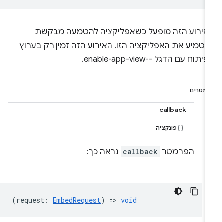
אירוע הזה מופעל כשאפליקציה להטמעה מבקשת
הטמיע את האפליקציה הזו. האירוע הזה זמין רק בערוץ
יתוח עם הדגל --enable-app-view.
רמטרים
callback
פונקציה
הפרמטר
callback
נראה כך:
(
request
:
EmbedRequest
) =>
void