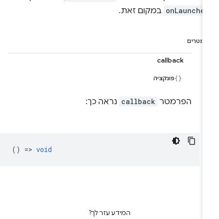
onLaunche
במקום זאת.
רמטרים
callback
פונקציה
הפרמטר
callback
נראה כך:
() =>
void
המידע עזר לך?