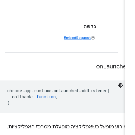
בקשה
EmbedRequest
on
Launche
chrome
.
app
.
runtime
.
onLaunched
.
addListener
(
callback
:
function
,
)
אירוע מופעל כשאפליקציה מופעלת ממרכז האפליקציות.