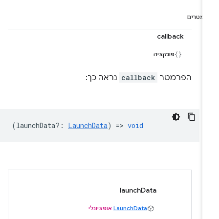
רמטרים
callback
פונקציה
הפרמטר
callback
נראה כך:
(
launchData?
:
LaunchData
) =>
void
launchData
LaunchData
אופציונלי