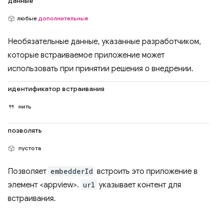
данные
любые
дополнительные
Необязательные данные, указанные разработчиком,
которые встраиваемое приложение может
использовать при принятии решения о внедрении.
идентификатор встраивания
нить
позволять
пустота
Позволяет
embedderId
встроить это приложение в
элемент <appview>.
url
указывает контент для
встраивания.