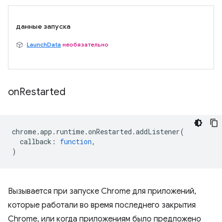
данные запуска
LaunchData
необязательно
on
Restarted
chrome
.
app
.
runtime
.
onRestarted
.
addListener
(
callback
:
function
,
)
Вызывается при запуске Chrome для приложений,
которые работали во время последнего закрытия
Chrome, или когда приложениям было предложено