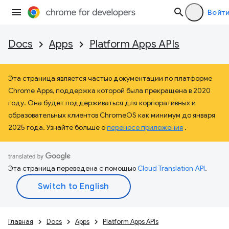
Войт
Docs
Apps
Platform Apps APIs
Эта страница является частью документации по платформе
Chrome Apps, поддержка которой была прекращена в 2020
году. Она будет поддерживаться для корпоративных и
образовательных клиентов ChromeOS как минимум до января
2025 года. Узнайте больше о
переносе приложения
.
Эта страница переведена с помощью
Cloud Translation API
.
Главная
Docs
Apps
Platform Apps APIs