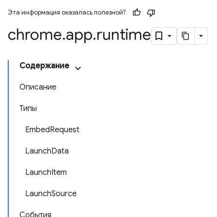
Эта информация оказалась полезной?
chrome
.
app
.
runtime
Содержание
Описание
Типы
EmbedRequest
LaunchData
LaunchItem
LaunchSource
События