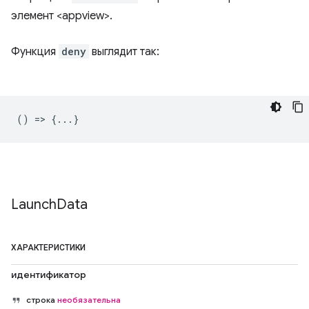
элемент <appview>.
Функция
deny
выглядит так:
() => {...}
Launch
Data
ХАРАКТЕРИСТИКИ
идентификатор
строка
необязательна