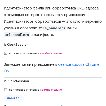
Идентификатор файла или обработчика URL-адреса,
с помощью которого вызывается приложение.
Идентификаторы обработчиков — это ключи верхнего
уровня в словарях
file_handlers
и/или
url_handlers
в манифесте.
isKioskSession
логическое значение
необязательно
Запускается ли приложение в
сеансе киоска Chrome
OS
.
isPublicSession
логическое значение
необязательно
Хром 47+