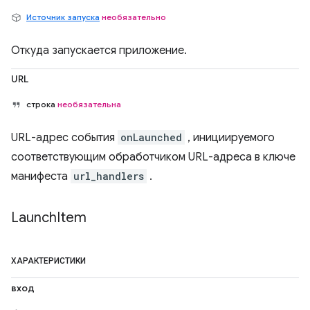
Источник запуска
необязательно
Откуда запускается приложение.
URL
строка
необязательна
URL-адрес события
onLaunched
, инициируемого
соответствующим обработчиком URL-адреса в ключе
манифеста
url_handlers
.
Launch
Item
ХАРАКТЕРИСТИКИ
вход