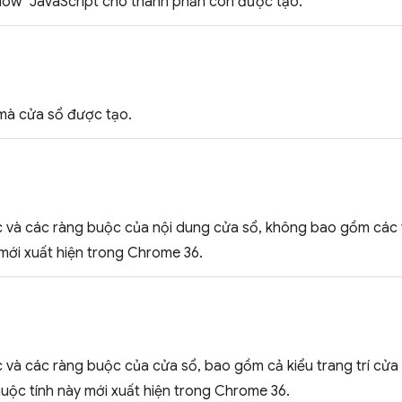
dow" JavaScript cho thành phần con được tạo.
mà cửa sổ được tạo.
ước và các ràng buộc của nội dung cửa sổ, không bao gồm các 
mới xuất hiện trong Chrome 36.
ước và các ràng buộc của cửa sổ, bao gồm cả kiểu trang trí cử
uộc tính này mới xuất hiện trong Chrome 36.