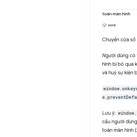
toàn màn hình
void
Chuyển cửa sổ 
Người dùng có 
hình bị bỏ qua
và huỷ sự kiện 
window.onkey
e.preventDefa
Lưu ý:
window.
cầu người dùng
toàn màn hình 