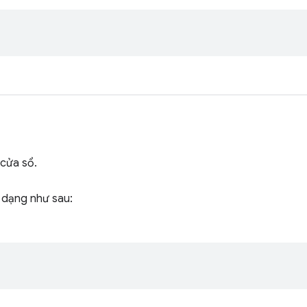
 cửa sổ.
dạng như sau: