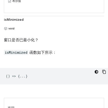
布尔值
isMinimized
void
窗口是否已最小化？
isMinimized
函数如下所示：
() => {...}