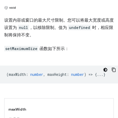
void
设置内容或窗口的最大尺寸限制。您可以将最大宽度或高度
设置为
null
，以移除限制。值为
undefined
时，相应限
制将保持不变。
setMaximumSize
函数如下所示：
(
maxWidth
:
number
,
maxHeight
:
number
) => {...}
maxWidth