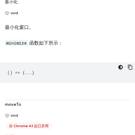
最小化
void
最小化窗口。
minimize
函数如下所示：
() => {...}
moveTo
void
自 Chrome 43 起已弃用