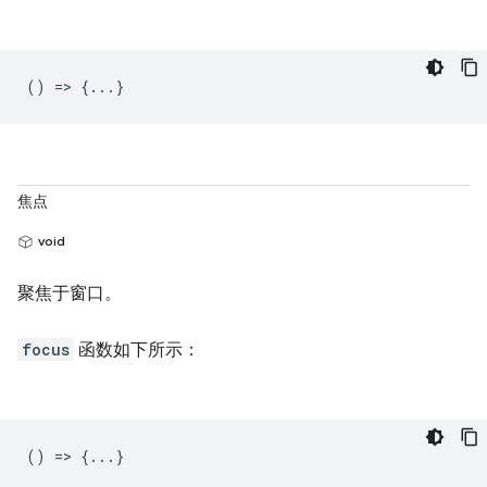
() => {...}
焦点
void
聚焦于窗口。
focus
函数如下所示：
() => {...}