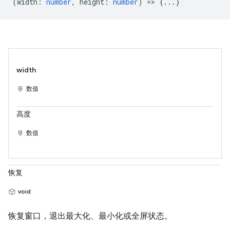
(
width
:
number
,
height
:
number
) => {...}
width
数值
高度
数值
恢复
void
恢复窗口，退出最大化、最小化或全屏状态。