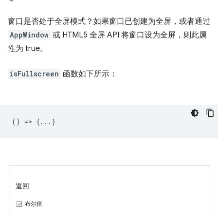
窗口是否处于全屏模式？如果窗口已创建为全屏，或者通过
AppWindow
或 HTML5 全屏 API 将窗口设为全屏，则此属
性为 true。
isFullscreen
函数如下所示：
() => {...}
返回
布尔值