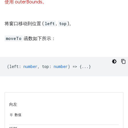
使用 outerBounds。
将窗口移动到位置 (
left
,
top
)。
moveTo
函数如下所示：
(
left
:
number
,
top
:
number
) => {...}
向左
数值