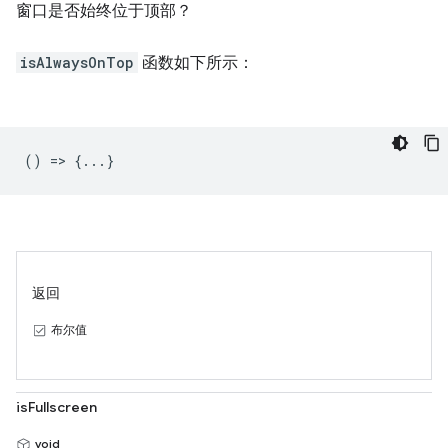
窗口是否始终位于顶部？
isAlwaysOnTop
函数如下所示：
() => {...}
返回
布尔值
isFullscreen
void