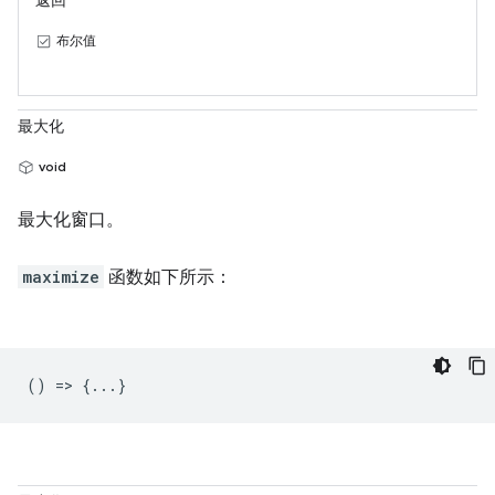
返回
布尔值
最大化
void
最大化窗口。
maximize
函数如下所示：
() => {...}