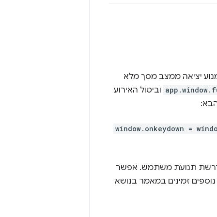
 מקש ESC. אפליקציה יכולה למנוע יציאה ממצב מסך מלא
app.window.f
וביטול האירוע
window.onkeydown = wind
 נדרשת תנועת משתמש. אפשר