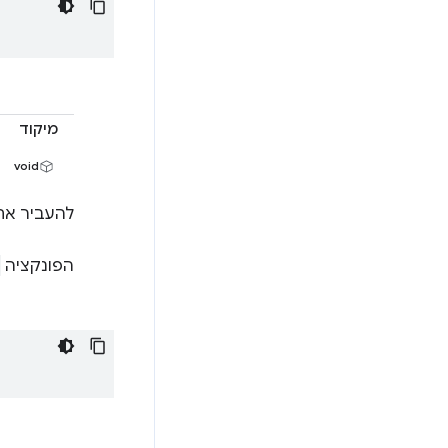
מיקוד
void
להעביר את 
הפונקציה