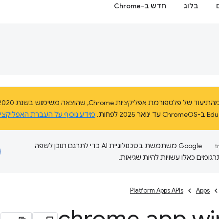
בלוג
חדש ב-Chrome
מידע נוסף על העברת האפליקצי
‫Google משתמשת בטכנולוגיית AI כדי לתרגם תוכן לשפה
ומים כאלו עשויות להיות שגיאות.
Platform Apps APIs
Apps