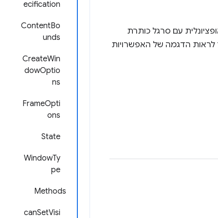
ecification
ContentBo
ופציונלית עם סרגל כותרת
unds
 הגודל. הם לא משויכים לאף חלון של דפדפן Chrome. אפשר לראות הדגמה של האפשרויות
CreateWin
dowOptio
ns
FrameOpti
ons
State
WindowTy
pe
Methods
canSetVisi