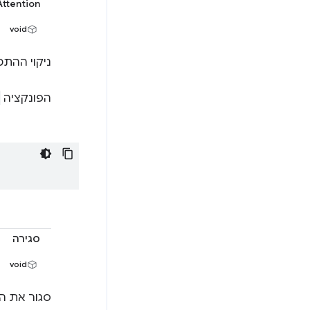
Attention
void
ניקוי ההתמ
הפונקציה
סגירה
void
סגור את הח