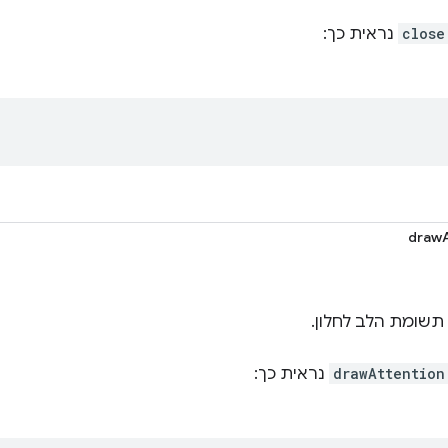
close
נראית כך:
drawA
תשומת הלב לחלון.
drawAttention
נראית כך: