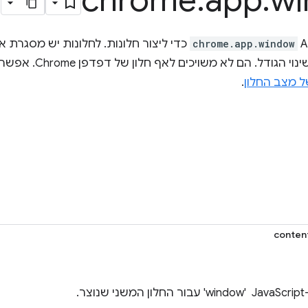
chrome
.
app
.
w
chrome.app.window
כדי ליצור חלונות. לחלונות יש מסגרת א
ואמצעי בקרה לשינוי
ל מצב החלון
.
conten
צר.