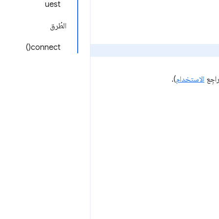
uest
الطُرق
connect()
الاستخدام
).