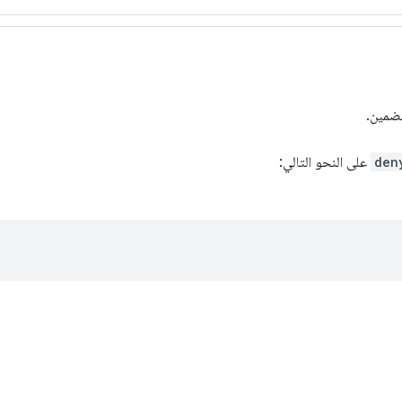
ضمين.
den
على النحو التالي: