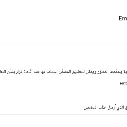
Em
ية يحدّدها المطوّر ويمكن للتطبيق المضمَّن استخدامها عند اتّخاذ قرار بشأن الت
emb
ق الذي أرسل طلب التضمين.