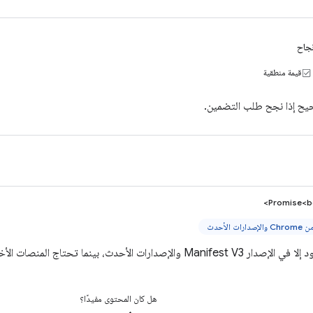
جاح
قيمة منطقية
ح إذا نجح طلب التضمين.
Promise<b
ات الأحدث، بينما تحتاج المنصات الأخرى إلى استخدام عمليات رد الاتصال.
هل كان المحتوى مفيدًا؟