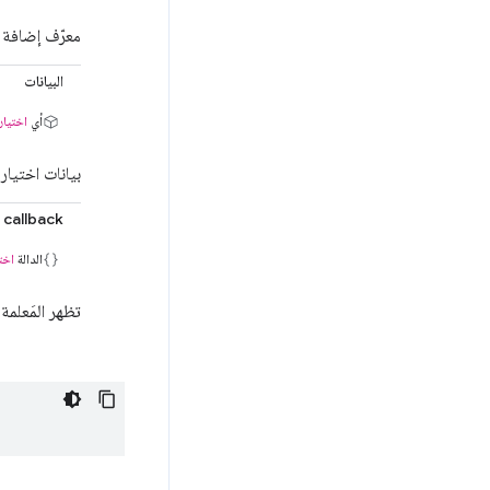
معرّف إضافة 
البيانات
أي
اختيار
بيانات اختيار
callback
الدالة
اخت
تظهر المَعلمة