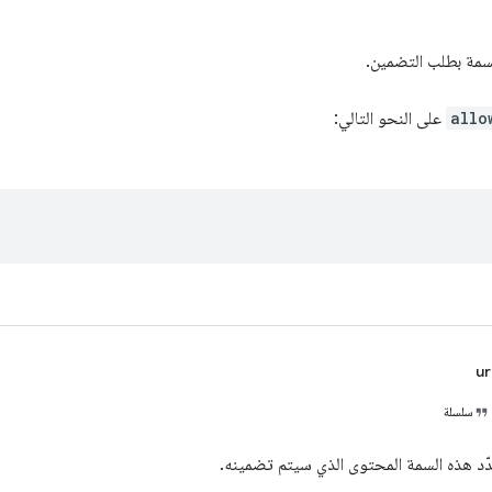
سمة بطلب التضمين.
allo
على النحو التالي:
ur
سلسلة
ّد هذه السمة المحتوى الذي سيتم تضمينه.