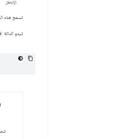
باطل
تسمح هذه ال
تبدو الدالة
w
l
تحد