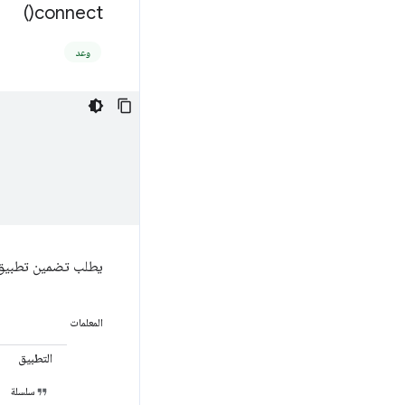
)
connect(
وعد
يطلب تضمين تطبيق 
المعلمات
التطبيق
سلسلة