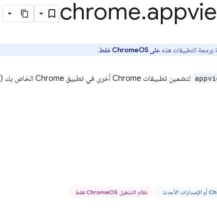
chrome
.
appvi
 برمجة التطبيقات هذه
على ChromeOS فقط
.
appvi
لتضمين تطبيقات Chrome أخرى في تطبيق Chrome الخاص بك (راجِع
نظام التشغيل ChromeOS فقط