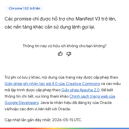
Chrome 132 trở lên
Các promise chỉ được hỗ trợ cho Manifest V3 trở lên,
các nền tảng khác cần sử dụng lệnh gọi lại.
Thông tin này có hữu ích không cho bạn không?
Trừ phi có lưu ý khác, nội dung của trang này được cấp phép theo
Giấy phép ghi nhận tác giả 4.0 của Creative Commons
và các mẫu
mã lập trình được cấp phép theo
Giấy phép Apache 2.0
. Để biết
thông tin chi tiết, vui lòng tham khảo
Chính sách trang web của
Google Developers
. Java là nhãn hiệu đã đăng ký của Oracle
và/hoặc các đơn vị liên kết với Oracle.
Cập nhật lần gần đây nhất: 2026-05-15 UTC.