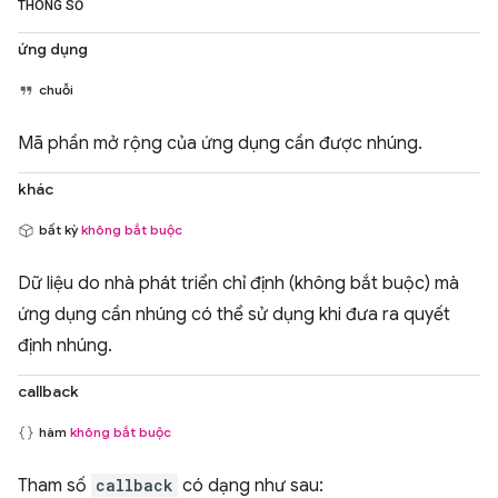
THÔNG SỐ
ứng dụng
chuỗi
Mã phần mở rộng của ứng dụng cần được nhúng.
khác
bất kỳ
không bắt buộc
Dữ liệu do nhà phát triển chỉ định (không bắt buộc) mà
ứng dụng cần nhúng có thể sử dụng khi đưa ra quyết
định nhúng.
callback
hàm
không bắt buộc
Tham số
callback
có dạng như sau: