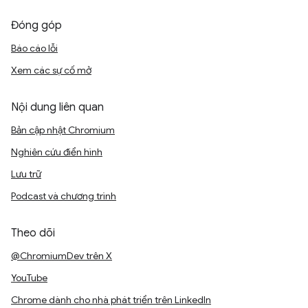
Đóng góp
Báo cáo lỗi
Xem các sự cố mở
Nội dung liên quan
Bản cập nhật Chromium
Nghiên cứu điển hình
Lưu trữ
Podcast và chương trình
Theo dõi
@ChromiumDev trên X
YouTube
Chrome dành cho nhà phát triển trên LinkedIn