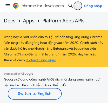
Đăng nhập
Docs
Apps
Platform Apps APIs
Trang này là một phần của tài liệu về nền tảng Ứng dụng Chrome.
Nền tảng này đã ngừng hoạt động vào năm 2020. Chính sách này
vẫn được hỗ trợ cho khách hàng Enterprise và Education trên
ChromeOS cho đến ít nhất là tháng 1 năm 2025. Hãy tìm hiểu
thêm về cách
di chuyển ứng dụng
.
Google sử dụng công nghệ AI để dịch nội dung sang ngôn ngữ
bạn ưu tiên. Bản dịch bằng AI có thể có lỗi.