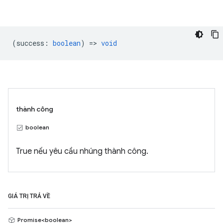
(
success
:
boolean
) =>
void
thành công
boolean
True nếu yêu cầu nhúng thành công.
GIÁ TRỊ TRẢ VỀ
Promise<boolean>