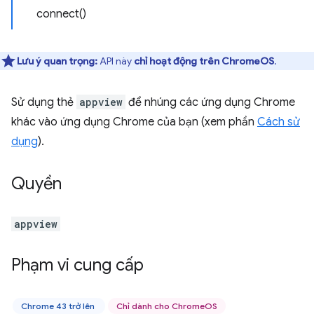
connect()
Lưu ý quan trọng:
API này
chỉ hoạt động trên ChromeOS
.
Sử dụng thẻ
appview
để nhúng các ứng dụng Chrome
khác vào ứng dụng Chrome của bạn (xem phần
Cách sử
dụng
).
Quyền
appview
Phạm vi cung cấp
Chrome 43 trở lên
Chỉ dành cho ChromeOS