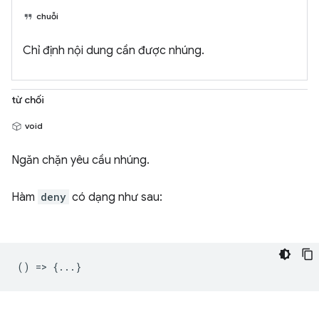
chuỗi
Chỉ định nội dung cần được nhúng.
từ chối
void
Ngăn chặn yêu cầu nhúng.
Hàm
deny
có dạng như sau:
() => {...}