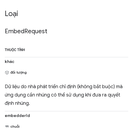
Loại
Embed
Request
THUỘC TÍNH
khác
đối tượng
Dữ liệu do nhà phát triển chỉ định (không bắt buộc) mà
ứng dụng cần nhúng có thể sử dụng khi đưa ra quyết
định nhúng.
embedderId
chuỗi