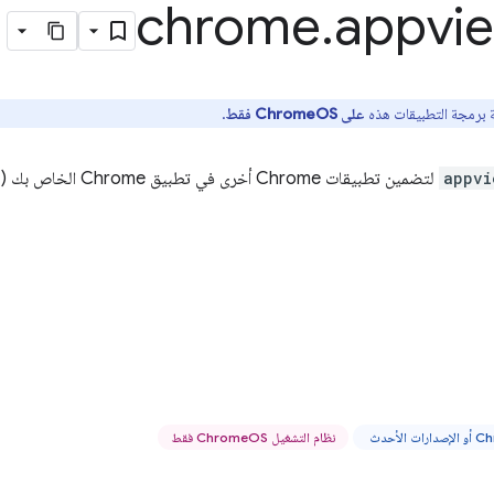
chrome
.
appvi
 برمجة التطبيقات هذه
على ChromeOS فقط
.
appvi
لتضمين تطبيقات Chrome أخرى في تطبيق Chrome الخاص بك (راجِع
نظام التشغيل ChromeOS فقط