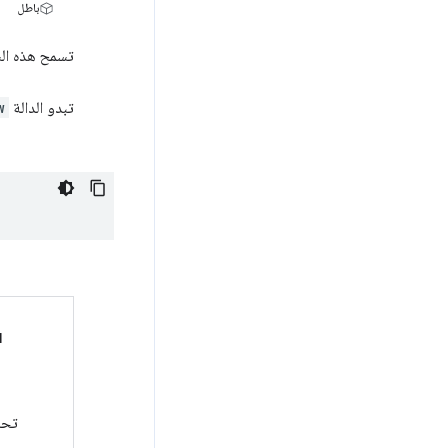
باطل
تسمح هذه ال
تبدو الدالة
w
l
تحد