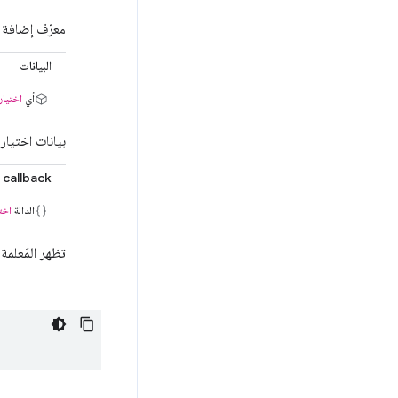
معرّف إضافة 
البيانات
أي
اختيار
بيانات اختيار
callback
الدالة
اخت
تظهر المَعلمة