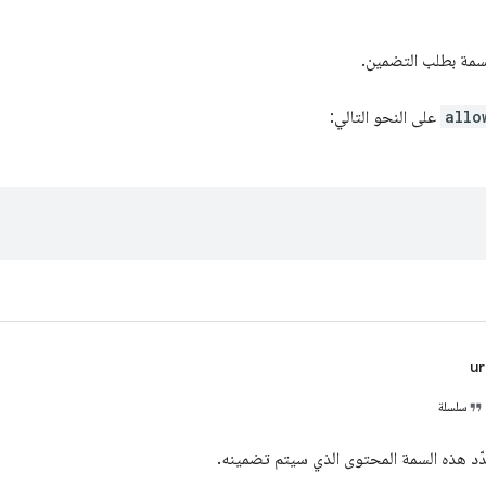
سمة بطلب التضمين.
allo
على النحو التالي:
ur
سلسلة
ّد هذه السمة المحتوى الذي سيتم تضمينه.