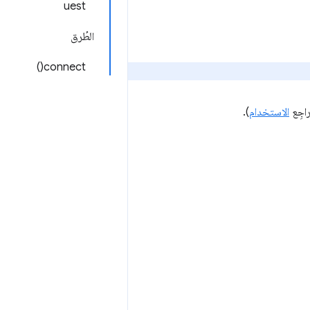
uest
الطُرق
connect()
الاستخدام
).