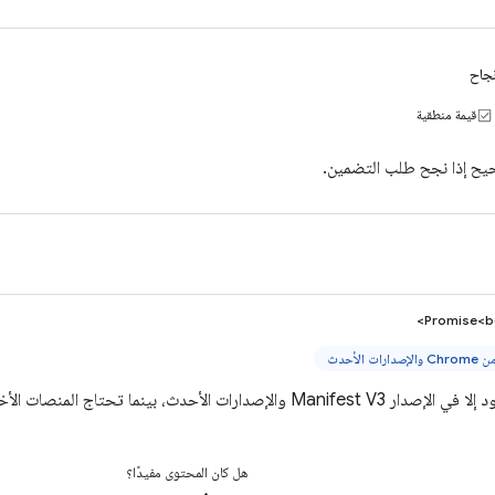
جاح
قيمة منطقية
ح إذا نجح طلب التضمين.
Promise<b
ات الأحدث، بينما تحتاج المنصات الأخرى إلى استخدام عمليات رد الاتصال.
هل كان المحتوى مفيدًا؟