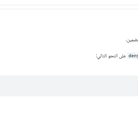
ضمين.
den
على النحو التالي: