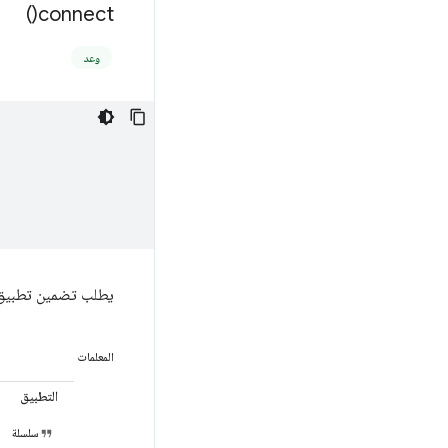
)
connect(
وعد
يطلب تضمين تطبيق 
المعلمات
التطبيق
سلسلة