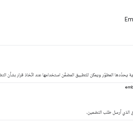
Em
ية يحدّدها المطوّر ويمكن للتطبيق المضمَّن استخدامها عند اتّخاذ قرار بشأن الت
emb
ق الذي أرسل طلب التضمين.