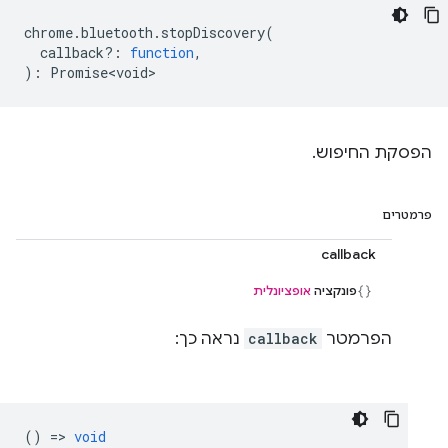
chrome
.
bluetooth
.
stopDiscovery
(
callback?
:
function
,
)
:
Promise<void>
הפסקת החיפוש.
פרמטרים
callback
פונקציה
אופציונלית
הפרמטר
callback
נראה כך:
() =>
void