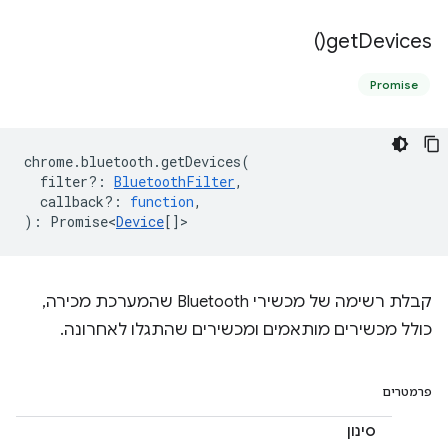
)
get
Devices(
Promise
chrome
.
bluetooth
.
getDevices
(
filter?
:
BluetoothFilter
,
callback?
:
function
,
)
:
Promise<
Device
[]
>
קבלת רשימה של מכשירי Bluetooth שהמערכת מכירה,
כולל מכשירים מותאמים ומכשירים שהתגלו לאחרונה.
פרמטרים
סינון