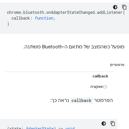
chrome
.
bluetooth
.
onAdapterStateChanged
.
addListener
(
callback
:
function
,
)
מופעל כשהמצב של מתאם ה-Bluetooth משתנה.
פרמטרים
callback
פונקציה
הפרמטר
callback
נראה כך:
(
state
:
AdapterState
) =>
void