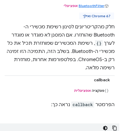
BluetoothFilter
אופציונלי
Chrome 67 ואילך
חלק מהקריטריונים לסינון רשימת מכשירי ה-
Bluetooth שהוחזרו. אם המסנן לא מוגדר או מוגדר
לערך
{}
, רשימת המכשירים שמוחזרת תכיל את כל
מכשירי ה-Bluetooth. בשלב הזה, התמיכה הזו זמינה
רק ב-ChromeOS. בפלטפורמות אחרות, מוחזרת
רשימה מלאה.
callback
פונקציה
אופציונלית
הפרמטר
callback
נראה כך: