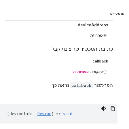
פרמטרים
deviceAddress
מחרוזת
כתובת המכשיר שרוצים לקבל.
callback
פונקציה
אופציונלית
הפרמטר
callback
נראה כך:
(
deviceInfo
:
Device
) =>
void