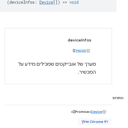
(
deviceInfos
:
Device
[]) =>
void
deviceInfos
מכשיר
[]
מערך של אובייקטים שמכילים מידע על
המכשיר.
החזרות
[]>
Promise<
Device
Chrome 91 ואילך