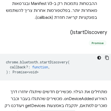
ההבטחות נתמכות רק ב-Manifest V3 ובגרסאות
מאוחרות יותר. בפלטפורמות אחרות צריך להשתמש
בפונקציות קריאה חוזרת (callback).
)
start
Discovery(
Promise
chrome
.
bluetooth
.
startDiscovery
(
callback?
:
function
,
)
:
Promise<void>
מתחילים את הגילוי. מכשירים חדשים שיתגלו יוחזרו דרך
האירוע onDeviceAdded. מכשירים שהתגלו בעבר וכבר
מוכרים למתאם, יתקבלו באמצעות getDevices ויעודכנו רק