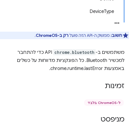
DeviceType
חשוב:
ממשק ה-API הזה פועל
רק ב-ChromeOS
.
משתמשים ב-
chrome.bluetooth
API כדי להתחבר
למכשיר Bluetooth. כל הפונקציות מדווחות על כשלים
באמצעות chrome.runtime.lastError.
זמינות
ל-ChromeOS בלבד
מניפסט