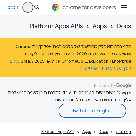
היכנס
Platform Apps APIs
Apps
Docs
הדף הזה הוא חלק מהתיעוד של פלטפורמת אפליקציות Chrome,
שהוצאה משימוש בשנת 2020. היא תמשיך לתמוך בלקוחות
Enterprise ו-Education ב-ChromeOS עד ינואר 2025 לפחות.
מידע
נוסף על העברת האפליקציה
‫Google משתמשת בטכנולוגיית AI כדי לתרגם תוכן לשפה המועדפת
עליך. בתרגומים כאלו עשויות להיות שגיאות.
דף הבית
Docs
Apps
Platform Apps APIs