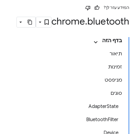
המידע עזר לך?
chrome
.
bluetooth
בדף הזה
תיאור
זמינות
מניפסט
סוגים
AdapterState
BluetoothFilter
Device