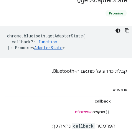
)
get
Adapter
State(
Promise
chrome
.
bluetooth
.
getAdapterState
(
callback?
:
function
,
)
:
Promise<
AdapterState
>
קבלת מידע על מתאם ה-Bluetooth.
פרמטרים
callback
פונקציה
אופציונלית
הפרמטר
callback
נראה כך: