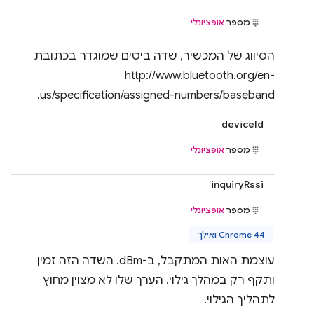
מספר
אופציונלי
הסיווג של המכשיר, שדה ביטים שמוגדר בכתובת
http://www.bluetooth.org/en-
us/specification/assigned-numbers/baseband.
deviceId
מספר
אופציונלי
inquiryRssi
מספר
אופציונלי
Chrome 44 ואילך
עוצמת האות המתקבל, ב-dBm. השדה הזה זמין
ותקף רק במהלך גילוי. הערך שלו לא מצוין מחוץ
לתהליך הגילוי.