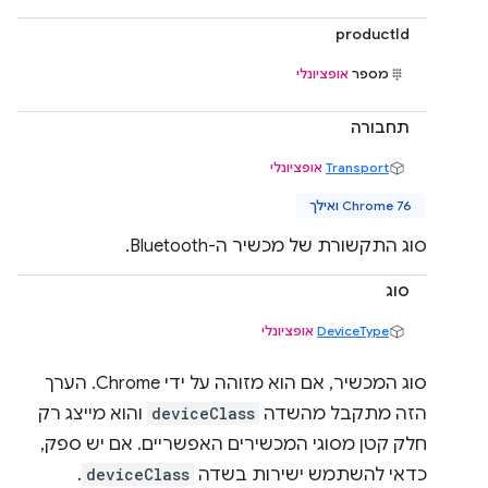
productId
מספר
אופציונלי
תחבורה
Transport
אופציונלי
Chrome 76 ואילך
סוג התקשורת של מכשיר ה-Bluetooth.
סוג
DeviceType
אופציונלי
סוג המכשיר, אם הוא מזוהה על ידי Chrome. הערך
הזה מתקבל מהשדה
deviceClass
והוא מייצג רק
חלק קטן מסוגי המכשירים האפשריים. אם יש ספק,
כדאי להשתמש ישירות בשדה
deviceClass
.