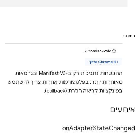
החזרות
Promise<void>
Chrome 91 ואילך
ההבטחות נתמכות רק ב-Manifest V3 ובגרסאות
מאוחרות יותר. בפלטפורמות אחרות צריך להשתמש
בפונקציות קריאה חוזרת (callback).
אירועים
on
Adapter
State
Changed