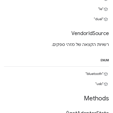
"le"
"dual"
Vendor
Id
Source
רשויות הקצאה של מזהי ספקים.
ENUM
"bluetooth"
"usb"
Methods