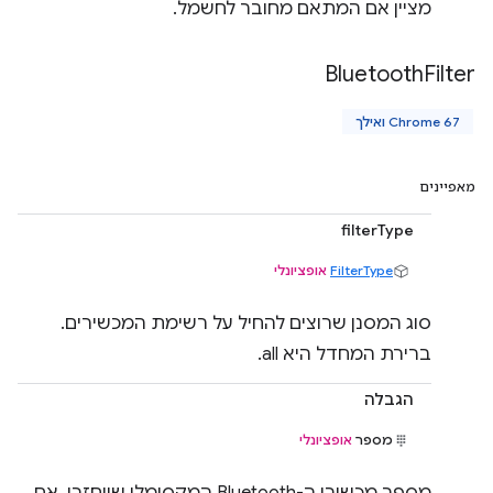
מציין אם המתאם מחובר לחשמל.
Bluetooth
Filter
Chrome 67 ואילך
מאפיינים
filterType
FilterType
אופציונלי
סוג המסנן שרוצים להחיל על רשימת המכשירים.
ברירת המחדל היא all.
הגבלה
מספר
אופציונלי