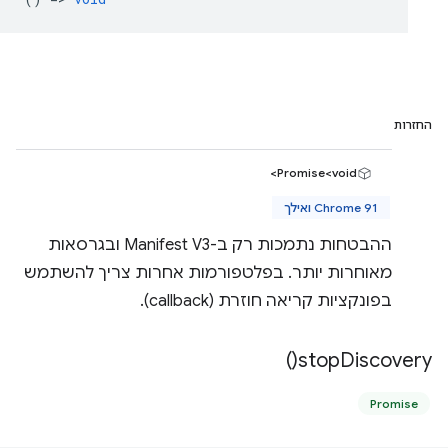
החזרות
Promise<void>
Chrome 91 ואילך
ההבטחות נתמכות רק ב-Manifest V3 ובגרסאות
מאוחרות יותר. בפלטפורמות אחרות צריך להשתמש
בפונקציות קריאה חוזרת (callback).
)
stop
Discovery(
Promise