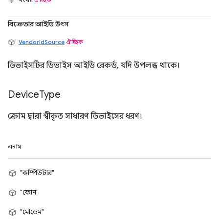
বিক্রেতার আইডি উৎস
VendorIdSource
ঐচ্ছিক
ডিভাইসটির ডিভাইস আইডি রেকর্ড, যদি উপলব্ধ থাকে।
Device
Type
ক্রোম দ্বারা স্বীকৃত সাধারণ ডিভাইসের ধরণ।
এনাম
"কম্পিউটার"
"ফোন"
"মোডেম"