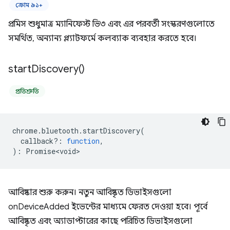
ক্রোম ৯১+
প্রমিস শুধুমাত্র ম্যানিফেস্ট ভি৩ এবং এর পরবর্তী সংস্করণগুলোতে
সমর্থিত, অন্যান্য প্ল্যাটফর্মে কলব্যাক ব্যবহার করতে হবে।
start
Discovery(
)
প্রতিশ্রুতি
chrome
.
bluetooth
.
startDiscovery
(
callback?
:
function
,
)
:
Promise<void>
আবিষ্কার শুরু করুন। নতুন আবিষ্কৃত ডিভাইসগুলো
onDeviceAdded ইভেন্টের মাধ্যমে ফেরত দেওয়া হবে। পূর্বে
আবিষ্কৃত এবং অ্যাডাপ্টারের কাছে পরিচিত ডিভাইসগুলো