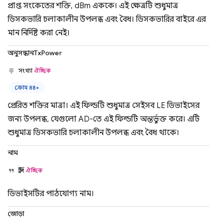
প্রাপ্ত সংকেতের শক্তি, dBm এককে। এই ক্ষেত্রটি শুধুমাত্র
ডিসকভারি চলাকালীন উপলব্ধ এবং বৈধ। ডিসকভারির বাইরে এর
মান নির্দিষ্ট করা নেই।
অনুসন্ধানTxPower
সংখ্যা
ঐচ্ছিক
ক্রোম ৪৪+
প্রেরিত শক্তির মাত্রা। এই ফিল্ডটি শুধুমাত্র সেইসব LE ডিভাইসের
জন্য উপলব্ধ, যেগুলো AD-তে এই ফিল্ডটি অন্তর্ভুক্ত করে। এটি
শুধুমাত্র ডিসকভারি চলাকালীন উপলব্ধ এবং বৈধ থাকে।
নাম
স্ট্রিং
ঐচ্ছিক
ডিভাইসটির পাঠযোগ্য নাম।
জোড়া