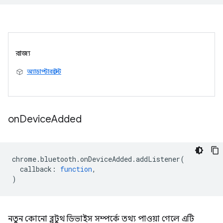
রাজ্য
অ্যাডাপ্টারস্টেট
on
Device
Added
chrome
.
bluetooth
.
onDeviceAdded
.
addListener
(
callback
:
function
,
)
নতুন কোনো ব্লুটুথ ডিভাইস সম্পর্কে তথ্য পাওয়া গেলে এটি