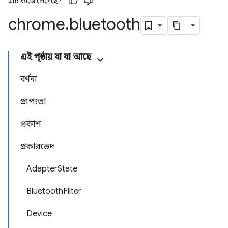
এটি কাজে লেগেছে?
chrome
.
bluetooth
এই পৃষ্ঠায় যা যা আছে
বর্ণনা
প্রাপ্যতা
প্রকাশ
প্রকারভেদ
AdapterState
BluetoothFilter
Device