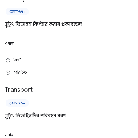
ক্রোম ৬৭+
ব্লুটুথ ডিভাইস ফিল্টার করার প্রকারভেদ।
এনাম
"সব"
"পরিচিত"
Transport
ক্রোম ৭৬+
ব্লুটুথ ডিভাইসটির পরিবহন ধরণ।
এনাম