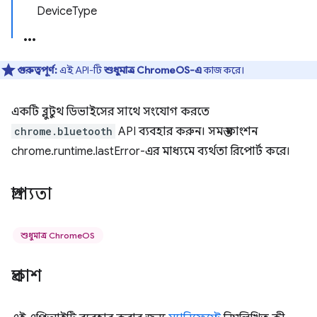
DeviceType
গুরুত্বপূর্ণ:
এই API-টি
শুধুমাত্র ChromeOS-এ
কাজ করে।
একটি ব্লুটুথ ডিভাইসের সাথে সংযোগ করতে
chrome.bluetooth
API ব্যবহার করুন। সমস্ত ফাংশন
chrome.runtime.lastError-এর মাধ্যমে ব্যর্থতা রিপোর্ট করে।
প্রাপ্যতা
শুধুমাত্র ChromeOS
প্রকাশ