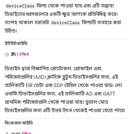
deviceClass
ফিল্ড থেকে পাওয়া যায় এবং এটি সম্ভাব্য
ডিভাইসের ধরণগুলোর একটি ক্ষুদ্র অংশকে প্রতিনিধিত্ব করে।
সন্দেহ থাকলে সরাসরি
deviceClass
ফিল্ডটি ব্যবহার করা
উচিত।
ইউইউআইডি
স্ট্রিং[]
ঐচ্ছিক
ডিভাইস দ্বারা বিজ্ঞাপিত প্রোটোকল, প্রোফাইল এবং
পরিষেবাগুলির UUID। ক্লাসিক ব্লুটুথ ডিভাইসগুলির জন্য, এই
তালিকাটি EIR ডেটা এবং SDP টেবিল থেকে পাওয়া যায়। লো
এনার্জি ডিভাইসগুলির জন্য, এই তালিকাটি AD এবং GATT
প্রাথমিক পরিষেবাগুলি থেকে পাওয়া যায়। ডুয়াল মোড
ডিভাইসগুলির জন্য এটি উভয় উৎস থেকেই পাওয়া যেতে পারে।
বিক্রেতার আইডি
সংখ্যা
ঐচ্ছিক