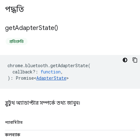
পদ্ধতি
get
Adapter
State(
)
প্রতিশ্রুতি
chrome
.
bluetooth
.
getAdapterState
(
callback?
:
function
,
)
:
Promise<
AdapterState
>
ব্লুটুথ অ্যাডাপ্টার সম্পর্কে তথ্য জানুন।
প্যারামিটার
কলব্যাক