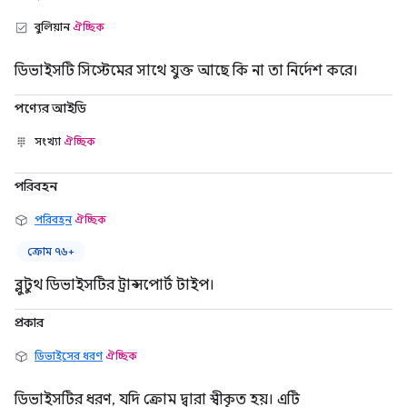
বুলিয়ান
ঐচ্ছিক
ডিভাইসটি সিস্টেমের সাথে যুক্ত আছে কি না তা নির্দেশ করে।
পণ্যের আইডি
সংখ্যা
ঐচ্ছিক
পরিবহন
পরিবহন
ঐচ্ছিক
ক্রোম ৭৬+
ব্লুটুথ ডিভাইসটির ট্রান্সপোর্ট টাইপ।
প্রকার
ডিভাইসের ধরণ
ঐচ্ছিক
ডিভাইসটির ধরণ, যদি ক্রোম দ্বারা স্বীকৃত হয়। এটি