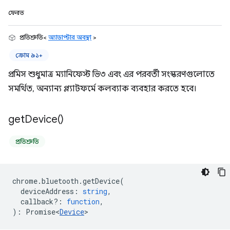
ফেরত
প্রতিশ্রুতি<
অ্যাডাপ্টার অবস্থা
>
ক্রোম ৯১+
প্রমিস শুধুমাত্র ম্যানিফেস্ট ভি৩ এবং এর পরবর্তী সংস্করণগুলোতে
সমর্থিত, অন্যান্য প্ল্যাটফর্মে কলব্যাক ব্যবহার করতে হবে।
get
Device(
)
প্রতিশ্রুতি
chrome
.
bluetooth
.
getDevice
(
deviceAddress
:
string
,
callback?
:
function
,
)
:
Promise<
Device
>