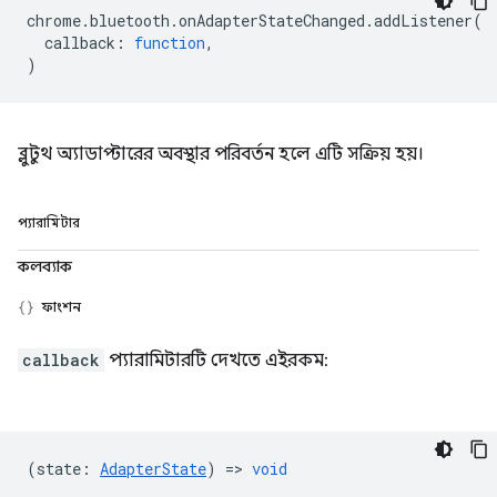
chrome
.
bluetooth
.
onAdapterStateChanged
.
addListener
(
callback
:
function
,
)
ব্লুটুথ অ্যাডাপ্টারের অবস্থার পরিবর্তন হলে এটি সক্রিয় হয়।
প্যারামিটার
কলব্যাক
ফাংশন
callback
প্যারামিটারটি দেখতে এইরকম:
(
state
:
AdapterState
) =>
void