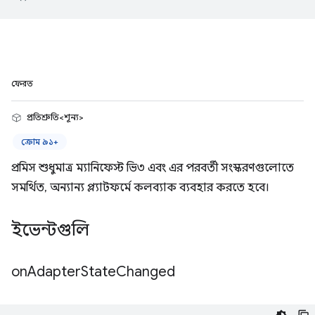
ফেরত
প্রতিশ্রুতি<শূন্য>
ক্রোম ৯১+
প্রমিস শুধুমাত্র ম্যানিফেস্ট ভি৩ এবং এর পরবর্তী সংস্করণগুলোতে
সমর্থিত, অন্যান্য প্ল্যাটফর্মে কলব্যাক ব্যবহার করতে হবে।
ইভেন্টগুলি
on
Adapter
State
Changed