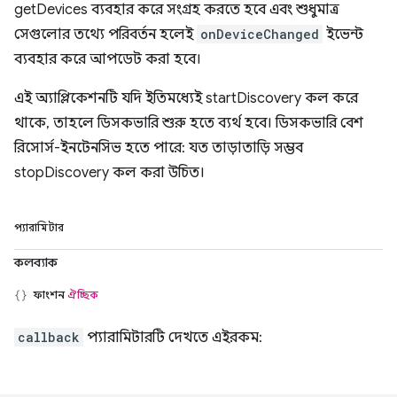
getDevices ব্যবহার করে সংগ্রহ করতে হবে এবং শুধুমাত্র
সেগুলোর তথ্যে পরিবর্তন হলেই
onDeviceChanged
ইভেন্ট
ব্যবহার করে আপডেট করা হবে।
এই অ্যাপ্লিকেশনটি যদি ইতিমধ্যেই startDiscovery কল করে
থাকে, তাহলে ডিসকভারি শুরু হতে ব্যর্থ হবে। ডিসকভারি বেশ
রিসোর্স-ইনটেনসিভ হতে পারে: যত তাড়াতাড়ি সম্ভব
stopDiscovery কল করা উচিত।
প্যারামিটার
কলব্যাক
ফাংশন
ঐচ্ছিক
callback
প্যারামিটারটি দেখতে এইরকম: