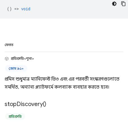
() =>
void
ফেরত
প্রতিশ্রুতি<শূন্য>
ক্রোম ৯১+
প্রমিস শুধুমাত্র ম্যানিফেস্ট ভি৩ এবং এর পরবর্তী সংস্করণগুলোতে
সমর্থিত, অন্যান্য প্ল্যাটফর্মে কলব্যাক ব্যবহার করতে হবে।
stop
Discovery(
)
প্রতিশ্রুতি