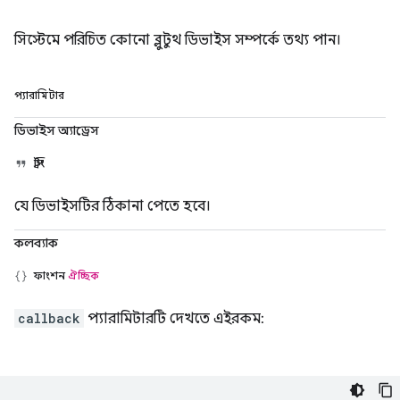
সিস্টেমে পরিচিত কোনো ব্লুটুথ ডিভাইস সম্পর্কে তথ্য পান।
প্যারামিটার
ডিভাইস অ্যাড্রেস
স্ট্রিং
যে ডিভাইসটির ঠিকানা পেতে হবে।
কলব্যাক
ফাংশন
ঐচ্ছিক
callback
প্যারামিটারটি দেখতে এইরকম: