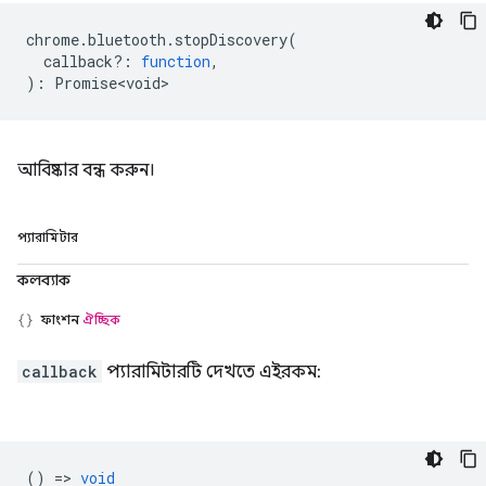
chrome
.
bluetooth
.
stopDiscovery
(
callback?
:
function
,
)
:
Promise<void>
আবিষ্কার বন্ধ করুন।
প্যারামিটার
কলব্যাক
ফাংশন
ঐচ্ছিক
callback
প্যারামিটারটি দেখতে এইরকম:
() =>
void