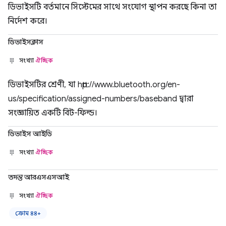
ডিভাইসটি বর্তমানে সিস্টেমের সাথে সংযোগ স্থাপন করছে কিনা তা
নির্দেশ করে।
ডিভাইসক্লাস
সংখ্যা
ঐচ্ছিক
ডিভাইসটির শ্রেণী, যা http://www.bluetooth.org/en-
us/specification/assigned-numbers/baseband দ্বারা
সংজ্ঞায়িত একটি বিট-ফিল্ড।
ডিভাইস আইডি
সংখ্যা
ঐচ্ছিক
তদন্ত আরএসএসআই
সংখ্যা
ঐচ্ছিক
ক্রোম ৪৪+