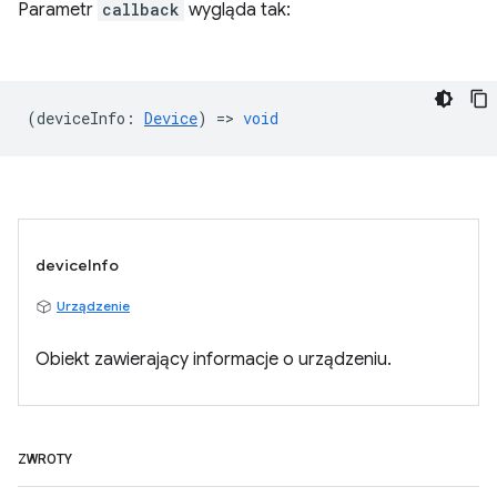
Parametr
callback
wygląda tak:
(
deviceInfo
:
Device
) =>
void
deviceInfo
Urządzenie
Obiekt zawierający informacje o urządzeniu.
ZWROTY