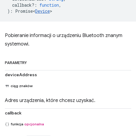
callback?
:
function
,
)
:
Promise<
Device
>
Pobieranie informacji o urządzeniu Bluetooth znanym
systemowi.
PARAMETRY
deviceAddress
ciąg znaków
Adres urządzenia, które chcesz uzyskać.
callback
funkcja
opcjonalna