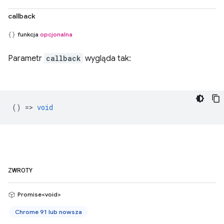
callback
funkcja
opcjonalna
Parametr
callback
wygląda tak:
() =>
void
ZWROTY
Promise<void>
Chrome 91 lub nowsza