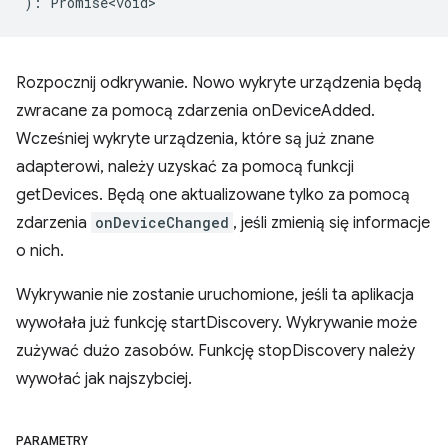
)
:
Promise<void>
Rozpocznij odkrywanie. Nowo wykryte urządzenia będą
zwracane za pomocą zdarzenia onDeviceAdded.
Wcześniej wykryte urządzenia, które są już znane
adapterowi, należy uzyskać za pomocą funkcji
getDevices. Będą one aktualizowane tylko za pomocą
zdarzenia
onDeviceChanged
, jeśli zmienią się informacje
o nich.
Wykrywanie nie zostanie uruchomione, jeśli ta aplikacja
wywołała już funkcję startDiscovery. Wykrywanie może
zużywać dużo zasobów. Funkcję stopDiscovery należy
wywołać jak najszybciej.
PARAMETRY