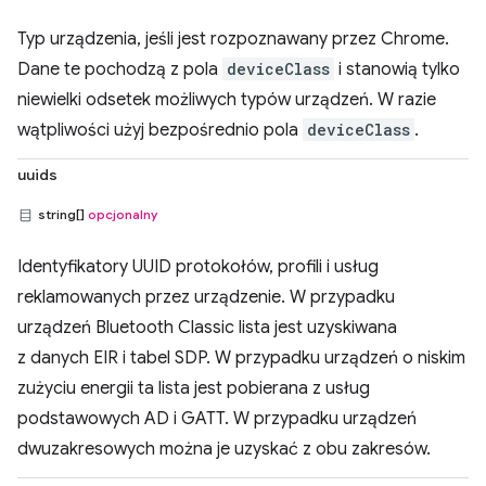
Typ urządzenia, jeśli jest rozpoznawany przez Chrome.
Dane te pochodzą z pola
deviceClass
i stanowią tylko
niewielki odsetek możliwych typów urządzeń. W razie
wątpliwości użyj bezpośrednio pola
deviceClass
.
uuids
string[]
opcjonalny
Identyfikatory UUID protokołów, profili i usług
reklamowanych przez urządzenie. W przypadku
urządzeń Bluetooth Classic lista jest uzyskiwana
z danych EIR i tabel SDP. W przypadku urządzeń o niskim
zużyciu energii ta lista jest pobierana z usług
podstawowych AD i GATT. W przypadku urządzeń
dwuzakresowych można je uzyskać z obu zakresów.