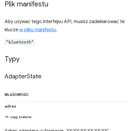
Plik manifestu
Aby używać tego interfejsu API, musisz zadeklarować te
klucze
w pliku manifestu
.
"bluetooth"
Typy
Adapter
State
WŁAŚCIWOŚCI
adres
ciąg znaków