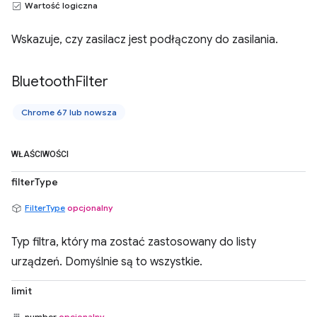
Wartość logiczna
Wskazuje, czy zasilacz jest podłączony do zasilania.
Bluetooth
Filter
Chrome 67 lub nowsza
WŁAŚCIWOŚCI
filterType
FilterType
opcjonalny
Typ filtra, który ma zostać zastosowany do listy
urządzeń. Domyślnie są to wszystkie.
limit
number
opcjonalny