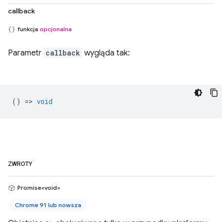
callback
funkcja
opcjonalna
Parametr
callback
wygląda tak:
() =>
void
ZWROTY
Promise<void>
Chrome 91 lub nowsza