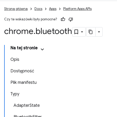
Strona główna
Docs
Apps
Platform Apps APIs
Czy te wskazówki były pomocne?
chrome
.
bluetooth
Na tej stronie
Opis
Dostępność
Plik manifestu
Typy
AdapterState