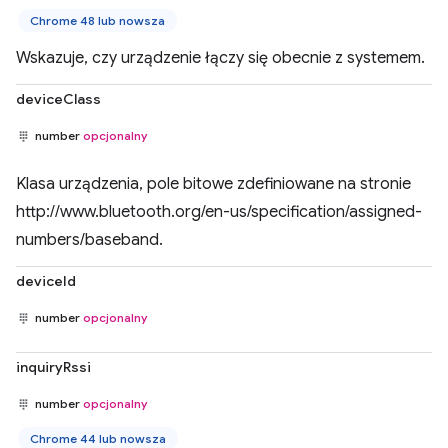
Chrome 48 lub nowsza
Wskazuje, czy urządzenie łączy się obecnie z systemem.
deviceClass
number
opcjonalny
Klasa urządzenia, pole bitowe zdefiniowane na stronie
http://www.bluetooth.org/en-us/specification/assigned-
numbers/baseband.
deviceId
number
opcjonalny
inquiryRssi
number
opcjonalny
Chrome 44 lub nowsza