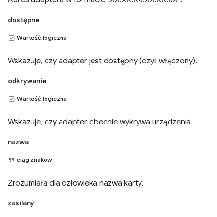
Adres adaptera w formacie „XX:XX:XX:XX:XX:XX”.
dostępne
Wartość logiczna
Wskazuje, czy adapter jest dostępny (czyli włączony).
odkrywanie
Wartość logiczna
Wskazuje, czy adapter obecnie wykrywa urządzenia.
nazwa
ciąg znaków
Zrozumiała dla człowieka nazwa karty.
zasilany