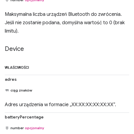
Maksymalna liczba urządzeń Bluetooth do zwrócenia.
Jeśli nie zostanie podana, domyślna wartość to 0 (brak
limitu).
Device
WŁAŚCIWOŚCI
adres
ciąg znaków
Adres urządzenia w formacie „XX:XX:XX:XX:XX:XX”.
batteryPercentage
number
opcjonalny