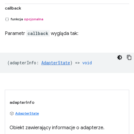
callback
funkcja
opcjonalna
Parametr
callback
wygląda tak:
(
adapterInfo
:
AdapterState
) =>
void
adapterInfo
AdapterState
Obiekt zawierający informacje o adapterze.