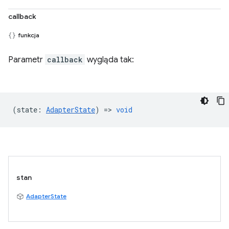
callback
funkcja
Parametr
callback
wygląda tak:
(
state
:
AdapterState
) =>
void
stan
AdapterState