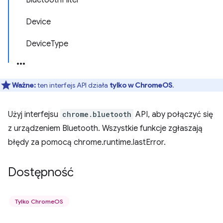
BluetoothFilter
Device
DeviceType
Ważne:
ten interfejs API działa
tylko w ChromeOS
.
Użyj interfejsu
chrome.bluetooth
API, aby połączyć się
z urządzeniem Bluetooth. Wszystkie funkcje zgłaszają
błędy za pomocą chrome.runtime.lastError.
Dostępność
Tylko ChromeOS