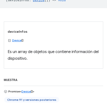
deviceInfos
Device
[]
Es un array de objetos que contiene información del
dispositivo.
MUESTRA
Promise<
Device
[]>
Chrome 91 y versiones posteriores