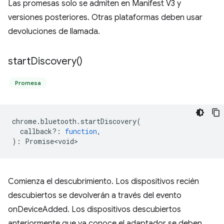
Las promesas solo se admiten en Manifest V3 y
versiones posteriores. Otras plataformas deben usar
devoluciones de llamada.
start
Discovery(
)
Promesa
chrome
.
bluetooth
.
startDiscovery
(
callback?
:
function
,
)
:
Promise<void>
Comienza el descubrimiento. Los dispositivos recién
descubiertos se devolverán a través del evento
onDeviceAdded. Los dispositivos descubiertos
anteriormente que ya conoce el adaptador se deben