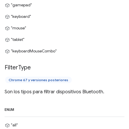
"gamepad"
"keyboard"
"mouse"
"tablet"
"keyboardMouseCombo"
Filter
Type
Chrome 67 y versiones posteriores
Son los tipos para filtrar dispositivos Bluetooth.
ENUM
"all"