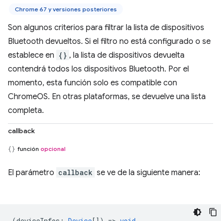
Chrome 67 y versiones posteriores
Son algunos criterios para filtrar la lista de dispositivos
Bluetooth devueltos. Si el filtro no está configurado o se
establece en
{}
, la lista de dispositivos devuelta
contendrá todos los dispositivos Bluetooth. Por el
momento, esta función solo es compatible con
ChromeOS. En otras plataformas, se devuelve una lista
completa.
callback
función
opcional
El parámetro
callback
se ve de la siguiente manera:
(
deviceInfos
:
Device
[]) =>
void