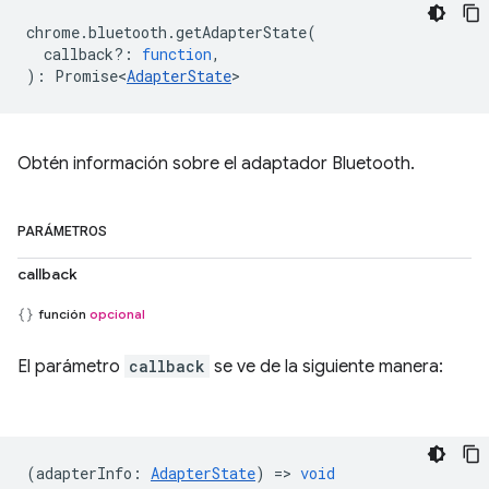
chrome
.
bluetooth
.
getAdapterState
(
callback?
:
function
,
)
:
Promise<
AdapterState
>
Obtén información sobre el adaptador Bluetooth.
PARÁMETROS
callback
función
opcional
El parámetro
callback
se ve de la siguiente manera:
(
adapterInfo
:
AdapterState
) =>
void