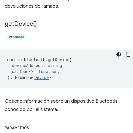
devoluciones de llamada.
get
Device(
)
Promesa
chrome
.
bluetooth
.
getDevice
(
deviceAddress
:
string
,
callback?
:
function
,
)
:
Promise<
Device
>
Obtiene información sobre un dispositivo Bluetooth
conocido por el sistema.
PARÁMETROS