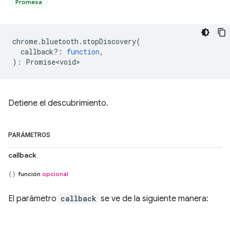
Promesa
chrome
.
bluetooth
.
stopDiscovery
(
callback?
:
function
,
)
:
Promise<void>
Detiene el descubrimiento.
PARÁMETROS
callback
función
opcional
El parámetro
callback
se ve de la siguiente manera: