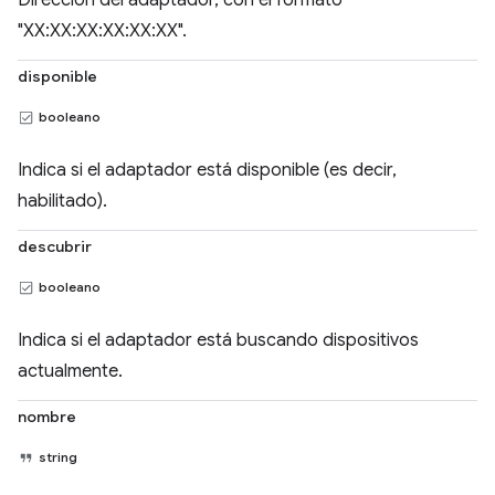
Dirección del adaptador, con el formato
"XX:XX:XX:XX:XX:XX".
disponible
booleano
Indica si el adaptador está disponible (es decir,
habilitado).
descubrir
booleano
Indica si el adaptador está buscando dispositivos
actualmente.
nombre
string