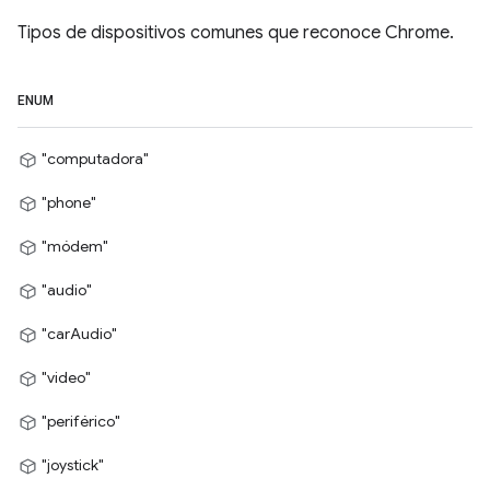
Tipos de dispositivos comunes que reconoce Chrome.
ENUM
"computadora"
"phone"
"módem"
"audio"
"carAudio"
"video"
"periférico"
"joystick"