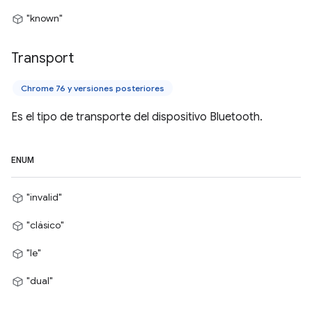
"known"
Transport
Chrome 76 y versiones posteriores
Es el tipo de transporte del dispositivo Bluetooth.
ENUM
"invalid"
"clásico"
"le"
"dual"