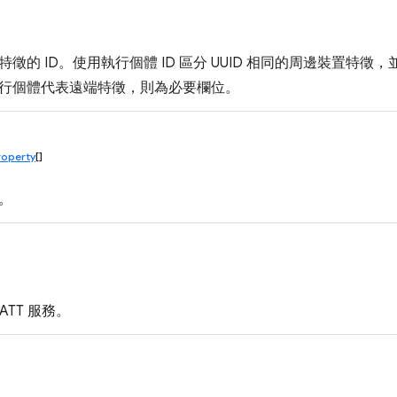
徵的 ID。使用執行個體 ID 區分 UUID 相同的周邊裝置特
行個體代表遠端特徵，則為必要欄位。
roperty
[]
。
ATT 服務。