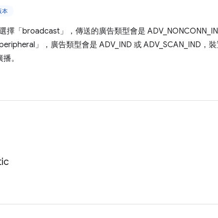
版本
擇「broadcast」，傳送的廣告類型會是 ADV_NONCONN_I
ripheral」，廣告類型會是 ADV_IND 或 ADV_SCAN_I
廣播。
」
ic