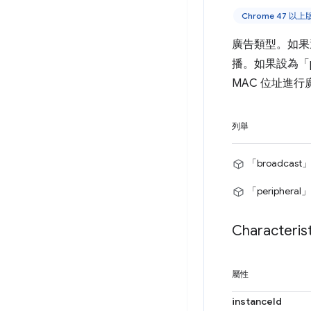
Chrome 47 以上
廣告類型。如果選
播。如果設為「pe
MAC 位址進行
列舉
「broadcast
「peripheral」
Characterist
屬性
instanceId