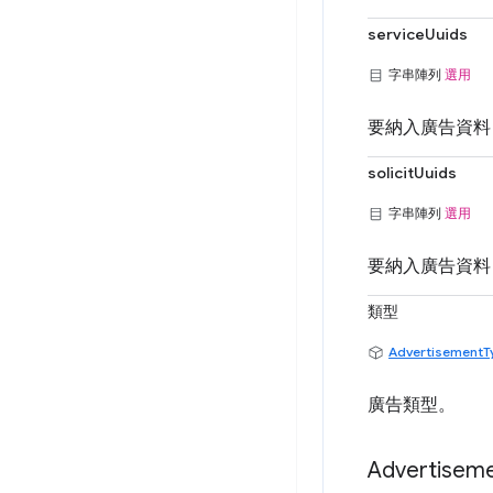
serviceUuids
字串陣列
選用
要納入廣告資料「服
solicitUuids
字串陣列
選用
要納入廣告資料「徵
類型
AdvertisementT
廣告類型。
Advertisem