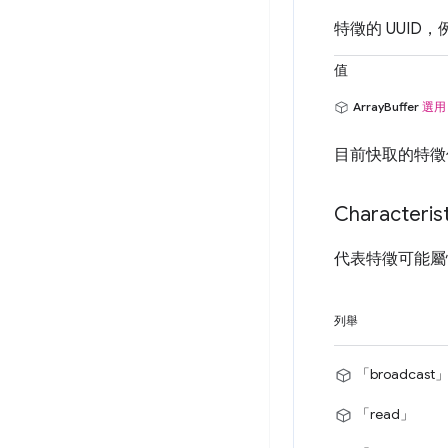
特徵的 UUID，例如
值
ArrayBuffer
選用
目前快取的特徵
Characterist
代表特徵可能屬
列舉
「broadcast
「read」