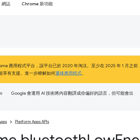
網誌
Chrome 新功能
me 應用程式平台，該平台已於 2020 年淘汰。至少在 2025 年 1 月之前，Chro
客戶仍能享有支援。進一步瞭解如何
遷移應用程式
。
Google 會運用 AI 技術將內容翻譯成你偏好的語言，但可能會出
Apps
Platform Apps APIs