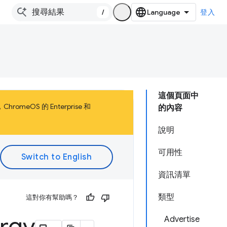
/
登入
這個頁面中
meOS 的 Enterprise 和
的內容
說明
可用性
資訊清單
類型
這對你有幫助嗎？
Advertise