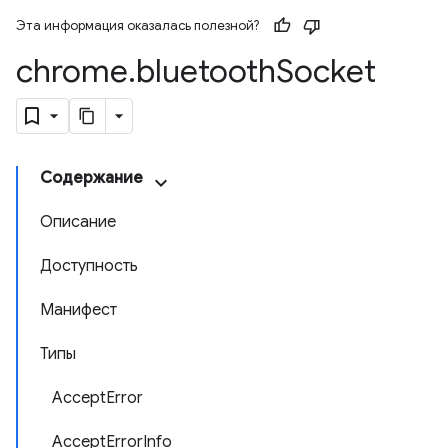
Эта информация оказалась полезной?
chrome
.
bluetooth
Socket
Содержание
Описание
Доступность
Манифест
Типы
AcceptError
AcceptErrorInfo