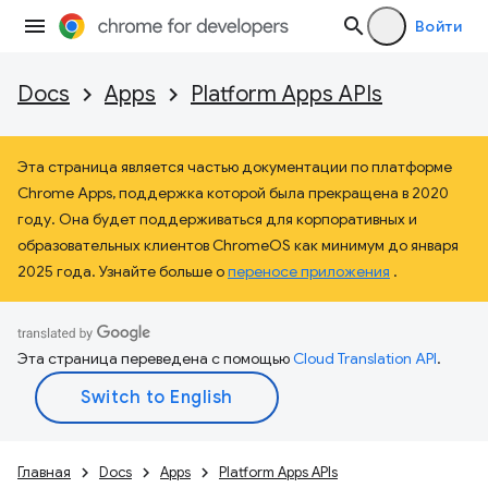
Войти
Docs
Apps
Platform Apps APIs
Эта страница является частью документации по платформе
Chrome Apps, поддержка которой была прекращена в 2020
году. Она будет поддерживаться для корпоративных и
образовательных клиентов ChromeOS как минимум до января
2025 года. Узнайте больше о
переносе приложения
.
Эта страница переведена с помощью
Cloud Translation API
.
Главная
Docs
Apps
Platform Apps APIs