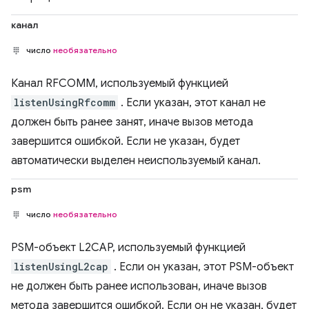
канал
число
необязательно
Канал RFCOMM, используемый функцией
listenUsingRfcomm
. Если указан, этот канал не
должен быть ранее занят, иначе вызов метода
завершится ошибкой. Если не указан, будет
автоматически выделен неиспользуемый канал.
psm
число
необязательно
PSM-объект L2CAP, используемый функцией
listenUsingL2cap
. Если он указан, этот PSM-объект
не должен быть ранее использован, иначе вызов
метода завершится ошибкой. Если он не указан, будет