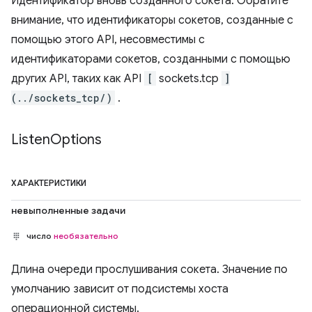
Идентификатор вновь созданного сокета. Обратите
внимание, что идентификаторы сокетов, созданные с
помощью этого API, несовместимы с
идентификаторами сокетов, созданными с помощью
других API, таких как API
[
sockets.tcp
]
(../sockets_tcp/)
.
Listen
Options
ХАРАКТЕРИСТИКИ
невыполненные задачи
число
необязательно
Длина очереди прослушивания сокета. Значение по
умолчанию зависит от подсистемы хоста
операционной системы.