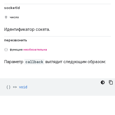
socketId
число
Идентификатор сокета.
перезвонить
функция
необязательна
Параметр
callback
выглядит следующим образом:
() =>
void