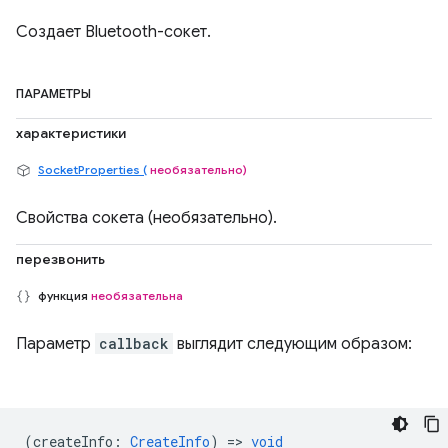
Создает Bluetooth-сокет.
ПАРАМЕТРЫ
характеристики
SocketProperties (
необязательно)
Свойства сокета (необязательно).
перезвонить
функция
необязательна
Параметр
callback
выглядит следующим образом:
(
createInfo
:
CreateInfo
) =>
void