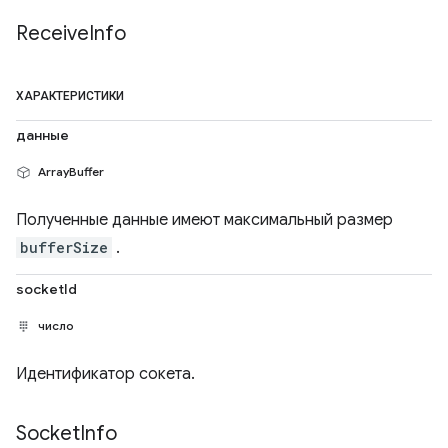
Receive
Info
ХАРАКТЕРИСТИКИ
данные
ArrayBuffer
Полученные данные имеют максимальный размер
bufferSize
.
socketId
число
Идентификатор сокета.
Socket
Info