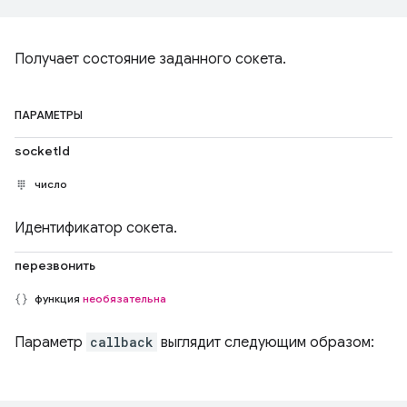
Получает состояние заданного сокета.
ПАРАМЕТРЫ
socketId
число
Идентификатор сокета.
перезвонить
функция
необязательна
Параметр
callback
выглядит следующим образом: