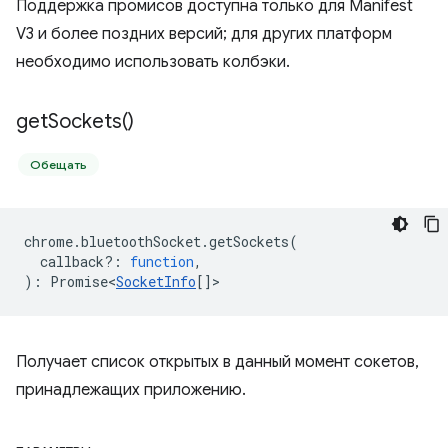
Поддержка промисов доступна только для Manifest
V3 и более поздних версий; для других платформ
необходимо использовать колбэки.
get
Sockets(
)
Обещать
chrome
.
bluetoothSocket
.
getSockets
(
callback?
:
function
,
)
:
Promise<
SocketInfo
[]
>
Получает список открытых в данный момент сокетов,
принадлежащих приложению.