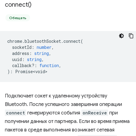
connect(
)
Обещать
chrome
.
bluetoothSocket
.
connect
(
socketId
:
number
,
address
:
string
,
uuid
:
string
,
callback?
:
function
,
)
:
Promise<void>
Подключает сокет к удаленному устройству
Bluetooth. После успешного завершения операции
connect
генерируются события
onReceive
при
получении данных от партнера. Если во время приема
пакетов в среде выполнения возникает сетевая