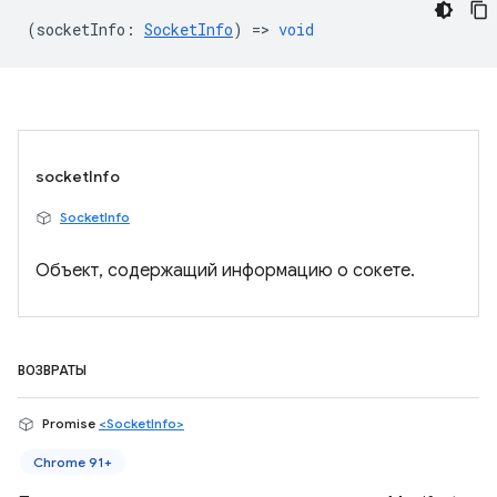
(
socketInfo
:
SocketInfo
) =>
void
socketInfo
SocketInfo
Объект, содержащий информацию о сокете.
ВОЗВРАТЫ
Promise
<SocketInfo>
Chrome 91+