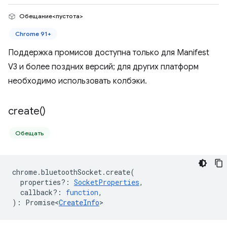
Обещание<пустота>
Chrome 91+
Поддержка промисов доступна только для Manifest
V3 и более поздних версий; для других платформ
необходимо использовать колбэки.
create(
)
Обещать
chrome
.
bluetoothSocket
.
create
(
properties?
:
SocketProperties
,
callback?
:
function
,
)
:
Promise<
CreateInfo
>