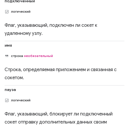
подключенный
логический
Флаг, указывающий, подключен ли сокет к
удаленному узлу.
имя
строка
необязательный
Строка, определяемая приложением и связанная с
сокетом.
пауза
логический
Флаг, указывающий, блокирует ли подключенный
сокет отправку дополнительных данных своим