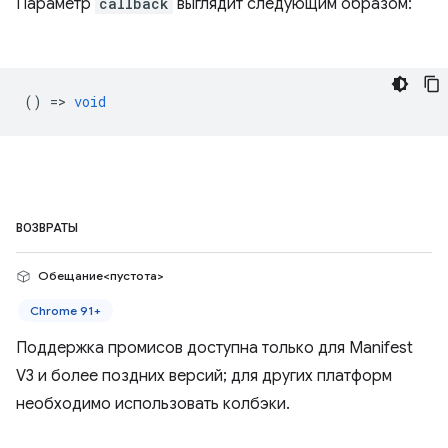
Параметр
callback
выглядит следующим образом:
() =>
void
ВОЗВРАТЫ
Обещание<пустота>
Chrome 91+
Поддержка промисов доступна только для Manifest
V3 и более поздних версий; для других платформ
необходимо использовать колбэки.