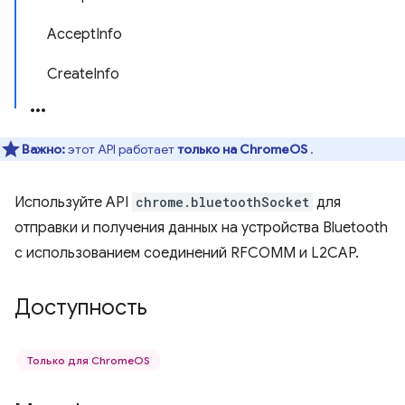
AcceptInfo
CreateInfo
Важно:
этот API работает
только на ChromeOS
.
Используйте API
chrome.bluetoothSocket
для
отправки и получения данных на устройства Bluetooth
с использованием соединений RFCOMM и L2CAP.
Доступность
Только для ChromeOS