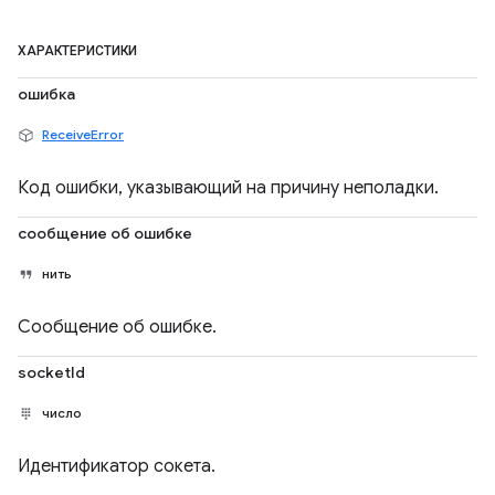
ХАРАКТЕРИСТИКИ
ошибка
ReceiveError
Код ошибки, указывающий на причину неполадки.
сообщение об ошибке
нить
Сообщение об ошибке.
socketId
число
Идентификатор сокета.