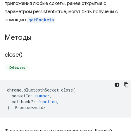
приложения любые сокеты, ранее открытые с
параметром persistent=true, могут быть получены с
помощью
getSockets
.
Методы
close(
)
Обещать
chrome
.
bluetoothSocket
.
close
(
socketId
:
number
,
callback?
:
function
,
)
:
Promise<void>