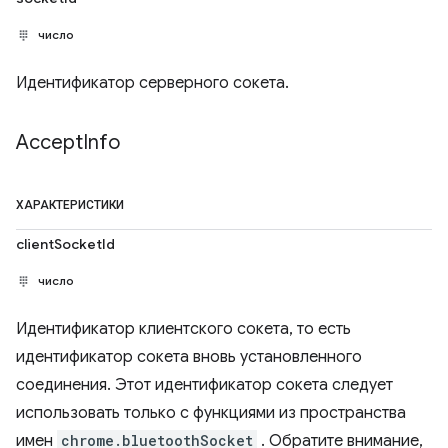
число
Идентификатор серверного сокета.
Accept
Info
ХАРАКТЕРИСТИКИ
clientSocketId
число
Идентификатор клиентского сокета, то есть
идентификатор сокета вновь установленного
соединения. Этот идентификатор сокета следует
использовать только с функциями из пространства
имен
chrome.bluetoothSocket
. Обратите внимание,