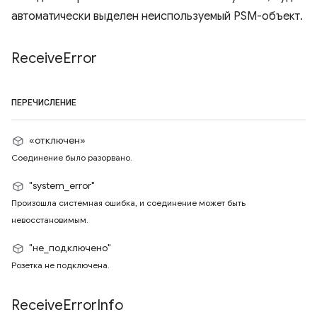
автоматически выделен неиспользуемый PSM-объект.
Receive
Error
ПЕРЕЧИСЛЕНИЕ
«отключен»
Соединение было разорвано.
"system_error"
Произошла системная ошибка, и соединение может быть
невосстановимым.
"не_подключено"
Розетка не подключена.
Receive
Error
Info