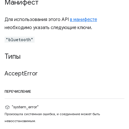
Манифест
Для использования этого API
в манифесте
необходимо указать следующие ключи.
"bluetooth"
Типы
Accept
Error
ПЕРЕЧИСЛЕНИЕ
"system_error"
Произошла системная ошибка, и соединение может быть
невосстановимым.