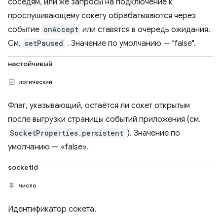
соседям, или же запросы на подключение к
прослушивающему сокету обрабатываются через
событие
onAccept
или ставятся в очередь ожидания.
См.
setPaused
. Значение по умолчанию — "false".
настойчивый
логический
Флаг, указывающий, остаётся ли сокет открытым
после выгрузки страницы событий приложения (см.
SocketProperties.persistent
). Значение по
умолчанию — «false».
socketId
число
Идентификатор сокета.