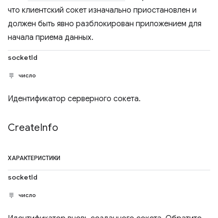
что клиентский сокет изначально приостановлен и
должен быть явно разблокирован приложением для
начала приема данных.
socketId
число
Идентификатор серверного сокета.
Create
Info
ХАРАКТЕРИСТИКИ
socketId
число