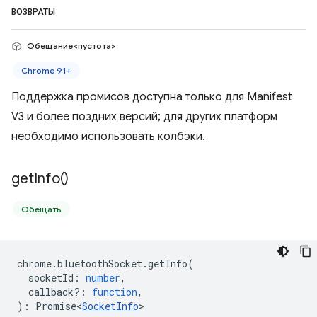
ВОЗВРАТЫ
Обещание<пустота>
Chrome 91+
Поддержка промисов доступна только для Manifest
V3 и более поздних версий; для других платформ
необходимо использовать колбэки.
get
Info(
)
Обещать
chrome
.
bluetoothSocket
.
getInfo
(
socketId
:
number
,
callback?
:
function
,
)
:
Promise<
SocketInfo
>