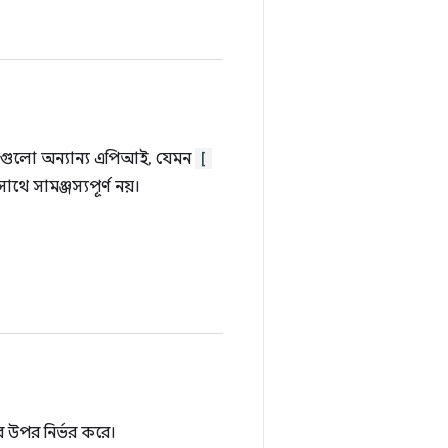
গুলো অন্যান্য এপিআই, যেমন
[
সামঞ্জস্যপূর্ণ নয়।
র উপর নির্ভর করে।