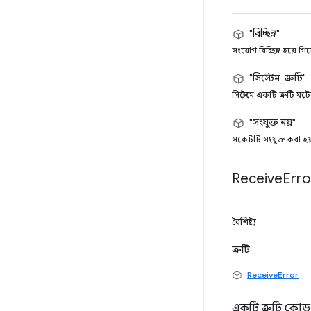
"বিচ্ছিন্ন"
সংযোগ বিচ্ছিন্ন হয়ে গি
"সিস্টেম_ত্রুটি"
সিস্টেমে একটি ত্রুটি ঘ
"সংযুক্ত নয়"
সকেটটি সংযুক্ত করা হয
Receive
Erro
বৈশিষ্ট্য
ত্রুটি
ReceiveError
একটি ত্রুটি কোড 