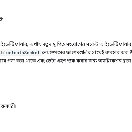
ডি
 আইডেন্টিফায়ার, অর্থাৎ নতুন স্থাপিত সংযোগের সকেট আইডেন্টিফায়
.bluetoothSocket
নেমস্পেসের ফাংশনগুলির সাথেই ব্যবহার করা উচি
াবে পজ করা থাকে এবং ডেটা গ্রহণ শুরু করার জন্য অ্যাপ্লিকেশন দ্বার
ক্তকারী।