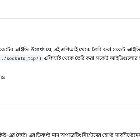
সকেটের আইডি। উল্লেখ্য যে, এই এপিআই থেকে তৈরি করা সকেট আইডি
../sockets_tcp/)
এপিআই থেকে তৈরি করা সকেট আইডিগুলোর সাথে 
ns
-এর দৈর্ঘ্য। এর ডিফল্ট মান অপারেটিং সিস্টেমের হোস্ট সাবসিস্টেমে