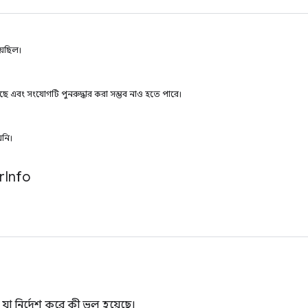
য়েছিল।
টেছে এবং সংযোগটি পুনরুদ্ধার করা সম্ভব নাও হতে পারে।
়নি।
r
Info
যা নির্দেশ করে কী ভুল হয়েছে।