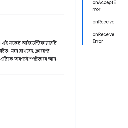
onAcceptE
rror
onReceive
onReceive
Error
ার। এই সকেট আইডেন্টিফায়ারটি
ত। মনে রাখবেন, ক্লায়েন্ট
া এটিকে অবশ্যই স্পষ্টভাবে আন-