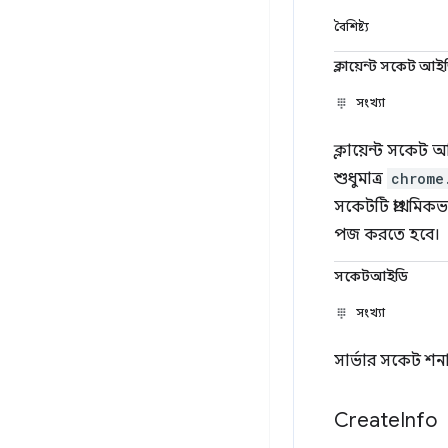
বৈশিষ্ট্য
ক্লায়েন্ট সকেট আই
সংখ্যা
ক্লায়েন্ট সকেট
শুধুমাত্র
chrome
সকেটটি প্রাথমিকভ
পজ করতে হবে।
সকেটআইডি
সংখ্যা
সার্ভার সকেট শনা
Create
Info