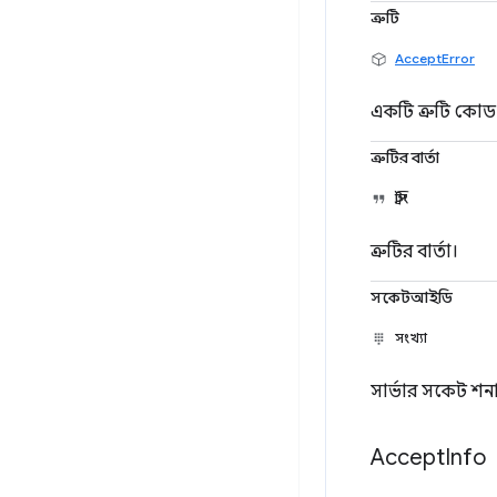
ত্রুটি
AcceptError
একটি ত্রুটি কোড 
ত্রুটির বার্তা
স্ট্রিং
ত্রুটির বার্তা।
সকেটআইডি
সংখ্যা
সার্ভার সকেট শনা
Accept
Info