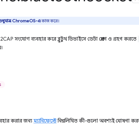
ুধুমাত্র ChromeOS-এ
কাজ করে।
P সংযোগ ব্যবহার করে ব্লুটুথ ডিভাইসে ডেটা প্রেরণ ও গ্রহণ করতে
ন।
S
বহার করার জন্য
ম্যানিফেস্টে
নিম্নলিখিত কী-গুলো অবশ্যই ঘোষণা কর