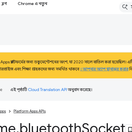
ব্লগ
Chrome এ নতুন
Apps প্ল্যাটফর্মের জন্য ডকুমেন্টেশনের অংশ, যা 2020 সালে বাতিল করা হয়েছিল। এটি 
্রাইজ এবং শিক্ষা গ্রাহকদের জন্য সমর্থিত থাকবে
। আপনার অ্যাপ স্থানান্তর করার
ব
এই পৃষ্ঠাটি
Cloud Translation API
অনুবাদ করেছে।
pps
Platform Apps APIs
me
.
bluetooth
Socket