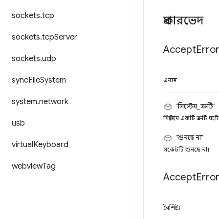
sockets
.
tcp
প্রকারভেদ
sockets
.
tcp
Server
Accept
Erro
sockets
.
udp
sync
File
System
এনাম
system
.
network
"সিস্টেম_ত্রুটি"
সিস্টেমে একটি ত্রুটি ঘ
usb
"শুনছে না"
virtual
Keyboard
সকেটটি শুনছে না।
webview
Tag
Accept
Erro
বৈশিষ্ট্য