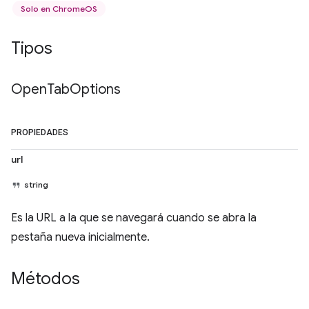
Solo en ChromeOS
Tipos
Open
Tab
Options
PROPIEDADES
url
string
Es la URL a la que se navegará cuando se abra la
pestaña nueva inicialmente.
Métodos