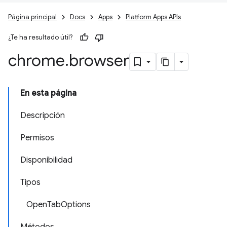
Página principal
Docs
Apps
Platform Apps APIs
¿Te ha resultado útil?
chrome
.
browser
En esta página
Descripción
Permisos
Disponibilidad
Tipos
OpenTabOptions