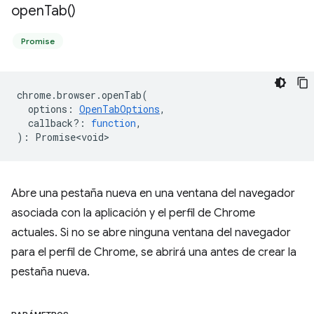
open
Tab(
)
Promise
chrome
.
browser
.
openTab
(
options
:
OpenTabOptions
,
callback?
:
function
,
)
:
Promise<void>
Abre una pestaña nueva en una ventana del navegador
asociada con la aplicación y el perfil de Chrome
actuales. Si no se abre ninguna ventana del navegador
para el perfil de Chrome, se abrirá una antes de crear la
pestaña nueva.