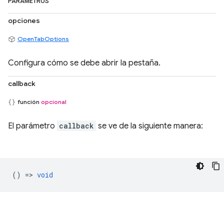
PARÁMETROS
opciones
OpenTabOptions
Configura cómo se debe abrir la pestaña.
callback
función
opcional
El parámetro
callback
se ve de la siguiente manera:
() =>
void