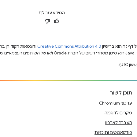
המידע עזר לך?
 דף זה הוא ברישיון
Creative Commons Attribution 4.0
ודוגמאות הקוד הן ברי
.‏ Java הוא סימן מסחרי רשום של חברת Oracle ו/או של השותפים העצמאיים שלה.
תוכן קשור
עדכוני Chromium
מקרים לדוגמה
העברה לארכיון
פודקאסטים ותוכניות