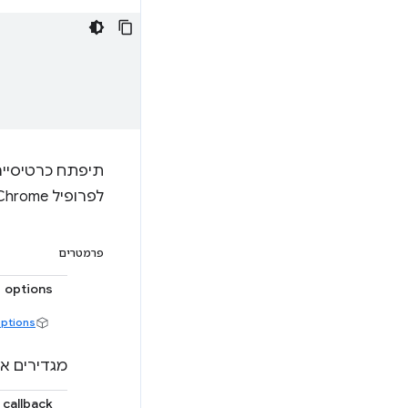
לפרופיל Chrome, נפתח חלון חדש לפני יצירת הכרטיסייה החדשה.
פרמטרים
options
ptions
מגדירים אי
callback