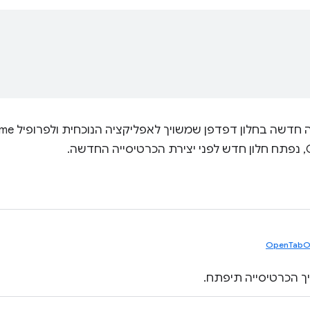
OpenTabO
ך הכרטיסייה תיפתח.