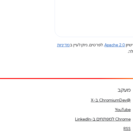
שיון
Apache 2.0
. לפרטים, ניתן לעיין ב
מדיניות
מעקב
@ChromiumDev ב-X
YouTube
Chrome למפתחים ב-LinkedIn
RSS