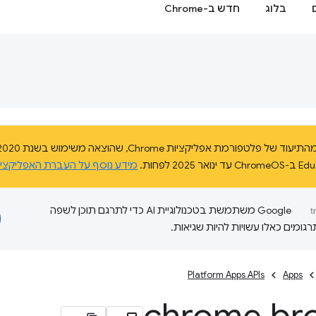
בלוג
חדש ב-Chrome
מידע נוסף על העברת האפליקצי
‫Google משתמשת בטכנולוגיית AI כדי לתרגם תוכן לשפה
ומים כאלו עשויות להיות שגיאות.
Platform Apps APIs
Apps