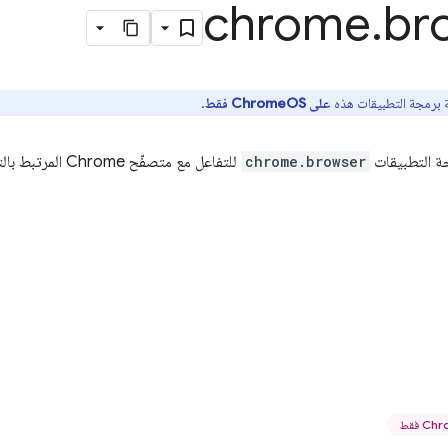
chrome
.
br
 برمجة التطبيقات هذه
على ChromeOS فقط
.
ة التطبيقات
chrome.browser