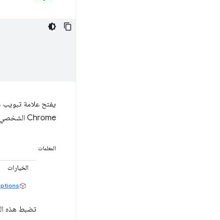
Chrome الشخصي، سيتم فتح نافذة جديدة قبل إنشاء علامة التبويب الجديدة.
المعلمات
الخيارات
ptions
تضبط هذه الس