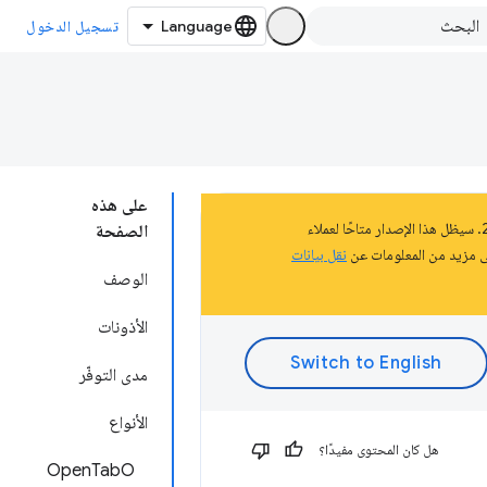
تسجيل الدخول
على هذه
تشكّل هذه الصفحة جزءًا من المستندات المتعلّقة بالنظام الأساسي لتطبيقات Chrome الذي تم إيقافه في عام 2020. سيظل هذا الإصدار متاحًا لعملاء
الصفحة
نقل بيانات
الوصف
الأذونات
مدى التوفّر
الأنواع
هل كان المحتوى مفيدًا؟
OpenTabO