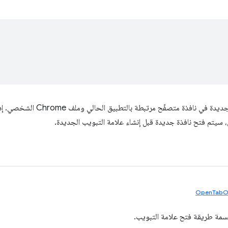
يفتح علامة تبويب جديدة في نافذة
OpenTabO
مة طريقة فتح علامة التبويب.