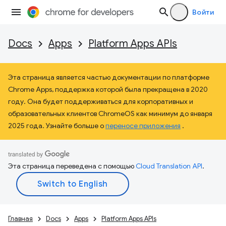
Войти
Docs
Apps
Platform Apps APIs
Эта страница является частью документации по платформе
Chrome Apps, поддержка которой была прекращена в 2020
году. Она будет поддерживаться для корпоративных и
образовательных клиентов ChromeOS как минимум до января
2025 года. Узнайте больше о
переносе приложения
.
Эта страница переведена с помощью
Cloud Translation API
.
Главная
Docs
Apps
Platform Apps APIs