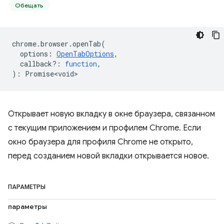
Обещать
chrome
.
browser
.
openTab
(
options
:
OpenTabOptions
,
callback?
:
function
,
)
:
Promise<void>
Открывает новую вкладку в окне браузера, связанном
с текущим приложением и профилем Chrome. Если
окно браузера для профиля Chrome не открыто,
перед созданием новой вкладки открывается новое.
ПАРАМЕТРЫ
параметры