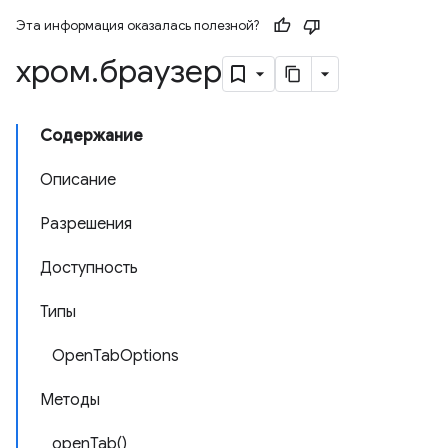
Эта информация оказалась полезной?
хром
.
браузер
Содержание
Описание
Разрешения
Доступность
Типы
OpenTabOptions
Методы
openTab()