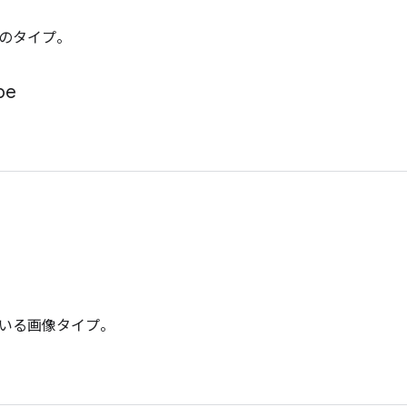
のタイプ。
pe
いる画像タイプ。