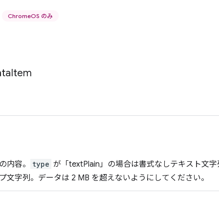
ChromeOS のみ
ta
Item
の内容。
type
が「textPlain」の場合は書式なしテキスト文
プ文字列。データは 2 MB を超えないようにしてください。