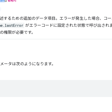
tem
[]
省略可
述するための追加のデータ項目。エラーが発生した場合、コー
e.lastError
がエラーコードに設定された状態で呼び出されます。c
rite の権限が必要です。
メータは次のようになります。