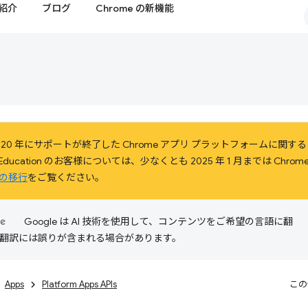
紹介
ブログ
Chrome の新機能
20 年にサポートが終了した Chrome アプリ プラットフォームに関
および Education のお客様については、少なくとも 2025 年 1 月までは C
の移行
をご覧ください。
Google は AI 技術を使用して、コンテンツをご希望の言語に翻
I 翻訳には誤りが含まれる場合があります。
Apps
Platform Apps APIs
この