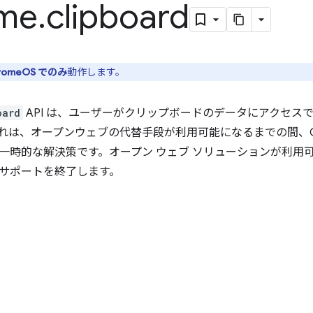
me
.
clipboard
romeOS でのみ
動作します。
oard
API は、ユーザーがクリップボードのデータにアクセス
れは、オープンウェブの代替手段が利用可能になるまでの間、Ch
時的な解決策です。オープン ウェブ ソリューションが利用可能に
サポートを終了します。