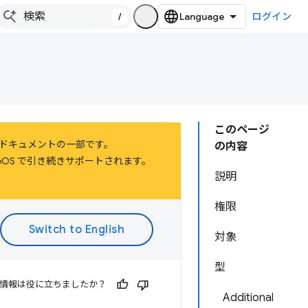
/
ログイン
このページ
するドキュメントの一部です。
の内容
hromeOS で引き続きサポートされます。
説明
権限
対象
型
情報は役に立ちましたか？
Additional