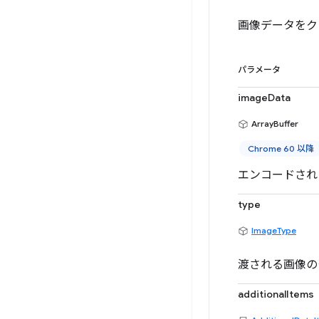
画像データをク
パラメータ
imageData
ArrayBuffer
Chrome 60 以降
エンコードされ
type
ImageType
渡される画像の
additionalItems