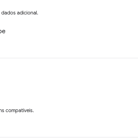
 dados adicional.
pe
ns compatíveis.