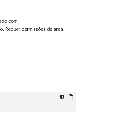
mado com
ro. Requer permissões de área