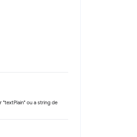
r "textPlain" ou a string de