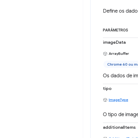
Define os dado
PARÂMETROS
imageData
ArrayBuffer
Chrome 60 ou ma
Os dados de im
tipo
ImageType
O tipo de image
additionalItems