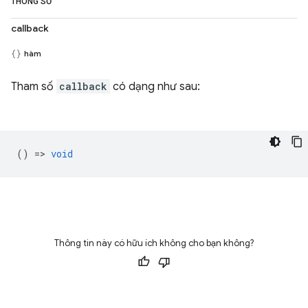
THÔNG SỐ
callback
hàm
Tham số
callback
có dạng như sau:
() =>
void
Thông tin này có hữu ích không cho bạn không?