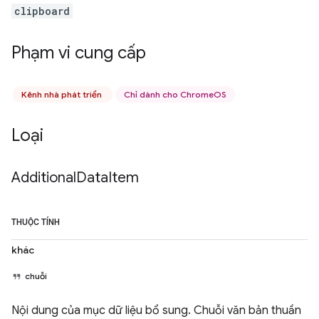
clipboard
Phạm vi cung cấp
Kênh nhà phát triển
Chỉ dành cho ChromeOS
Loại
Additional
Data
Item
THUỘC TÍNH
khác
chuỗi
Nội dung của mục dữ liệu bổ sung. Chuỗi văn bản thuần