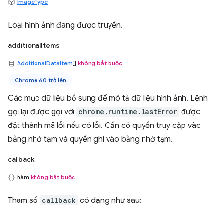
ImageType
Loại hình ảnh đang được truyền.
additionalItems
AdditionalDataItem
[]
không bắt buộc
Chrome 60 trở lên
Các mục dữ liệu bổ sung để mô tả dữ liệu hình ảnh. Lệnh
gọi lại được gọi với
chrome.runtime.lastError
được
đặt thành mã lỗi nếu có lỗi. Cần có quyền truy cập vào
bảng nhớ tạm và quyền ghi vào bảng nhớ tạm.
callback
hàm
không bắt buộc
Tham số
callback
có dạng như sau: