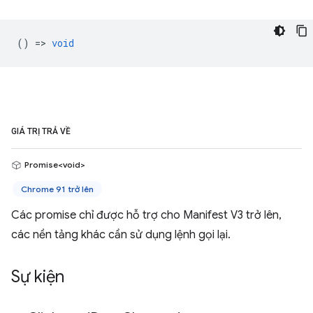
() =>
void
GIÁ TRỊ TRẢ VỀ
Promise<void>
Chrome 91 trở lên
Các promise chỉ được hỗ trợ cho Manifest V3 trở lên,
các nền tảng khác cần sử dụng lệnh gọi lại.
Sự kiện