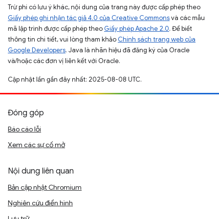
Trừ phi có lưu ý khác, nội dung của trang này được cấp phép theo
Giấy phép ghi nhận tác giả 4.0 của Creative Commons
và các mẫu
mã lập trình được cấp phép theo
Giấy phép Apache 2.0
. Để biết
thông tin chi tiết, vui lòng tham khảo
Chính sách trang web của
Google Developers
. Java là nhãn hiệu đã đăng ký của Oracle
và/hoặc các đơn vị liên kết với Oracle.
Cập nhật lần gần đây nhất: 2025-08-08 UTC.
Đóng góp
Báo cáo lỗi
Xem các sự cố mở
Nội dung liên quan
Bản cập nhật Chromium
Nghiên cứu điển hình
Lưu trữ