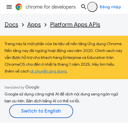
Đăng nhập
Docs
Apps
Platform Apps APIs
Trang này là một phần của tài liệu về nền tảng Ứng dụng Chrome.
Nền tảng này đã ngừng hoạt động vào năm 2020. Chính sách này
vẫn được hỗ trợ cho khách hàng Enterprise và Education trên
ChromeOS cho đến ít nhất là tháng 1 năm 2025. Hãy tìm hiểu
thêm về cách
di chuyển ứng dụng
.
Google sử dụng công nghệ AI để dịch nội dung sang ngôn ngữ
bạn ưu tiên. Bản dịch bằng AI có thể có lỗi.