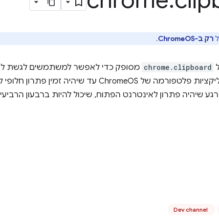
chrome
.
cli
רק ב-ChromeOS
.
chrome.clipboard
מסופק כדי לאפשר למשתמשים לגשת לנתו
פתרון זמני לאפליקציות פלטפורמה של ChromeOS עד שי
 שיהיה פתרון לאינטרנט הפתוח, שיכול להיות ברבעון הרביעי של 7
Dev channel