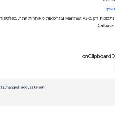
ההבטחות נתמכות רק ב-Manifest V3 ובגרסאות מאוחרות
.
on
Clipboard
D
ataChanged
.
addListener
(