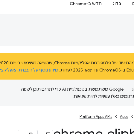
בלוג
חדש ב-Chrome
מידע נוסף על העברת האפליקצי
‫Google משתמשת בטכנולוגיית AI כדי לתרגם תוכן לשפה
ומים כאלו עשויות להיות שגיאות.
Platform Apps APIs
Apps