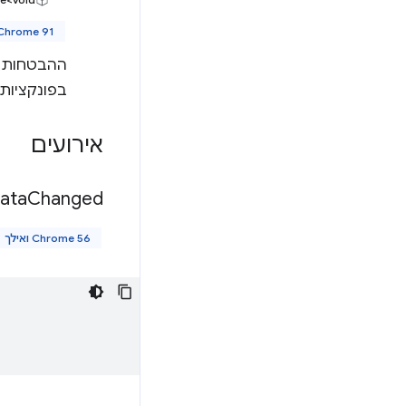
Chrome 91 ואילך
בפונקציות Callback
אירועים
ata
Changed
Chrome 56 ואילך