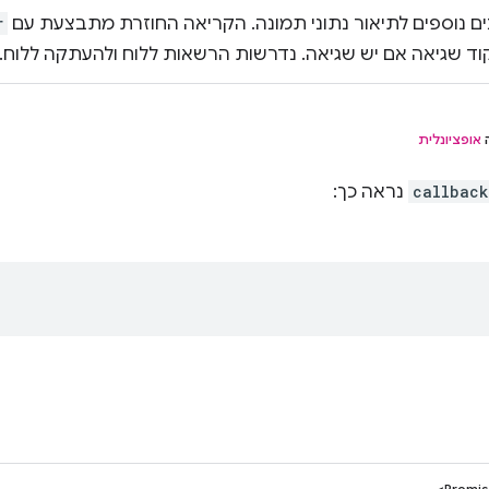
ים נוספים לתיאור נתוני תמונה. הקריאה החוזרת מתבצעת עם
r
וד שגיאה אם יש שגיאה. נדרשות הרשאות ללוח ולהעתקה ללוח.
ה
אופציונלית
callback
נראה כך:
Promis