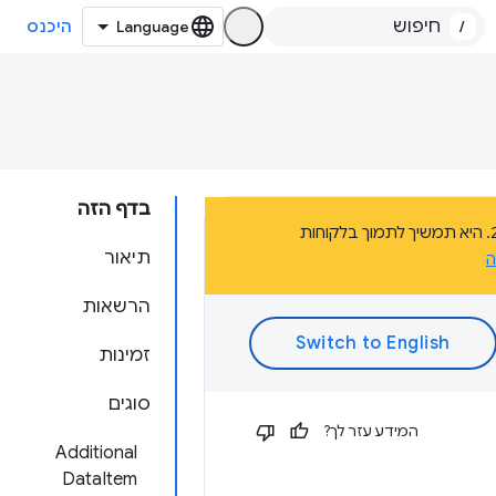
/
היכנס
בדף הזה
הדף הזה הוא חלק מהתיעוד של פלטפורמת אפליקציות Chrome, שהוצאה משימוש בשנת 2020. היא תמשיך לתמוך בלקוחות
תיאור
ה
הרשאות
זמינות
סוגים
המידע עזר לך?
Additional
DataItem