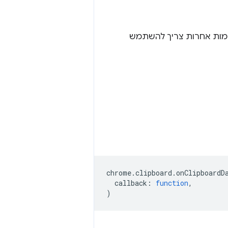
 יותר. בפלטפורמות אחרות צריך להשתמש
chrome
.
clipboard
.
onClipboardD
callback
:
function
,
)