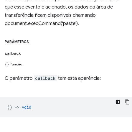
que esse evento é acionado, os dados da área de
transferência ficam disponíveis chamando
document.execCommand('paste').
PARÂMETROS
callback
função
O parâmetro
callback
tem esta aparência:
() =>
void