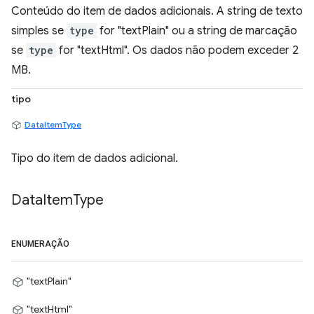
Conteúdo do item de dados adicionais. A string de texto
simples se
type
for "textPlain" ou a string de marcação
se
type
for "textHtml". Os dados não podem exceder 2
MB.
tipo
DataItemType
Tipo do item de dados adicional.
Data
Item
Type
ENUMERAÇÃO
"textPlain"
"textHtml"