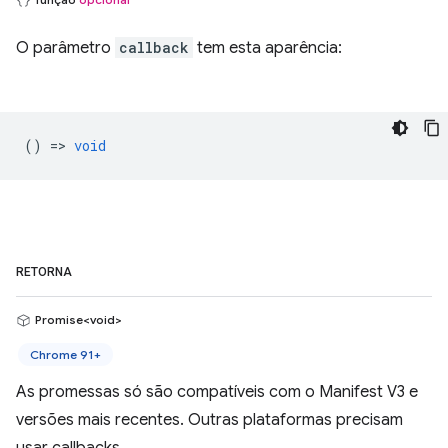
O parâmetro
callback
tem esta aparência:
() =>
void
RETORNA
Promise<void>
Chrome 91+
As promessas só são compatíveis com o Manifest V3 e
versões mais recentes. Outras plataformas precisam