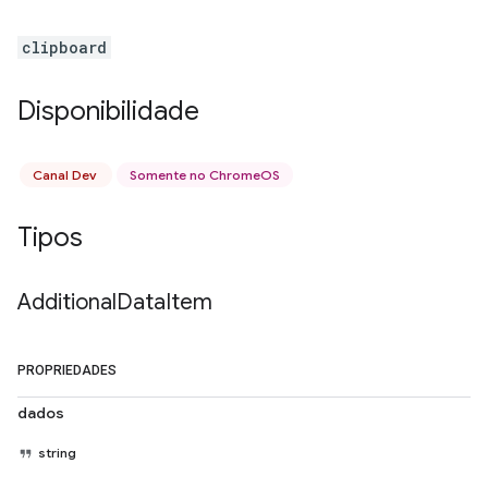
clipboard
Disponibilidade
Canal Dev
Somente no ChromeOS
Tipos
Additional
Data
Item
PROPRIEDADES
dados
string