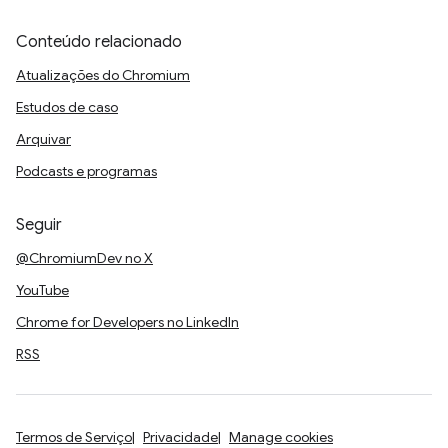
Conteúdo relacionado
Atualizações do Chromium
Estudos de caso
Arquivar
Podcasts e programas
Seguir
@ChromiumDev no X
YouTube
Chrome for Developers no LinkedIn
RSS
Termos de Serviço
Privacidade
Manage cookies