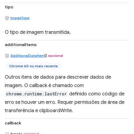
tipo
ImageType
O tipo de imagem transmitida.
additionalItems
AdditionalDataItem
[]
opcional
Chrome 60 ou mais recente
Outros itens de dados para descrever dados de
imagem. O callback é chamado com
chrome.runtime.lastError
definido como código de
erro se houver um erro. Requer permissões de área de
transferência e clipboardWrite.
callback
função
opcional