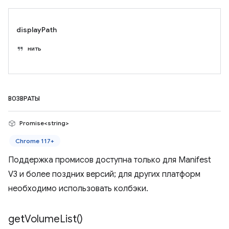
displayPath
нить
ВОЗВРАТЫ
Promise<string>
Chrome 117+
Поддержка промисов доступна только для Manifest
V3 и более поздних версий; для других платформ
необходимо использовать колбэки.
get
Volume
List(
)