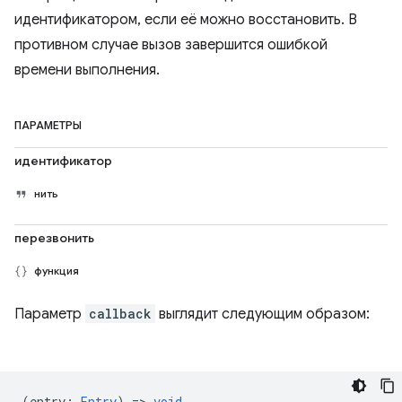
идентификатором, если её можно восстановить. В
противном случае вызов завершится ошибкой
времени выполнения.
ПАРАМЕТРЫ
идентификатор
нить
перезвонить
функция
Параметр
callback
выглядит следующим образом:
(
entry
:
Entry
) =>
void