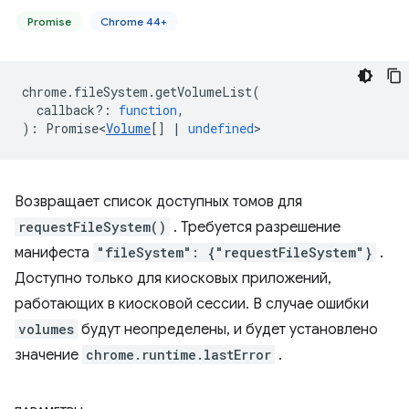
Promise
Chrome 44+
chrome
.
fileSystem
.
getVolumeList
(
callback?
:
function
,
)
:
Promise<
Volume
[]
|
undefined
>
Возвращает список доступных томов для
requestFileSystem()
. Требуется разрешение
манифеста
"fileSystem": {"requestFileSystem"}
.
Доступно только для киосковых приложений,
работающих в киосковой сессии. В случае ошибки
volumes
будут неопределены, и будет установлено
значение
chrome.runtime.lastError
.