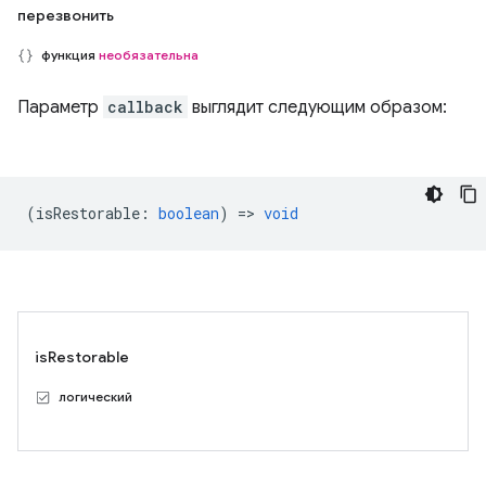
перезвонить
функция
необязательна
Параметр
callback
выглядит следующим образом:
(
isRestorable
:
boolean
) =>
void
isRestorable
логический