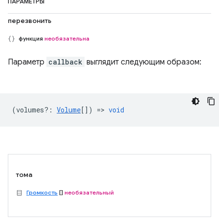
ПАРАМЕТРЫ
перезвонить
функция
необязательна
Параметр
callback
выглядит следующим образом:
(
volumes?
:
Volume
[]) =>
void
тома
Громкость
[]
необязательный