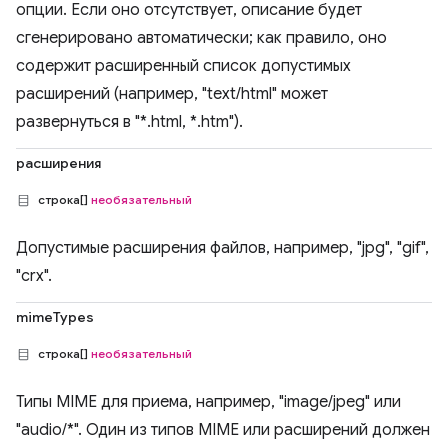
опции. Если оно отсутствует, описание будет
сгенерировано автоматически; как правило, оно
содержит расширенный список допустимых
расширений (например, "text/html" может
развернуться в "*.html, *.htm").
расширения
строка[]
необязательный
Допустимые расширения файлов, например, "jpg", "gif",
"crx".
mimeTypes
строка[]
необязательный
Типы MIME для приема, например, "image/jpeg" или
"audio/*". Один из типов MIME или расширений должен