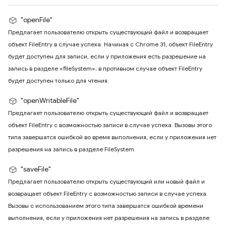
"openFile"
Предлагает пользователю открыть существующий файл и возвращает
объект FileEntry в случае успеха. Начиная с Chrome 31, объект FileEntry
будет доступен для записи, если у приложения есть разрешение на
запись в разделе «fileSystem»; в противном случае объект FileEntry
будет доступен только для чтения.
"openWritableFile"
Предлагает пользователю открыть существующий файл и возвращает
объект FileEntry с возможностью записи в случае успеха. Вызовы этого
типа завершатся ошибкой во время выполнения, если у приложения нет
разрешения на запись в разделе FileSystem.
"saveFile"
Предлагает пользователю открыть существующий или новый файл и
возвращает объект FileEntry с возможностью записи в случае успеха.
Вызовы с использованием этого типа завершатся ошибкой времени
выполнения, если у приложения нет разрешения на запись в разделе