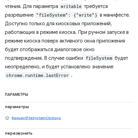
чтения. Для параметра
writable
требуется
разрешение
"fileSystem": {"write"}
в манифесте.
Доступно только для киосковых приложений,
работающих в режиме киоска. При ручном запуске в
режиме киоска поверх активного окна приложения
будет отображаться диалоговое окно
подтверждения. В случае ошибки
fileSystem
будет
неопределено, и будет установлено значение
chrome.runtime.lastError
.
ПАРАМЕТРЫ
параметры
RequestFileSystemOptions
перезвонить