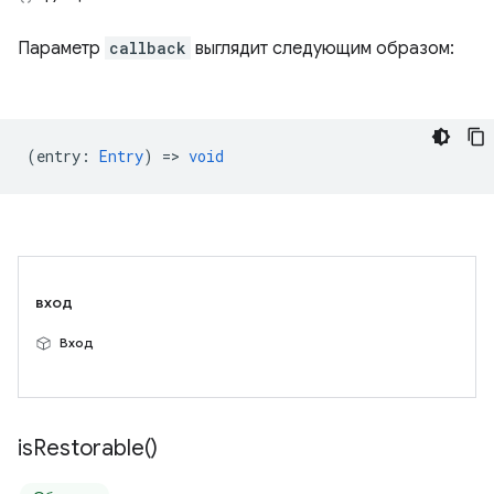
Параметр
callback
выглядит следующим образом:
(
entry
:
Entry
) =>
void
вход
Вход
is
Restorable(
)