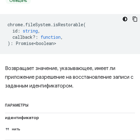
Обещать
chrome
.
fileSystem
.
isRestorable
(
id
:
string
,
callback?
:
function
,
)
:
Promise<boolean>
Возвращает значение, указывающее, имеет ли
приложение разрешение на восстановление записи с
заданным идентификатором.
ПАРАМЕТРЫ
идентификатор
нить