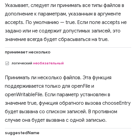
Указывает, следует ли принимать все типы файлов в
дополнение к параметрам, указанным в аргументе
accepts. По умолчанию — true. Если поле accepts не
задано или не содержит допустимых записей, это
значение всегда будет сбрасываться на true.
принимает несколько
логический
необязательный
Принимать ли несколько файлов. Эта функция
поддерживается только для openFile и
openWritableFile. Если параметр установлен в
значение true, функция обратного вызова chooseEntry
будет вызвана со списком записей. В противном
случае она будет вызвана с одной записью.
suggestedName