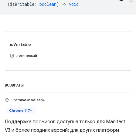
(
isWritable
:
boolean
) =>
void
isWritable
логический
ВОЗВРАТЫ
Promise<boolean>
Chrome 117+
Поддержка промисов доступна только для Manifest
V3 и более поздних версий; для других платформ