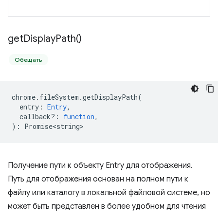
get
Display
Path(
)
Обещать
chrome
.
fileSystem
.
getDisplayPath
(
entry
:
Entry
,
callback?
:
function
,
)
:
Promise<string>
Получение пути к объекту Entry для отображения.
Путь для отображения основан на полном пути к
файлу или каталогу в локальной файловой системе, но
может быть представлен в более удобном для чтения