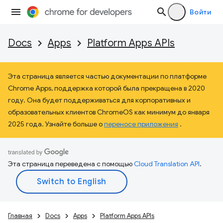
Войти
Docs
Apps
Platform Apps APIs
Эта страница является частью документации по платформе
Chrome Apps, поддержка которой была прекращена в 2020
году. Она будет поддерживаться для корпоративных и
образовательных клиентов ChromeOS как минимум до января
2025 года. Узнайте больше о
переносе приложения
.
Эта страница переведена с помощью
Cloud Translation API
.
Главная
Docs
Apps
Platform Apps APIs