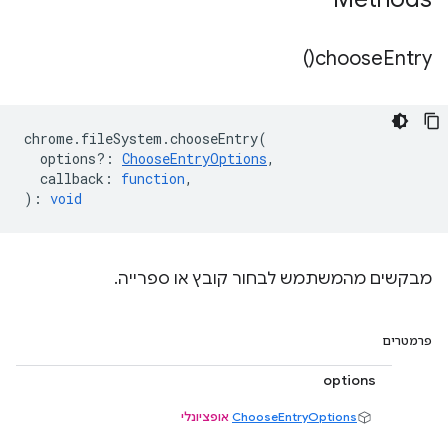
)
choose
Entry(
chrome
.
fileSystem
.
chooseEntry
(
options?
:
ChooseEntryOptions
,
callback
:
function
,
)
:
void
מבקשים מהמשתמש לבחור קובץ או ספרייה.
פרמטרים
options
ChooseEntryOptions
אופציונלי