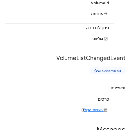
volumeId
מחרוזת
ניתן לכתיבה
בוליאני
Volume
List
Changed
Event
Chrome 44 ואילך
מאפיינים
כרכים
עוצמת הקול
[]
Methods