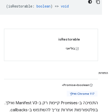
(
isRestorable
:
boolean
) =>
void
isRestorable
בוליאני
החזרות
Promise<boolean>
Chrome 117 ואילך
התמיכה ב-Promises קיימת רק ב-Manifest V3 ואילך.
בפלטפורמות אחרות צריך להשתמש ב-callbacks.