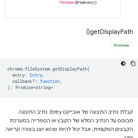
‫FileEntry[]
אופציונלי
)
get
Display
Path(
Promise
chrome
.
fileSystem
.
getDisplayPath
(
entry
:
Entry
,
callback?
:
function
,
)
:
Promise<string>
קבלת נתיב התצוגה של אובייקט Entry. נתיב התצוגה
מבוסס על הנתיב המלא של הקובץ או הספרייה במערכת
הקבצים המקומית, אבל יכול להיות שהוא יוצג בצורה קריאה