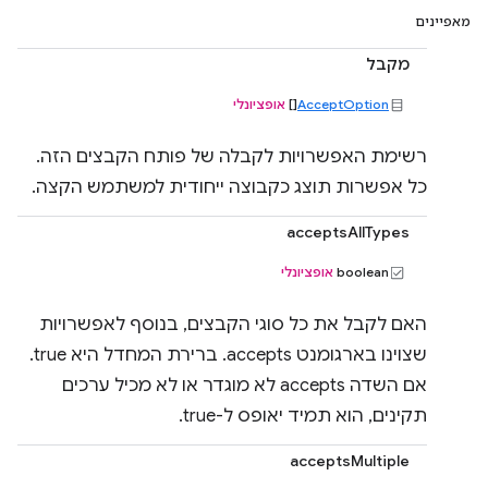
מאפיינים
מקבל
AcceptOption
[]
אופציונלי
רשימת האפשרויות לקבלה של פותח הקבצים הזה.
כל אפשרות תוצג כקבוצה ייחודית למשתמש הקצה.
acceptsAllTypes
‫boolean
אופציונלי
האם לקבל את כל סוגי הקבצים, בנוסף לאפשרויות
שצוינו בארגומנט accepts. ברירת המחדל היא true.
אם השדה accepts לא מוגדר או לא מכיל ערכים
תקינים, הוא תמיד יאופס ל-true.
acceptsMultiple