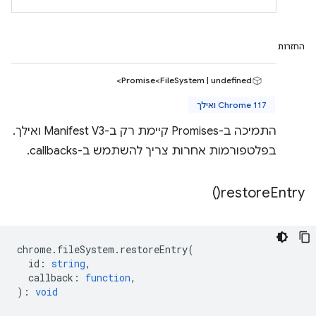
החזרות
Promise<FileSystem | undefined>
Chrome 117 ואילך
התמיכה ב-Promises קיימת רק ב-Manifest V3 ואילך.
בפלטפורמות אחרות צריך להשתמש ב-callbacks.
)
restore
Entry(
chrome
.
fileSystem
.
restoreEntry
(
id
:
string
,
callback
:
function
,
)
:
void