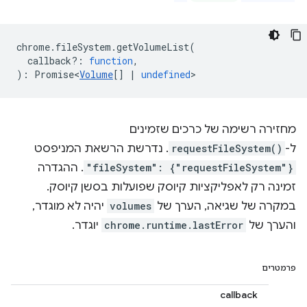
chrome
.
fileSystem
.
getVolumeList
(
callback?
:
function
,
)
:
Promise<
Volume
[]
|
undefined
>
מחזירה רשימה של כרכים שזמינים
ל-
requestFileSystem()
. נדרשת הרשאת המניפסט
"fileSystem": {"requestFileSystem"}
. ההגדרה
זמינה רק לאפליקציות קיוסק שפועלות בסשן קיוסק.
במקרה של שגיאה, הערך של
volumes
יהיה לא מוגדר,
והערך של
chrome.runtime.lastError
יוגדר.
פרמטרים
callback