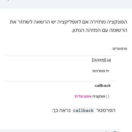
הפונקציה מחזירה אם לאפליקציה יש הרשאה לשחזר את
הרשומה עם המזהה הנתון.
פרמטרים
id [מזהה]
מחרוזת
callback
פונקציה
אופציונלית
הפרמטר
callback
נראה כך: