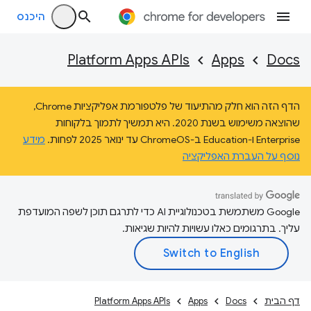
היכנס
Platform Apps APIs
Apps
Docs
הדף הזה הוא חלק מהתיעוד של פלטפורמת אפליקציות Chrome,
שהוצאה משימוש בשנת 2020. היא תמשיך לתמוך בלקוחות
Enterprise ו-Education ב-ChromeOS עד ינואר 2025 לפחות.
מידע
נוסף על העברת האפליקציה
‫Google משתמשת בטכנולוגיית AI כדי לתרגם תוכן לשפה המועדפת
עליך. בתרגומים כאלו עשויות להיות שגיאות.
דף הבית
Docs
Apps
Platform Apps APIs