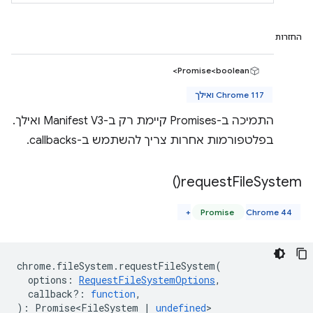
החזרות
Promise<boolean>
Chrome 117 ואילך
התמיכה ב-Promises קיימת רק ב-Manifest V3 ואילך.
בפלטפורמות אחרות צריך להשתמש ב-callbacks.
)
request
File
System(
Promise
Chrome 44+
chrome
.
fileSystem
.
requestFileSystem
(
options
:
RequestFileSystemOptions
,
callback?
:
function
,
)
:
Promise<FileSystem
|
undefined
>