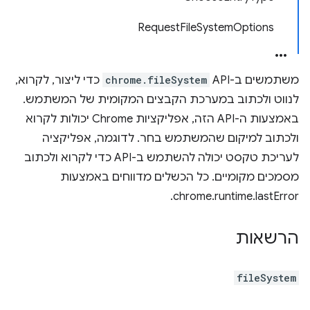
RequestFileSystemOptions
משתמשים ב-API ‏
chrome.fileSystem
כדי ליצור, לקרוא,
לנווט ולכתוב במערכת הקבצים המקומית של המשתמש.
באמצעות ה-API הזה, אפליקציות Chrome יכולות לקרוא
ולכתוב למיקום שהמשתמש בחר. לדוגמה, אפליקציה
לעריכת טקסט יכולה להשתמש ב-API כדי לקרוא ולכתוב
מסמכים מקומיים. כל הכשלים מדווחים באמצעות
chrome.runtime.lastError.
הרשאות
fileSystem