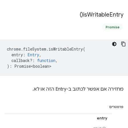
)
is
Writable
Entry(
Promise
chrome
.
fileSystem
.
isWritableEntry
(
entry
:
Entry
,
callback?
:
function
,
)
:
Promise<boolean>
מחזירה אם אפשר לכתוב ב-Entry הזה או לא.
פרמטרים
entry