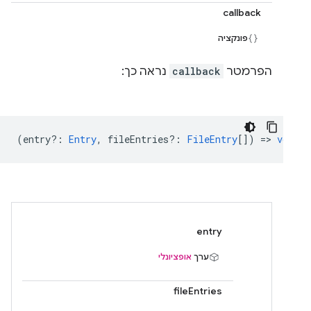
callback
פונקציה
הפרמטר
callback
נראה כך:
(
entry?
:
Entry
,
fileEntries?
:
FileEntry
[]) =>
void
entry
ערך
אופציונלי
fileEntries