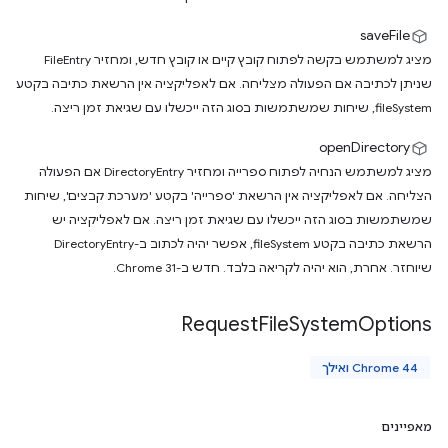
saveFile
מציג למשתמש בקשה לפתוח קובץ קיים או קובץ חדש, ומחזיר FileEntry
שניתן לכתיבה אם הפעולה מצליחה. אם לאפליקציה אין הרשאת כתיבה בקטע
fileSystem, שיחות שמשתמשות בסוג הזה ייכשלו עם שגיאת זמן ריצה.
openDirectory
מציג למשתמש הנחיה לפתוח ספרייה ומחזיר DirectoryEntry אם הפעולה
הצליחה. אם לאפליקציה אין הרשאת 'ספרייה' בקטע 'מערכת קבצים', שיחות
שמשתמשות בסוג הזה ייכשלו עם שגיאת זמן ריצה. אם לאפליקציה יש
הרשאת כתיבה בקטע fileSystem, אפשר יהיה לכתוב ב-DirectoryEntry
שיוחזר. אחרת, הוא יהיה לקריאה בלבד. חדש ב-Chrome 31.
Request
File
System
Options
Chrome 44 ואילך
מאפיינים