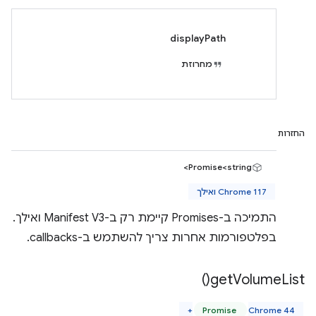
displayPath
מחרוזת
החזרות
Promise<string>
Chrome 117 ואילך
התמיכה ב-Promises קיימת רק ב-Manifest V3 ואילך.
בפלטפורמות אחרות צריך להשתמש ב-callbacks.
)
get
Volume
List(
Promise
Chrome 44+