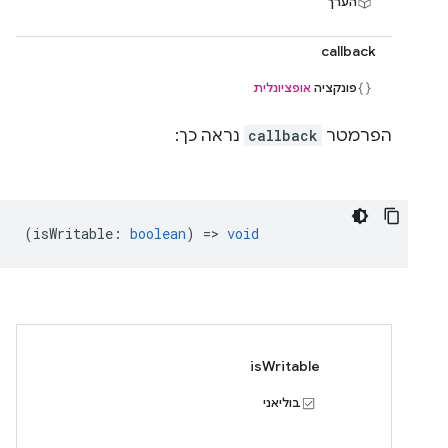
הערך
callback
פונקציה
אופציונלית
הפרמטר
callback
נראה כך:
(
isWritable
:
boolean
) =>
void
isWritable
בוליאני