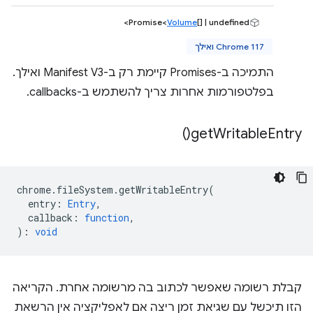
Promise<
Volume
[] | undefined>
Chrome 117 ואילך
התמיכה ב-Promises קיימת רק ב-Manifest V3 ואילך.
בפלטפורמות אחרות צריך להשתמש ב-callbacks.
)
get
Writable
Entry(
chrome
.
fileSystem
.
getWritableEntry
(
entry
:
Entry
,
callback
:
function
,
)
:
void
קבלת רשומה שאפשר לכתוב בה מרשומה אחרת. הקריאה
הזו תיכשל עם שגיאת זמן ריצה אם לאפליקציה אין הרשאת