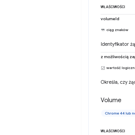
WŁAŚCIWOŚCI
volumeId
ciąg znaków
Identyfikator 
z możliwością za
wartość logicz
Określa, czy żą
Volume
Chrome 44 lub 
WŁAŚCIWOŚCI