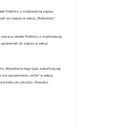
kt FileEntry z możliwością zapisu.
ń do zapisu w sekcji „fileSystem”.
 zwraca obiekt FileEntry z możliwością
 uprawnień do zapisu w sekcji
ry. Wywołania tego typu zakończą się
ja ma uprawnienie „write” w sekcji
dzie tylko do odczytu. Nowości