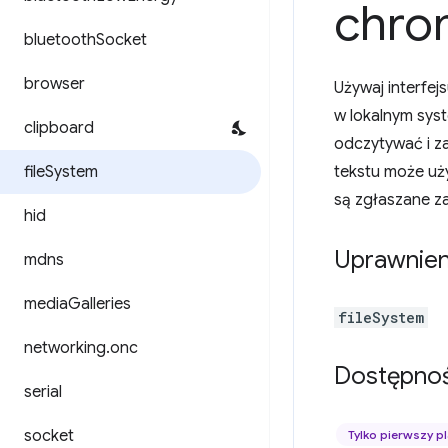
chro
bluetooth
Socket
browser
Używaj interfej
w lokalnym sys
clipboard
odczytywać i za
file
System
tekstu może uż
są zgłaszane z
hid
Uprawnien
mdns
media
Galleries
fileSystem
networking
.
onc
Dostępno
serial
socket
Tylko pierwszy p