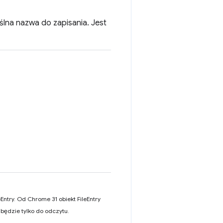
lna nazwa do zapisania. Jest
Entry. Od Chrome 31 obiekt FileEntry
 będzie tylko do odczytu.