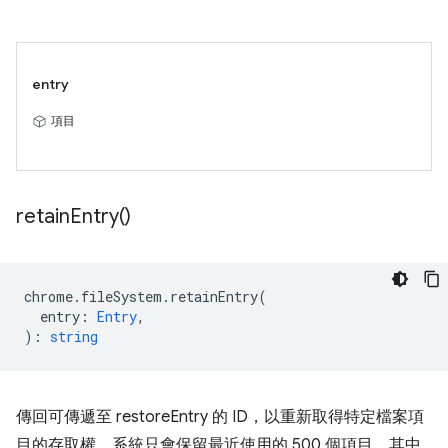
entry
項目
retain
Entry(
)
chrome
.
fileSystem
.
retainEntry
(
entry
:
Entry
,
)
:
string
傳回可傳遞至 restoreEntry 的 ID，以重新取得特定檔案項
目的存取權。系統只會保留最近使用的 500 個項目，其中