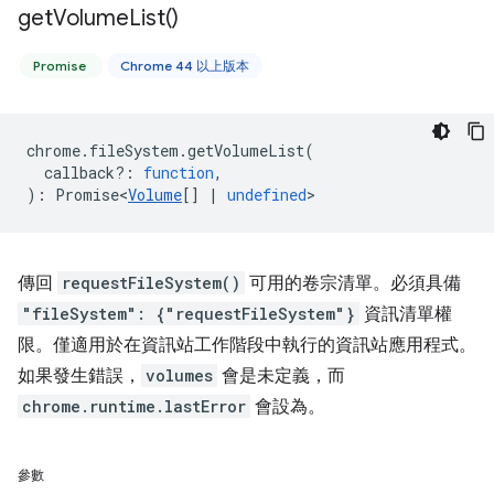
get
Volume
List(
)
Promise
Chrome 44 以上版本
chrome
.
fileSystem
.
getVolumeList
(
callback?
:
function
,
)
:
Promise<
Volume
[]
|
undefined
>
傳回
requestFileSystem()
可用的卷宗清單。必須具備
"fileSystem": {"requestFileSystem"}
資訊清單權
限。僅適用於在資訊站工作階段中執行的資訊站應用程式。
如果發生錯誤，
volumes
會是未定義，而
chrome.runtime.lastError
會設為。
參數