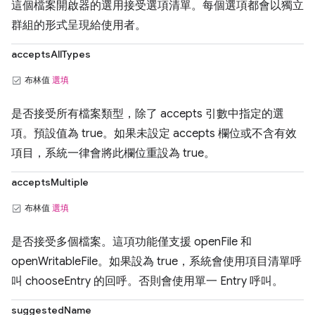
這個檔案開啟器的選用接受選項清單。每個選項都會以獨立
群組的形式呈現給使用者。
acceptsAllTypes
布林值
選填
是否接受所有檔案類型，除了 accepts 引數中指定的選
項。預設值為 true。如果未設定 accepts 欄位或不含有效
項目，系統一律會將此欄位重設為 true。
acceptsMultiple
布林值
選填
是否接受多個檔案。這項功能僅支援 openFile 和
openWritableFile。如果設為 true，系統會使用項目清單呼
叫 chooseEntry 的回呼。否則會使用單一 Entry 呼叫。
suggestedName