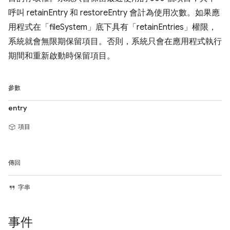
呼叫 retainEntry 和 restoreEntry 會計為使用次數。如果應
用程式在「fileSystem」底下具有「retainEntries」權限，
系統就會無限期保留項目。否則，系統只會在應用程式執行
期間和重新啟動時保留項目。
參數
entry
項目
傳回
字串
事件