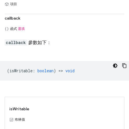
項目
callback
函式
選填
callback
參數如下：
(
isWritable
:
boolean
) =>
void
isWritable
布林值