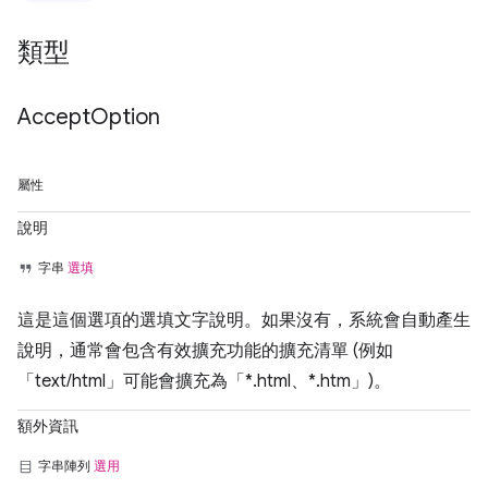
類型
Accept
Option
屬性
說明
字串
選填
這是這個選項的選填文字說明。如果沒有，系統會自動產生
說明，通常會包含有效擴充功能的擴充清單 (例如
「text/html」可能會擴充為「*.html、*.htm」)。
額外資訊
字串陣列
選用