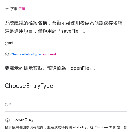
字串
選填
系統建議的檔案名稱，會顯示給使用者做為預設儲存名稱。
這是選用項目，僅適用於「saveFile」。
類型
ChooseEntryType
optional
要顯示的提示類型。預設值為「openFile」。
Choose
Entry
Type
列舉
「openFile」
提示使用者開啟現有檔案，並在成功時傳回 FileEntry。從 Chrome 31 開始，如