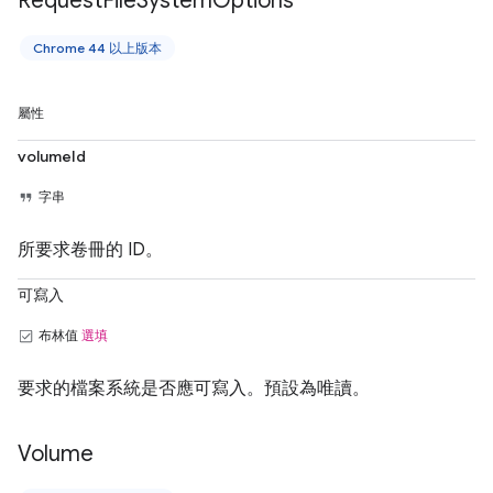
Request
File
System
Options
Chrome 44 以上版本
屬性
volumeId
字串
所要求卷冊的 ID。
可寫入
布林值
選填
要求的檔案系統是否應可寫入。預設為唯讀。
Volume