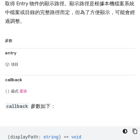
取得 Entry 物件的顯示路徑。顯示路徑是根據本機檔案系統
中檔案或目錄的完整路徑而定，但為了方便顯示，可能會經
過調整。
參數
entry
項目
callback
函式
選填
callback
參數如下：
(
displayPath
:
string
) =>
void