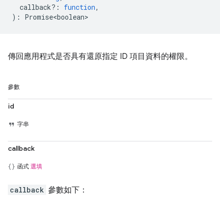
callback?
:
function
,
)
:
Promise<boolean>
傳回應用程式是否具有還原指定 ID 項目資料的權限。
參數
id
字串
callback
函式
選填
callback
參數如下：