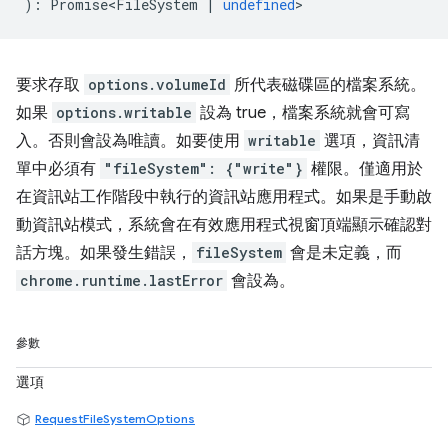
)
:
Promise<FileSystem
|
undefined
>
要求存取
options.volumeId
所代表磁碟區的檔案系統。
如果
options.writable
設為 true，檔案系統就會可寫
入。否則會設為唯讀。如要使用
writable
選項，資訊清
單中必須有
"fileSystem": {"write"}
權限。僅適用於
在資訊站工作階段中執行的資訊站應用程式。如果是手動啟
動資訊站模式，系統會在有效應用程式視窗頂端顯示確認對
話方塊。如果發生錯誤，
fileSystem
會是未定義，而
chrome.runtime.lastError
會設為。
參數
選項
RequestFileSystemOptions