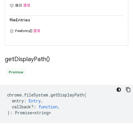
條目
選填
fileEntries
FileEntry[]
選填
get
Display
Path(
)
Promise
chrome
.
fileSystem
.
getDisplayPath
(
entry
:
Entry
,
callback?
:
function
,
)
:
Promise<string>