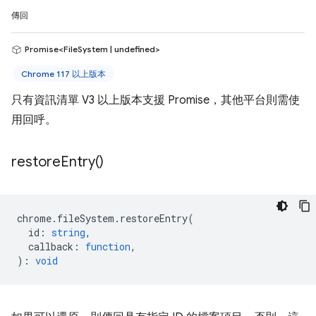
傳回
Promise<FileSystem | undefined>
Chrome 117 以上版本
只有資訊清單 V3 以上版本支援 Promise，其他平台則需使
用回呼。
restore
Entry(
)
chrome
.
fileSystem
.
restoreEntry
(
id
:
string
,
callback
:
function
,
)
:
void