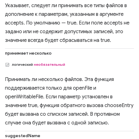
Указывает, следует ли принимать все типы файлов в
дополнение к параметрам, указанным в аргументе
accepts. По умолчанию — true. Если поле accepts не
задано или не содержит допустимых записей, это
значение всегда будет сбрасываться на true.
принимает несколько
логический
необязательный
Принимать ли несколько файлов. Эта функция
поддерживается только для openFile и
openWritableFile. Если параметр установлен в
значение true, функция обратного вызова chooseEntry
будет вызвана со списком записей. В противном
случае она будет вызвана с одной записью.
suggestedName