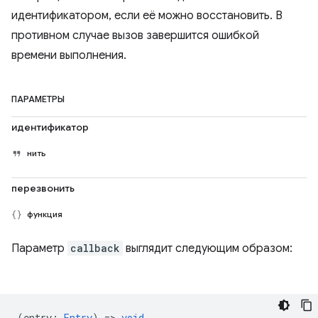
идентификатором, если её можно восстановить. В
противном случае вызов завершится ошибкой
времени выполнения.
ПАРАМЕТРЫ
идентификатор
нить
перезвонить
функция
Параметр
callback
выглядит следующим образом:
(
entry
:
Entry
) =>
void