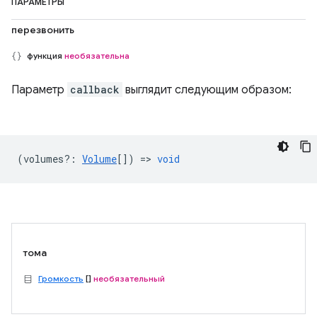
ПАРАМЕТРЫ
перезвонить
функция
необязательна
Параметр
callback
выглядит следующим образом:
(
volumes?
:
Volume
[]) =>
void
тома
Громкость
[]
необязательный