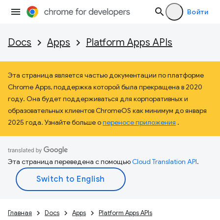
Войти
Docs
Apps
Platform Apps APIs
Эта страница является частью документации по платформе
Chrome Apps, поддержка которой была прекращена в 2020
году. Она будет поддерживаться для корпоративных и
образовательных клиентов ChromeOS как минимум до января
2025 года. Узнайте больше о
переносе приложения
.
Эта страница переведена с помощью
Cloud Translation API
.
Главная
Docs
Apps
Platform Apps APIs