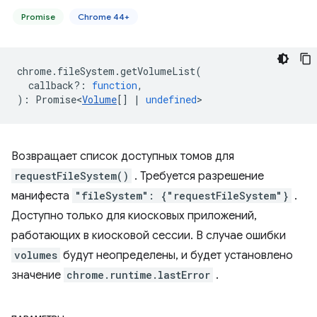
Promise
Chrome 44+
chrome
.
fileSystem
.
getVolumeList
(
callback?
:
function
,
)
:
Promise<
Volume
[]
|
undefined
>
Возвращает список доступных томов для
requestFileSystem()
. Требуется разрешение
манифеста
"fileSystem": {"requestFileSystem"}
.
Доступно только для киосковых приложений,
работающих в киосковой сессии. В случае ошибки
volumes
будут неопределены, и будет установлено
значение
chrome.runtime.lastError
.