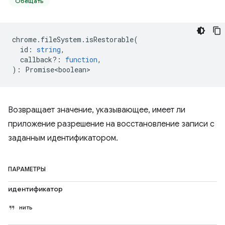
Обещать
chrome
.
fileSystem
.
isRestorable
(
id
:
string
,
callback?
:
function
,
)
:
Promise<boolean>
Возвращает значение, указывающее, имеет ли
приложение разрешение на восстановление записи с
заданным идентификатором.
ПАРАМЕТРЫ
идентификатор
нить