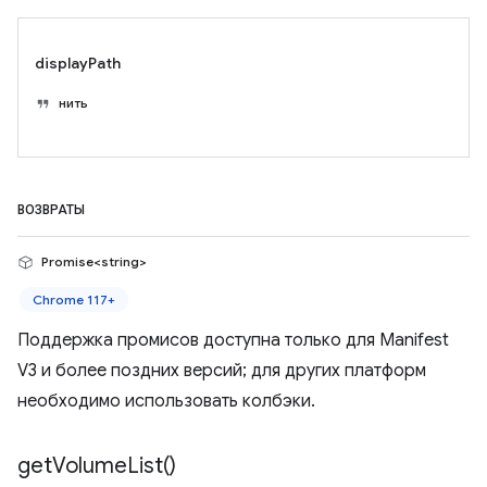
displayPath
нить
ВОЗВРАТЫ
Promise<string>
Chrome 117+
Поддержка промисов доступна только для Manifest
V3 и более поздних версий; для других платформ
необходимо использовать колбэки.
get
Volume
List(
)