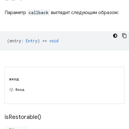
Параметр
callback
выглядит следующим образом:
(
entry
:
Entry
) =>
void
вход
Вход
is
Restorable(
)