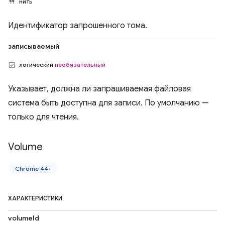
нить
Идентификатор запрошенного тома.
записываемый
логический
необязательный
Указывает, должна ли запрашиваемая файловая
система быть доступна для записи. По умолчанию —
только для чтения.
Volume
Chrome 44+
ХАРАКТЕРИСТИКИ
volumeId