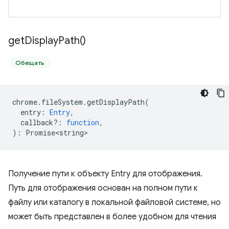
get
Display
Path(
)
Обещать
chrome
.
fileSystem
.
getDisplayPath
(
entry
:
Entry
,
callback?
:
function
,
)
:
Promise<string>
Получение пути к объекту Entry для отображения.
Путь для отображения основан на полном пути к
файлу или каталогу в локальной файловой системе, но
может быть представлен в более удобном для чтения