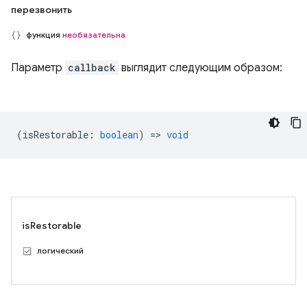
перезвонить
функция
необязательна
Параметр
callback
выглядит следующим образом:
(
isRestorable
:
boolean
) =>
void
isRestorable
логический