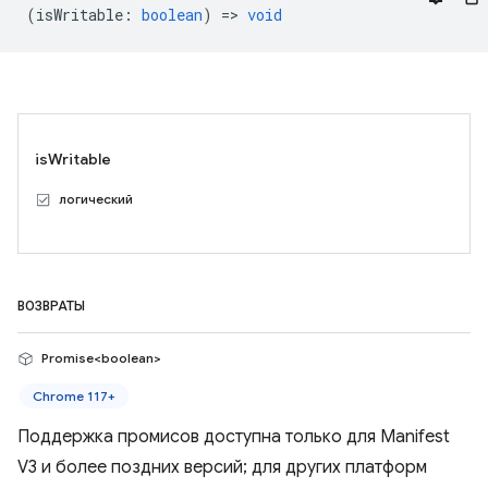
(
isWritable
:
boolean
) =>
void
isWritable
логический
ВОЗВРАТЫ
Promise<boolean>
Chrome 117+
Поддержка промисов доступна только для Manifest
V3 и более поздних версий; для других платформ