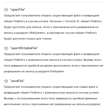
"openFile"
Предлагает пользователю открыть существующий файл и возвращает
объект FileEntry в случае успеха. Начиная с Chrome 31, объект FileEntry
будет доступен для записи, если у приложения есть разрешение на
запись в разделе «fileSystem»; в противном случае объект FileEntry
будет доступен только для чтения.
"openWritableFile"
Предлагает пользователю открыть существующий файл и возвращает
объект FileEntry с возможностью записи в случае успеха. Вызовы этого
типа завершатся ошибкой во время выполнения, если у приложения нет
разрешения на запись в разделе FileSystem.
"saveFile"
Предлагает пользователю открыть существующий или новый файл и
возвращает объект FileEntry с возможностью записи в случае успеха.
Вызовы с использованием этого типа завершатся ошибкой времени
выполнения, если у приложения нет разрешения на запись в разделе