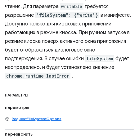
чтения. Для параметра
writable
требуется
разрешение
"fileSystem": {"write"}
в манифесте.
Доступно только для киосковых приложений,
работающих в режиме киоска. При ручном запуске в
режиме киоска поверх активного окна приложения
будет отображаться диалоговое окно
подтверждения. В случае ошибки
fileSystem
будет
неопределено, и будет установлено значение
chrome.runtime.lastError
.
ПАРАМЕТРЫ
параметры
RequestFileSystemOptions
перезвонить