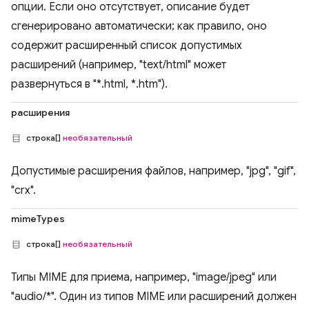
опции. Если оно отсутствует, описание будет
сгенерировано автоматически; как правило, оно
содержит расширенный список допустимых
расширений (например, "text/html" может
развернуться в "*.html, *.htm").
расширения
строка[]
необязательный
Допустимые расширения файлов, например, "jpg", "gif",
"crx".
mimeTypes
строка[]
необязательный
Типы MIME для приема, например, "image/jpeg" или
"audio/*". Один из типов MIME или расширений должен