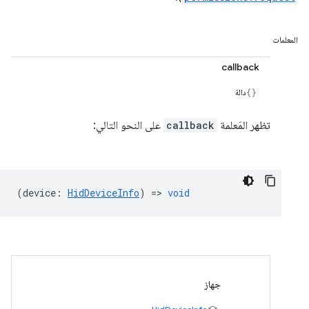
المعلمات
callback
دالة
تظهر المَعلمة
callback
على النحو التالي:
(
device
:
HidDeviceInfo
) =>
void
جهاز