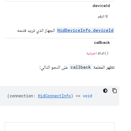
deviceId
الرقم
HidDeviceInfo.deviceId
الجهاز الذي تريد فتحه
callback
الدالة
اختيارية
تظهر المَعلمة
callback
على النحو التالي:
(
connection
:
HidConnectInfo
) =>
void