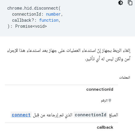
chrome
.
hid
.
disconnect
(
connectionId
:
number
,
callback?
:
function
,
)
:
Promise<void>
إلغاء الربط بجهاز إنّ استدعاء العمليات على جهاز بعد استدعاء هذا الإجراء
آمن ولكن ليس له أي تأثير.
المعلمات
connectionId
الرقم
المبلغ
connectionId
الذي تم إرجاعه من قِبل
connect
callback