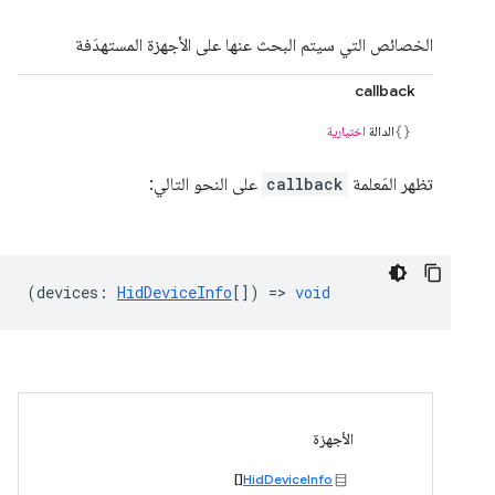
الخصائص التي سيتم البحث عنها على الأجهزة المستهدَفة
callback
الدالة
اختيارية
تظهر المَعلمة
callback
على النحو التالي:
(
devices
:
HidDeviceInfo
[]) =>
void
الأجهزة
[]
HidDeviceInfo