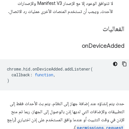
لا تتوافق الوعود إلا مع الإصدار Manifest V3 والإصدارات
الأحدث، ويجب أن تستخدم المنصات الأخرى عمليات رد الاتصال.
الفعاليات
on
Device
Added
chrome
.
hid
.
onDeviceAdded
.
addListener
(
callback
:
function
,
)
حدث يتم إنشاؤه عند إضافة جهاز إلى النظام. يتم بث الأحداث فقط إلى
التطبيقات والإضافات التي لديها إذن بالوصول إلى الجهاز. ربما تم منح
الإذن في وقت التثبيت أو عندما وافق المستخدم على إذن اختياري (راجِع
).
permissions.request