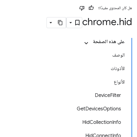
هل كان المحتوى مفيدًا؟
chrome
.
hid
على هذه الصفحة
الوصف
الأذونات
الأنواع
DeviceFilter
GetDevicesOptions
HidCollectionInfo
HidConnectInfo