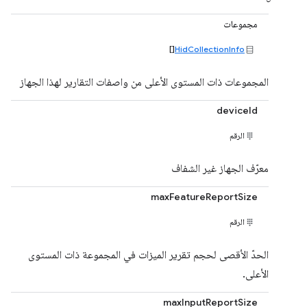
مجموعات
[]
HidCollectionInfo
المجموعات ذات المستوى الأعلى من واصفات التقارير لهذا الجهاز
deviceId
الرقم
معرّف الجهاز غير الشفاف
maxFeatureReportSize
الرقم
الحدّ الأقصى لحجم تقرير الميزات في المجموعة ذات المستوى
الأعلى.
maxInputReportSize