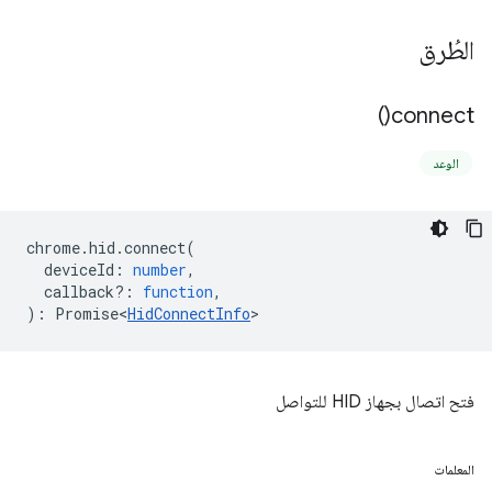
الطُرق
)
connect(
الوعد
chrome
.
hid
.
connect
(
deviceId
:
number
,
callback?
:
function
,
)
:
Promise<
HidConnectInfo
>
فتح اتصال بجهاز HID للتواصل
المعلمات