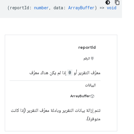
(
reportId
:
number
,
data
:
ArrayBuffer
) =>
void
reportId
الرقم
معرّف التقرير أو
0
إذا لم يكن هناك معرّف
البيانات
ArrayBuffer
تتم إزالة بيانات التقرير وبادئة معرّف التقرير (إذا كانت
متوفرة).