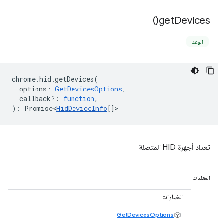
)
get
Devices(
الوعد
chrome
.
hid
.
getDevices
(
options
:
GetDevicesOptions
,
callback?
:
function
,
)
:
Promise<
HidDeviceInfo
[]
>
تعداد أجهزة HID المتصلة
المعلمات
الخيارات
GetDevicesOptions