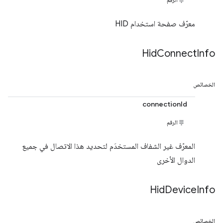
معرّف صفحة استخدام HID
Hid
Connect
Info
الخصائص
connectionId
الرقم
المعرّف غير الشفاف المستخدَم لتحديد هذا الاتصال في جميع
الدوال الأخرى
Hid
Device
Info
الخصائص