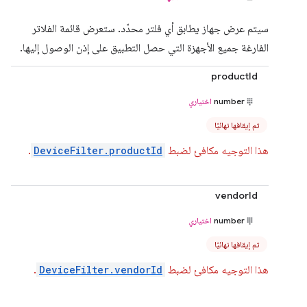
سيتم عرض جهاز يطابق أي فلتر محدّد. ستعرض قائمة الفلاتر
الفارغة جميع الأجهزة التي حصل التطبيق على إذن الوصول إليها.
productId
number
اختياري
تم إيقافها نهائيًا
هذا التوجيه مكافئ لضبط
DeviceFilter.productId
.
vendorId
number
اختياري
تم إيقافها نهائيًا
هذا التوجيه مكافئ لضبط
DeviceFilter.vendorId
.