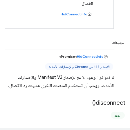
الاتصال
HidConnectInfo
المرتجعات
>
Promise<
HidConnectInfo
الإصدار 117 من Chrome والإصدارات الأحدث
لا تتوافق الوعود إلا مع الإصدار Manifest V3 والإصدارات
الأحدث، ويجب أن تستخدم المنصات الأخرى عمليات رد الاتصال.
)
disconnect(
الوعد