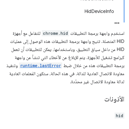
HidDeviceInfo
استخدِم واجهة برمجة التطبيقات
chrome.hid
للتفاعل مع أجهزة
HID المتصلة. تتيح واجهة برمجة التطبيقات هذه الوصول إلى عمليات
HID من داخل سياق التطبيق. وباستخدامها، يمكن للتطبيقات أن تعمل
كبرامج تشغيل للأجهزة. يتم الإبلاغ عن الأخطاء التي تنشأ عن واجهة
برمجة التطبيقات هذه من خلال ضبط
runtime.lastError
وتنفيذ
معاودة الاتصال العادية للدالة. في هذه الحالة، ستكون المَعلمات العادية
لدالة معاودة الاتصال غير محدّدة.
الأذونات
hid