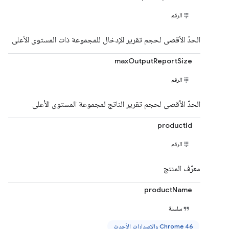
الرقم
الحدّ الأقصى لحجم تقرير الإدخال للمجموعة ذات المستوى الأعلى
maxOutputReportSize
الرقم
الحدّ الأقصى لحجم تقرير الناتج لمجموعة المستوى الأعلى
productId
الرقم
معرّف المنتج
productName
سلسلة
Chrome 46 والإصدارات الأحدث