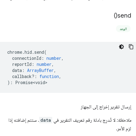
)
send(
الوعد
chrome
.
hid
.
send
(
connectionId
:
number
,
reportId
:
number
,
data
:
ArrayBuffer
,
callback?
:
function
,
)
:
Promise<void>
إرسال تقرير إخراج إلى الجهاز
ملاحظة:
لا تُدرِج بادئة رقم تعريف التقرير في
data
. ستتم إضافته إذا
لزم الأمر.