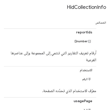
Hid
Collection
Info
الخصائص
reportIds
number[]
أرقام تعريف التقارير التي تنتمي إلى المجموعة وإلى عناصرها
الفرعية
الاستخدام
الرقم
معرّف الاستخدام الذي تحدّده الصفحة.
usagePage
الرقم