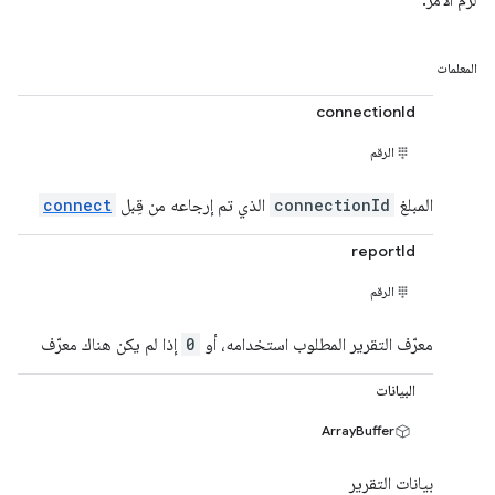
لزم الأمر.
المعلمات
connectionId
الرقم
المبلغ
connectionId
الذي تم إرجاعه من قِبل
connect
reportId
الرقم
معرّف التقرير المطلوب استخدامه، أو
0
إذا لم يكن هناك معرّف
البيانات
ArrayBuffer
بيانات التقرير