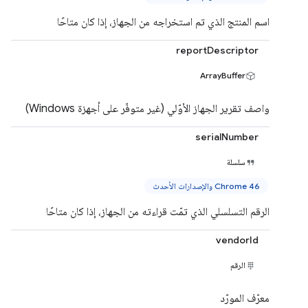
اسم المنتج الذي تم استخراجه من الجهاز، إذا كان متاحًا
reportDescriptor
ArrayBuffer
واصف تقرير الجهاز الأوّلي (غير متوفّر على أجهزة Windows)
serialNumber
سلسلة
Chrome 46 والإصدارات الأحدث
الرقم التسلسلي الذي تمّت قراءته من الجهاز، إذا كان متاحًا
vendorId
الرقم
معرّف المورّد