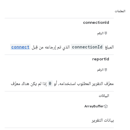
المعلمات
connectionId
الرقم
المبلغ
connectionId
الذي تم إرجاعه من قِبل
connect
reportId
الرقم
معرّف التقرير المطلوب استخدامه، أو
0
إذا لم يكن هناك معرّف
البيانات
ArrayBuffer
بيانات التقرير