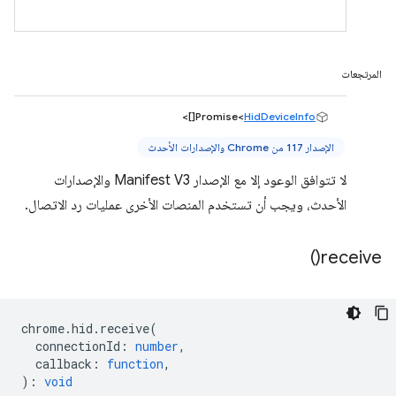
المرتجعات
[]>
Promise<
HidDeviceInfo
الإصدار 117 من Chrome والإصدارات الأحدث
لا تتوافق الوعود إلا مع الإصدار Manifest V3 والإصدارات
الأحدث، ويجب أن تستخدم المنصات الأخرى عمليات رد الاتصال.
)
receive(
chrome
.
hid
.
receive
(
connectionId
:
number
,
callback
:
function
,
)
:
void