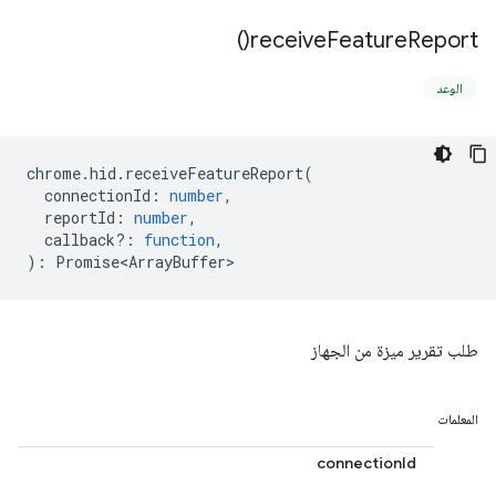
)
receive
Feature
Report(
الوعد
chrome
.
hid
.
receiveFeatureReport
(
connectionId
:
number
,
reportId
:
number
,
callback?
:
function
,
)
:
Promise<ArrayBuffer>
طلب تقرير ميزة من الجهاز
المعلمات
connectionId