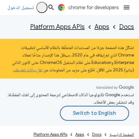
تسجيل الدخول
Platform Apps APIs
Apps
Docs
تشكّل هذه الصفحة جزءًا من المستندات المتعلّقة بالنظام الأساسي لتطبيقات
Chrome الذي تم إيقافه في عام 2020. سيظل هذا الإصدار متاحًا لعملاء
Enterprise وEducation على نظام التشغيل ChromeOS حتى كانون الثاني
(يناير) 2025 على الأقل. اطّلِع على مزيد من المعلومات عن
نقل بيانات تطبيقك
.
تستخدم Google تكنولوجيا الذكاء الاصطناعي لترجمة المحتوى إلى لغتك المفضّلة،
وقد تتضمّن بعض الأخطاء.
الصفحة الرئيسية
Docs
Apps
Platform Apps APIs