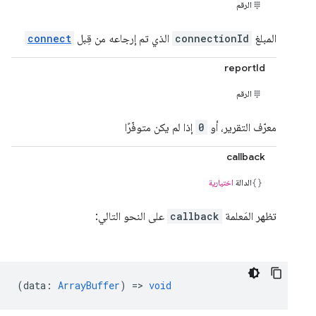
الرقم
المبلغ
connectionId
الذي تم إرجاعه من قِبل
connect
reportId
الرقم
معرّف التقرير، أو
0
إذا لم يكن متوفّرًا
callback
الدالة
اختيارية
تظهر المَعلمة
callback
على النحو التالي:
(
data
:
ArrayBuffer
) =>
void