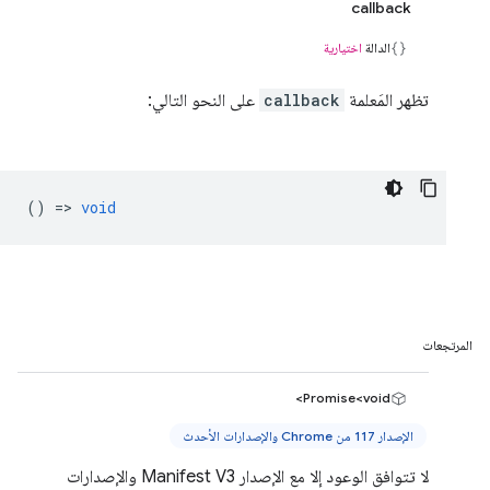
callback
الدالة
اختيارية
تظهر المَعلمة
callback
على النحو التالي:
() =>
void
المرتجعات
Promise<void>
الإصدار 117 من Chrome والإصدارات الأحدث
لا تتوافق الوعود إلا مع الإصدار Manifest V3 والإصدارات