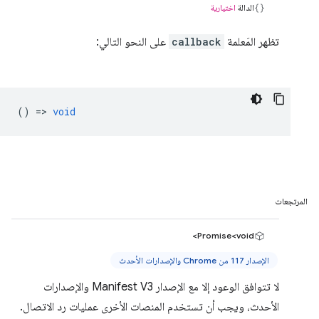
الدالة
اختيارية
تظهر المَعلمة
callback
على النحو التالي:
() =>
void
المرتجعات
Promise<void>
الإصدار 117 من Chrome والإصدارات الأحدث
لا تتوافق الوعود إلا مع الإصدار Manifest V3 والإصدارات
الأحدث، ويجب أن تستخدم المنصات الأخرى عمليات رد الاتصال.