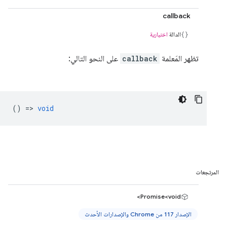
callback
الدالة
اختيارية
تظهر المَعلمة
callback
على النحو التالي:
() =>
void
المرتجعات
Promise<void>
الإصدار 117 من Chrome والإصدارات الأحدث