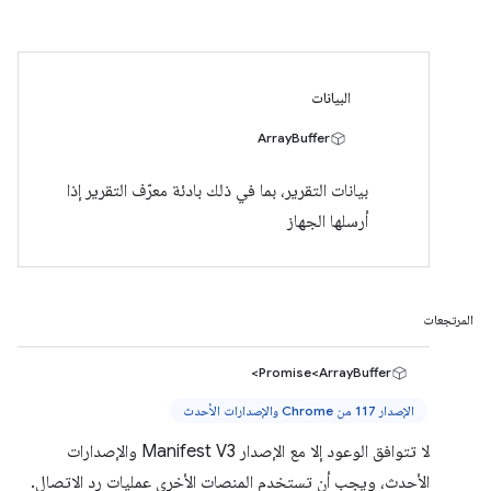
البيانات
ArrayBuffer
بيانات التقرير، بما في ذلك بادئة معرّف التقرير إذا
أرسلها الجهاز
المرتجعات
Promise<ArrayBuffer>
الإصدار 117 من Chrome والإصدارات الأحدث
لا تتوافق الوعود إلا مع الإصدار Manifest V3 والإصدارات
الأحدث، ويجب أن تستخدم المنصات الأخرى عمليات رد الاتصال.