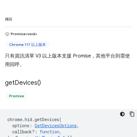
傳回
Promise<void>
Chrome 117 以上版本
只有資訊清單 V3 以上版本支援 Promise，其他平台則需使
用回呼。
get
Devices(
)
Promise
chrome
.
hid
.
getDevices
(
options
:
GetDevicesOptions
,
callback?
:
function
,