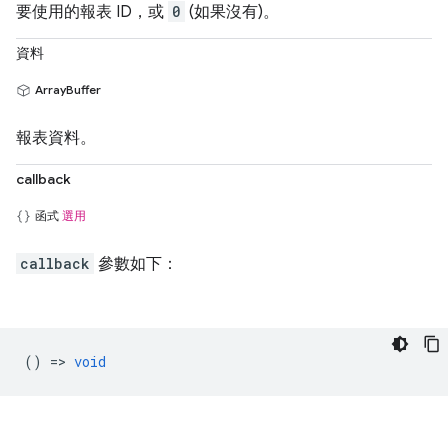
要使用的報表 ID，或
0
(如果沒有)。
資料
ArrayBuffer
報表資料。
callback
函式
選用
callback
參數如下：
() =>
void