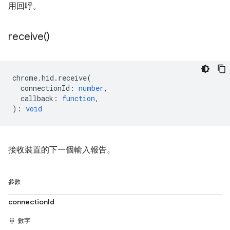
用回呼。
receive(
)
chrome
.
hid
.
receive
(
connectionId
:
number
,
callback
:
function
,
)
:
void
接收裝置的下一個輸入報告。
參數
connectionId
數字