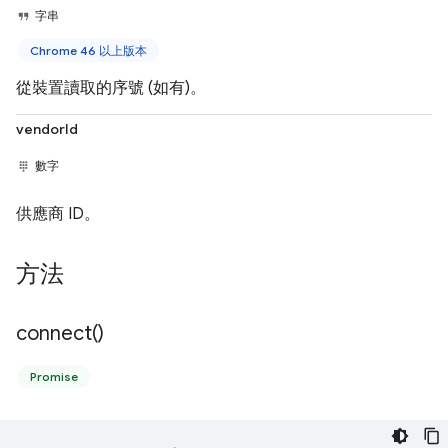
字串
Chrome 46 以上版本
從裝置讀取的序號 (如有)。
vendorId
數字
供應商 ID。
方法
connect(
)
Promise