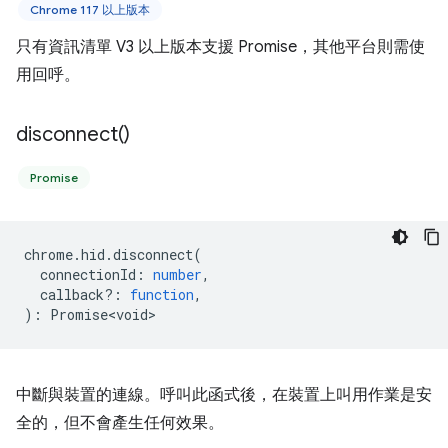
Chrome 117 以上版本
只有資訊清單 V3 以上版本支援 Promise，其他平台則需使
用回呼。
disconnect(
)
Promise
chrome
.
hid
.
disconnect
(
connectionId
:
number
,
callback?
:
function
,
)
:
Promise<void>
中斷與裝置的連線。呼叫此函式後，在裝置上叫用作業是安
全的，但不會產生任何效果。