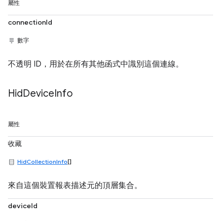
屬性
connectionId
數字
不透明 ID，用於在所有其他函式中識別這個連線。
Hid
Device
Info
屬性
收藏
HidCollectionInfo
[]
來自這個裝置報表描述元的頂層集合。
deviceId