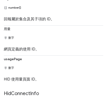
number[]
回報屬於集合及其子項的 ID。
用量
數字
網頁定義的使用 ID。
usagePage
數字
HID 使用量頁面 ID。
Hid
Connect
Info