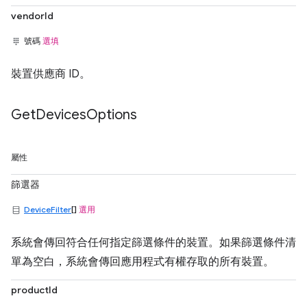
vendorId
號碼
選填
裝置供應商 ID。
Get
Devices
Options
屬性
篩選器
DeviceFilter
[]
選用
系統會傳回符合任何指定篩選條件的裝置。如果篩選條件清
單為空白，系統會傳回應用程式有權存取的所有裝置。
productId