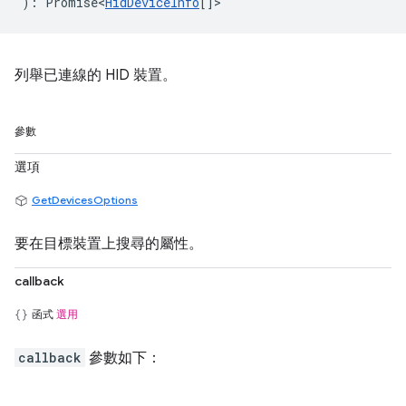
)
:
Promise<
HidDeviceInfo
[]
>
列舉已連線的 HID 裝置。
參數
選項
GetDevicesOptions
要在目標裝置上搜尋的屬性。
callback
函式
選用
callback
參數如下：