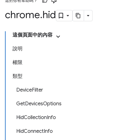
這對你有幫助嗎？
chrome
.
hid
這個頁面中的內容
說明
權限
類型
DeviceFilter
GetDevicesOptions
HidCollectionInfo
HidConnectInfo