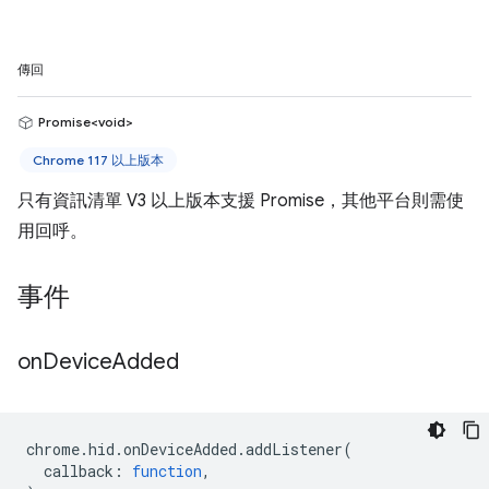
傳回
Promise<void>
Chrome 117 以上版本
只有資訊清單 V3 以上版本支援 Promise，其他平台則需使
用回呼。
事件
on
Device
Added
chrome
.
hid
.
onDeviceAdded
.
addListener
(
callback
:
function
,