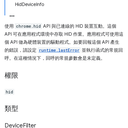
HidDeviceInfo
使用
chrome.hid
API 與已連線的 HID 裝置互動。這個
API 可在應用程式環境中存取 HID 作業。應用程式可使用這
個 API 做為硬體裝置的驅動程式。如要回報這個 API 產生
的錯誤，請設定
runtime.lastError
並執行函式的常規回
呼。在這種情況下，回呼的常規參數會是未定義。
權限
hid
類型
Device
Filter