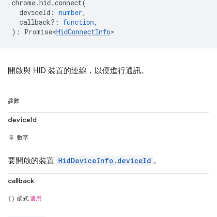
chrome
.
hid
.
connect
(
deviceId
:
number
,
callback?
:
function
,
)
:
Promise<
HidConnectInfo
>
開啟與 HID 裝置的連線，以便進行通訊。
參數
deviceId
數字
要開啟的裝置
HidDeviceInfo.deviceId
。
callback
函式
選用