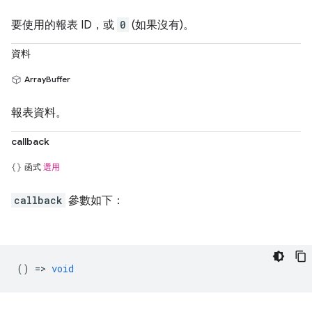
要使用的報表 ID，或
0
(如果沒有)。
資料
ArrayBuffer
報表資料。
callback
函式
選用
callback
參數如下：
() =>
void