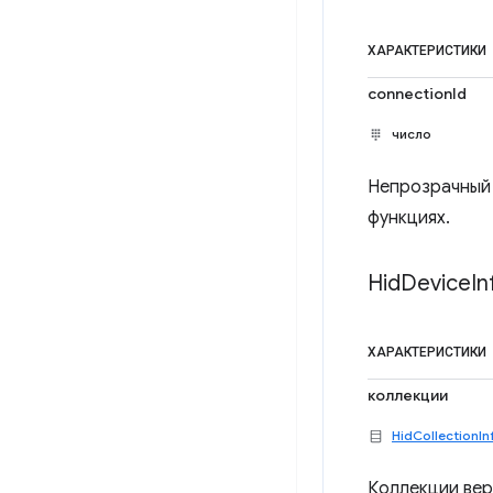
ХАРАКТЕРИСТИКИ
connectionId
число
Непрозрачный 
функциях.
Hid
Device
In
ХАРАКТЕРИСТИКИ
коллекции
HidCollectionIn
Коллекции вер