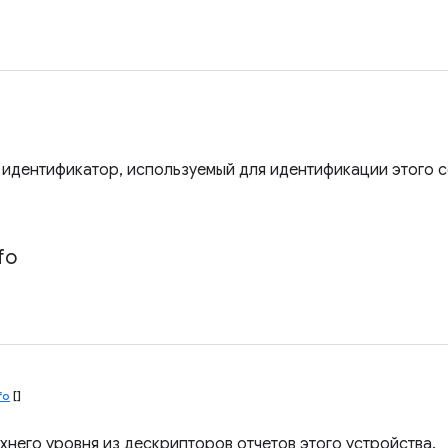
идентификатор, используемый для идентификации этого с
fo
fo
[]
хнего уровня из дескрипторов отчетов этого устройства.