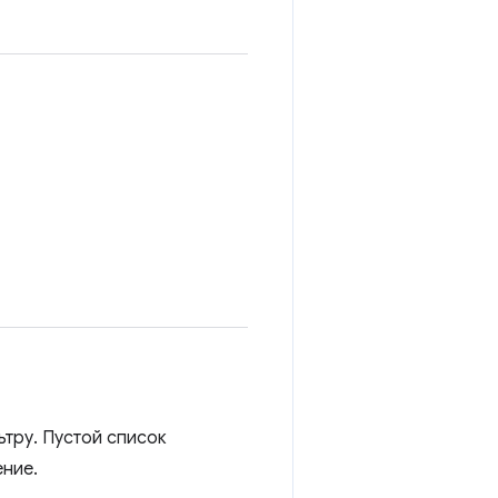
тру. Пустой список
ение.