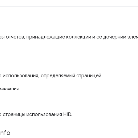
ы отчетов, принадлежащие коллекции и ее дочерним элем
 использования, определяемый страницей.
ьзования
 страницы использования HID.
Info